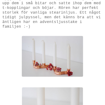
upp dem i små bitar och satte ihop dem med
t-kopplingar och böjar. Rören har perfekt
storlek för vanliga stearinljus. Ett något
tidigt julpyssel, men det känns bra att vi
äntligen har en adventsljusstake i
familjen :-)