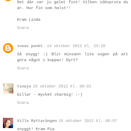
Det där var ju galet fint! Vilken idéspruta du
är. Hur fin som helst!!
Kram Linda
Svara
sveas punkt.
14 oktober 2012 kl. 23:28
Så snygg! :) Blir minsann lite sugen på att
göra något i koppar! Dyrt?
Svara
tinajo
15 oktober 2012 kl. 00:01
Gillar - mycket charmig! :-)
Svara
Villa Ryttarängen
15 oktober 2012 kl. 06:57
snyggt! Kram Pia