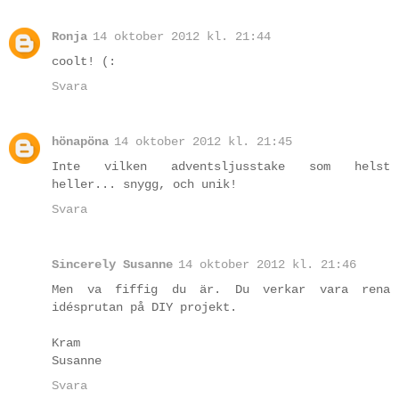
Ronja
14 oktober 2012 kl. 21:44
coolt! (:
Svara
hönapöna
14 oktober 2012 kl. 21:45
Inte vilken adventsljusstake som helst
heller... snygg, och unik!
Svara
Sincerely Susanne
14 oktober 2012 kl. 21:46
Men va fiffig du är. Du verkar vara rena
idésprutan på DIY projekt.
Kram
Susanne
Svara