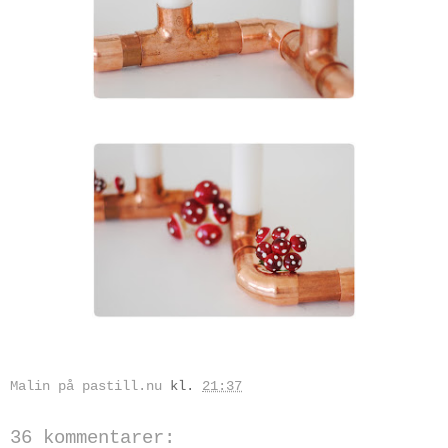
Malin på pastill.nu
kl.
21:37
36 kommentarer: