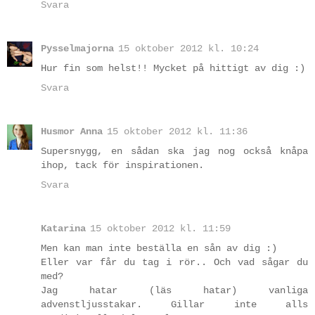
Svara
Pysselmajorna
15 oktober 2012 kl. 10:24
Hur fin som helst!! Mycket på hittigt av dig :)
Svara
Husmor Anna
15 oktober 2012 kl. 11:36
Supersnygg, en sådan ska jag nog också knåpa
ihop, tack för inspirationen.
Svara
Katarina
15 oktober 2012 kl. 11:59
Men kan man inte beställa en sån av dig :)
Eller var får du tag i rör.. Och vad sågar du
med?
Jag hatar (läs hatar) vanliga
advenstljusstakar. Gillar inte alls