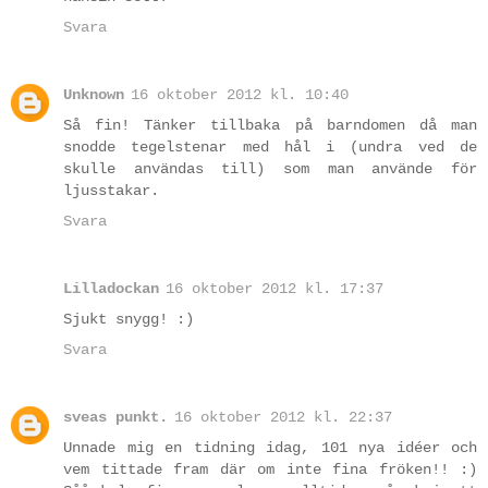
Svara
Unknown
16 oktober 2012 kl. 10:40
Så fin! Tänker tillbaka på barndomen då man
snodde tegelstenar med hål i (undra ved de
skulle användas till) som man använde för
ljusstakar.
Svara
Lilladockan
16 oktober 2012 kl. 17:37
Sjukt snygg! :)
Svara
sveas punkt.
16 oktober 2012 kl. 22:37
Unnade mig en tidning idag, 101 nya idéer och
vem tittade fram där om inte fina fröken!! :)