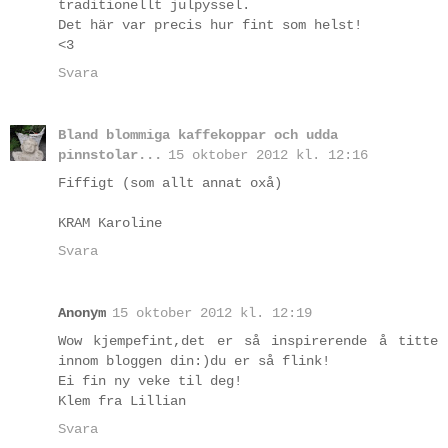
traditionellt julpyssel.
Det här var precis hur fint som helst!
<3
Svara
Bland blommiga kaffekoppar och udda
pinnstolar...
15 oktober 2012 kl. 12:16
Fiffigt (som allt annat oxå)
KRAM Karoline
Svara
Anonym
15 oktober 2012 kl. 12:19
Wow kjempefint,det er så inspirerende å titte
innom bloggen din:)du er så flink!
Ei fin ny veke til deg!
Klem fra Lillian
Svara