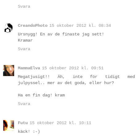
Svara
CreandoPhoto
15 oktober 2012 kl. 08:34
Ursnygg! En av de finaste jag sett!
Kramar
Svara
MammaElva
15 oktober 2012 kl. 09:51
Megatjusigt!! Äh, inte för tidigt med
julpyssel.. mer av det goda, eller hur?
Ha en fin dag! kram
Svara
Futu
15 oktober 2012 kl. 10:11
käck! :-)