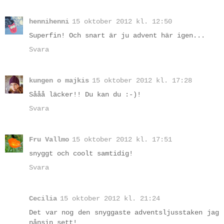
hennihenni
15 oktober 2012 kl. 12:50
Superfin! Och snart är ju advent här igen...
Svara
kungen o majkis
15 oktober 2012 kl. 17:28
Sååå läcker!! Du kan du :-)!
Svara
Fru Vallmo
15 oktober 2012 kl. 17:51
snyggt och coolt samtidig!
Svara
Cecilia
15 oktober 2012 kl. 21:24
Det var nog den snyggaste adventsljusstaken jag
nånsin sett!