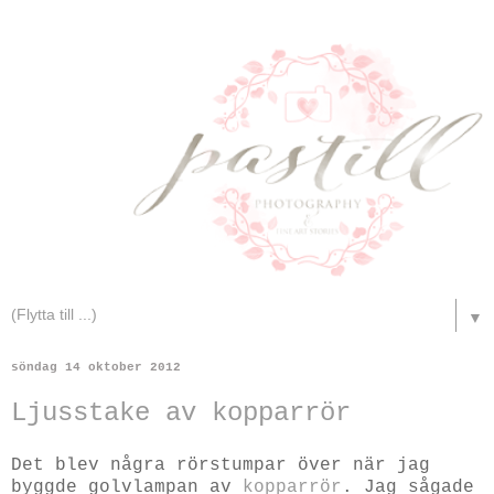
▼
söndag 14 oktober 2012
Ljusstake av kopparrör
Det blev några rörstumpar över när jag
byggde golvlampan av
kopparrör
. Jag sågade