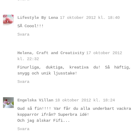
Lifestyle By Lena
17 oktober 2012 kl. 18:40
SÅ Coool!!!
Svara
Helena, Craft and Creativity
17 oktober 2012
kl. 22:32
Finurliga, duktiga, kreativa du! Så häftig,
snygg och unik ljusstake!
Svara
Engelska Villan
18 oktober 2012 kl. 18:24
Gud så fin!!!! Var får du alla underbart vackra
kopparrör ifrån? Superbra idé!
Och jag älskar Fifi...
Svara