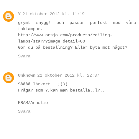
Y
21 oktober 2012 kl. 11:19
grymt snygg! och passar perfekt med våra
taklampor.
http://www.orsjo.com/products/ceiling-
lamps/star/?image_detail=80
Gör du på beställning? Eller byta mot något?
Svara
Unknown
22 oktober 2012 kl. 22:37
Såååå läckert...;)))
Frågar som Y,kan man beställa..lr..
KRAM/Annelie
Svara