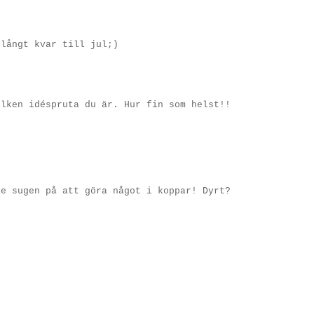
 långt kvar till jul;)
ilken idéspruta du är. Hur fin som helst!!
te sugen på att göra något i koppar! Dyrt?