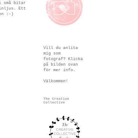
i små bitar
inljus. Ett
en :-)
Vill du anlita
mig som
fotograf? Klicka
på bilden ovan
för mer info.
Välkommen!
The Creative
Collective