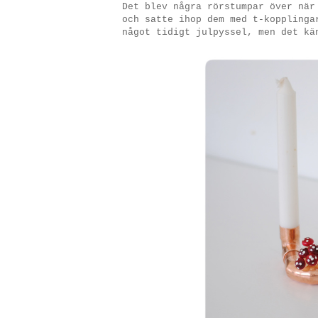
Det blev några rörstumpar över nä
och satte ihop dem med t-kopplinga
något tidigt julpyssel, men det kä