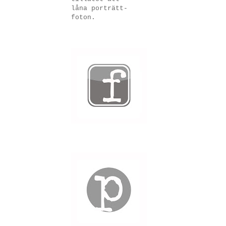
låna porträtt-
foton.