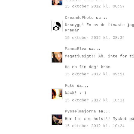
15 oktober 2012 kl. 06:57
CreandoPhoto
sa...
Ursnygg! En av de finaste ja
Kramar
15 oktober 2012 kl. 08:34
MammaElva
sa...
Megatjusigt!! Äh, inte för t
Ha en fin dag! kram
15 oktober 2012 kl. 09:51
Futu
sa...
käck! :-)
15 oktober 2012 kl. 10:11
Pysselmajorna
sa...
Hur fin som helst!! Mycket p
15 oktober 2012 kl. 10:24