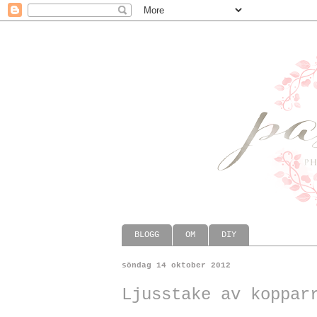
BLOGG
OM
DIY
söndag 14 oktober 2012
Ljusstake av koppar