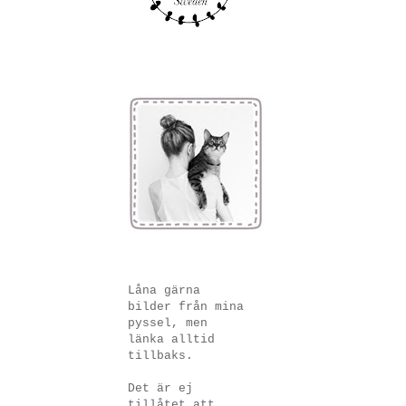
Låna gärna
bilder från mina
pyssel, men
länka alltid
tillbaks.
Det är ej
tillåtet att