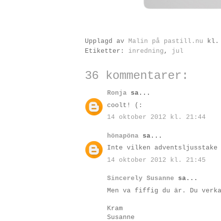
Upplagd av
Malin på pastill.nu
kl
Etiketter:
inredning
,
jul
36 kommentarer:
Ronja
sa...
coolt! (:
14 oktober 2012 kl. 21:44
hönapöna
sa...
Inte vilken adventsljusstake
14 oktober 2012 kl. 21:45
Sincerely Susanne
sa...
Men va fiffig du är. Du verk
Kram
Susanne