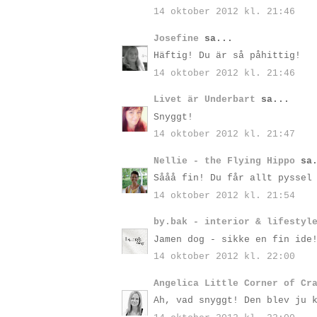
14 oktober 2012 kl. 21:46
Josefine
sa...
Häftig! Du är så påhittig!
14 oktober 2012 kl. 21:46
Livet är Underbart
sa...
Snyggt!
14 oktober 2012 kl. 21:47
Nellie - the Flying Hippo
sa.
Sååå fin! Du får allt pyssel
14 oktober 2012 kl. 21:54
by.bak - interior & lifestyl
Jamen dog - sikke en fin ide
14 oktober 2012 kl. 22:00
Angelica Little Corner of Cr
Ah, vad snyggt! Den blev ju 