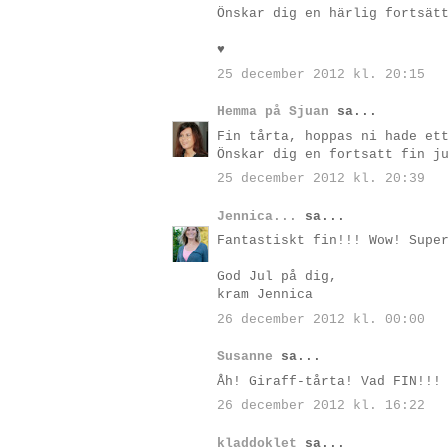
Önskar dig en härlig fortsät
♥
25 december 2012 kl. 20:15
Hemma på Sjuan
sa...
Fin tårta, hoppas ni hade et
Önskar dig en fortsatt fin j
25 december 2012 kl. 20:39
Jennica...
sa...
Fantastiskt fin!!! Wow! Supe
God Jul på dig,
kram Jennica
26 december 2012 kl. 00:00
Susanne
sa...
Åh! Giraff-tårta! Vad FIN!!!
26 december 2012 kl. 16:22
kladdoklet
sa...