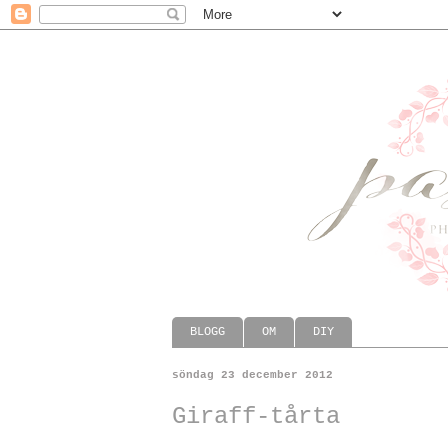
BLOGG
OM
DIY
söndag 23 december 2012
Giraff-tårta