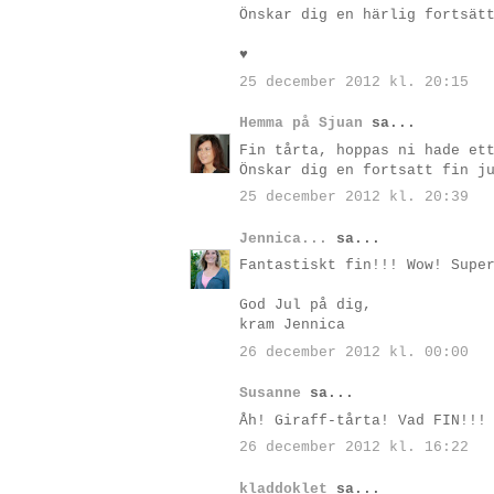
Önskar dig en härlig fortsät
♥
25 december 2012 kl. 20:15
Hemma på Sjuan
sa...
Fin tårta, hoppas ni hade et
Önskar dig en fortsatt fin j
25 december 2012 kl. 20:39
Jennica...
sa...
Fantastiskt fin!!! Wow! Supe
God Jul på dig,
kram Jennica
26 december 2012 kl. 00:00
Susanne
sa...
Åh! Giraff-tårta! Vad FIN!!!
26 december 2012 kl. 16:22
kladdoklet
sa...