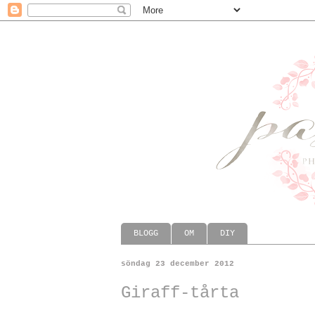
BLOGG
OM
DIY
söndag 23 december 2012
Giraff-tårta