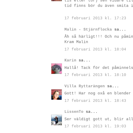
tis eller tor) sen vidare ti
tid finns bör du även smita 
17 februari 2013 kl. 17:23
Malin - Stjärnflocka
sa...
Åh så härligt!!! Och nu påmi
Kram Malin
17 februari 2013 kl. 18:04
Karin
sa...
Hallå! Tack för det påminnel
17 februari 2013 kl. 18:10
Villa Ryttarängen
sa...
Gott! Har nog oxå en blender
17 februari 2013 kl. 18:43
LissenTo
sa...
Ser väldigt gott ut, blir al
17 februari 2013 kl. 19:03