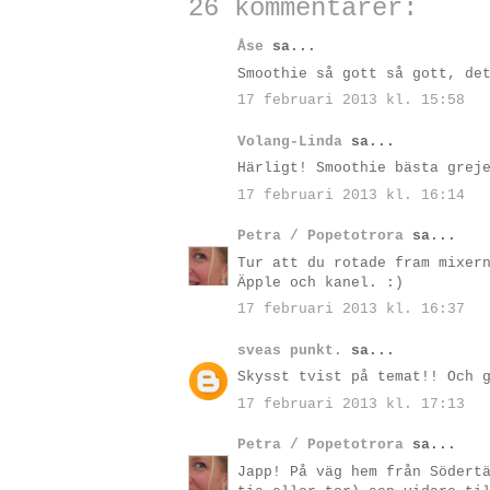
26 kommentarer:
Åse
sa...
Smoothie så gott så gott, de
17 februari 2013 kl. 15:58
Volang-Linda
sa...
Härligt! Smoothie bästa grej
17 februari 2013 kl. 16:14
Petra / Popetotrora
sa...
Tur att du rotade fram mixer
Äpple och kanel. :)
17 februari 2013 kl. 16:37
sveas punkt.
sa...
Skysst tvist på temat!! Och 
17 februari 2013 kl. 17:13
Petra / Popetotrora
sa...
Japp! På väg hem från Södert