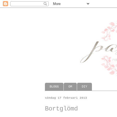
BLOGG
OM
DIY
söndag 17 februari 2013
Bortglömd