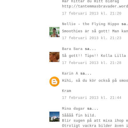
Här hittar du mitt bidrag
http://tantemmasbravader.wor
17 februari 2013 kl. 21:20
Nellie - the Flying Hippo
sa.
Smoothies är så gott! Man ka
17 februari 2013 kl. 21:23
Bara Sara
sa...
Så gott!! Tips!! Kolla Lilla
17 februari 2013 kl. 21:28
Karin A
sa...
Hihi, så du kör också på smo
Kram
17 februari 2013 kl. 21:44
Mina dagar
sa...
Såååå fin bild.
Blir sugen på att mixa ihop 
Otroligt vackra bilder även 