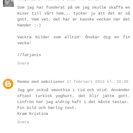
Som jag har funderat på om jag skulle skaffa en
mixer till vårt hem... tycker ju att det är så
gott. Vem vet, det här är kanske veckan när det
händer :-)
Vackra bilder som alltid! Önskar dig en fin
vecka!
//Tatjanis
Svara
Mamma med ambitioner
17 februari 2013 kl. 20:30
Jag gör också smoothie i tid och otid. Använder
oftast turkisk yoghurt, det blir jätte gott.
Linfrön har jag aldrig haft i det måste testas.
Fin bild och härlig text.
Kram Kristina
Svara