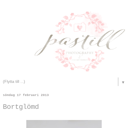
▼
söndag 17 februari 2013
Bortglömd