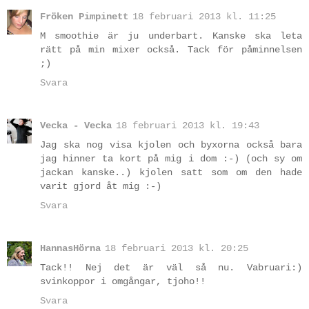
Fröken Pimpinett
18 februari 2013 kl. 11:25
M smoothie är ju underbart. Kanske ska leta
rätt på min mixer också. Tack för påminnelsen
;)
Svara
Vecka - Vecka
18 februari 2013 kl. 19:43
Jag ska nog visa kjolen och byxorna också bara
jag hinner ta kort på mig i dom :-) (och sy om
jackan kanske..) kjolen satt som om den hade
varit gjord åt mig :-)
Svara
HannasHörna
18 februari 2013 kl. 20:25
Tack!! Nej det är väl så nu. Vabruari:)
svinkoppor i omgångar, tjoho!!
Svara