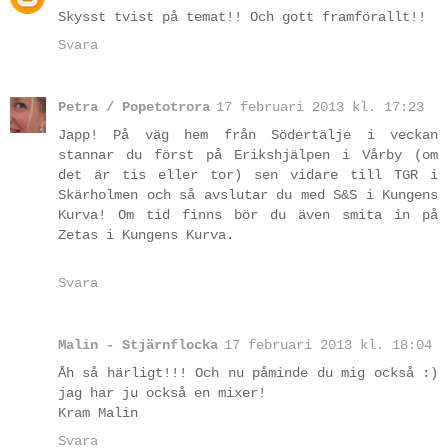
Skysst tvist på temat!! Och gott framförallt!!
Svara
Petra / Popetotrora
17 februari 2013 kl. 17:23
Japp! På väg hem från Södertälje i veckan
stannar du först på Erikshjälpen i Vårby (om
det är tis eller tor) sen vidare till TGR i
Skärholmen och så avslutar du med S&S i Kungens
Kurva! Om tid finns bör du även smita in på
Zetas i Kungens Kurva.
Svara
Malin - Stjärnflocka
17 februari 2013 kl. 18:04
Åh så härligt!!! Och nu påminde du mig också :)
jag har ju också en mixer!
Kram Malin
Svara