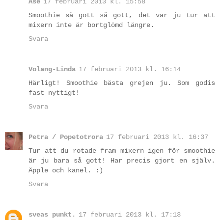
Åse
17 februari 2013 kl. 15:58
Smoothie så gott så gott, det var ju tur att
mixern inte är bortglömd längre.
Svara
Volang-Linda
17 februari 2013 kl. 16:14
Härligt! Smoothie bästa grejen ju. Som godis
fast nyttigt!
Svara
Petra / Popetotrora
17 februari 2013 kl. 16:37
Tur att du rotade fram mixern igen för smoothie
är ju bara så gott! Har precis gjort en själv.
Äpple och kanel. :)
Svara
sveas punkt.
17 februari 2013 kl. 17:13