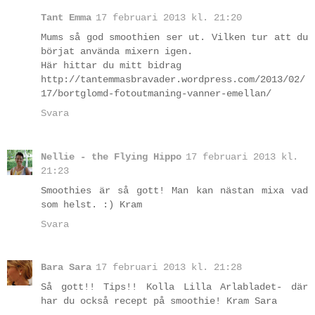
Tant Emma
17 februari 2013 kl. 21:20
Mums så god smoothien ser ut. Vilken tur att du
börjat använda mixern igen.
Här hittar du mitt bidrag
http://tantemmasbravader.wordpress.com/2013/02/
17/bortglomd-fotoutmaning-vanner-emellan/
Svara
Nellie - the Flying Hippo
17 februari 2013 kl.
21:23
Smoothies är så gott! Man kan nästan mixa vad
som helst. :) Kram
Svara
Bara Sara
17 februari 2013 kl. 21:28
Så gott!! Tips!! Kolla Lilla Arlabladet- där
har du också recept på smoothie! Kram Sara