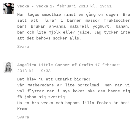
Vecka - Vecka
17 februari 2013 kl. 19:31
Här lagas smoothie minst en gång om dagen! Bra
sätt att "lura" i barnen massor fruktsocker
bär! Brukar använda naturell yoghurt, banan,
bär och lite mjölk eller juice. Jag tycker inte
att det behövs socker alls.
Svara
Angelica Little Corner of Crafts
17 februari
2013 kl. 19:33
Det blev ju ett utmärkt bidrag!!
Vår matberedare är lite bortglömd. Men när vi
väl flyttar ner i nya köket ska den banne mig
få jobba sig svettig!
Ha en bra vecka och hoppas lilla fröken är bra!
Kram!
Svara