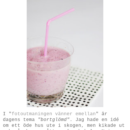
I "
fotoutmaningen vänner emellan
" är
dagens tema
"bortglömd"
. Jag hade en idé
om ett öde hus ute i skogen, men kikade ut