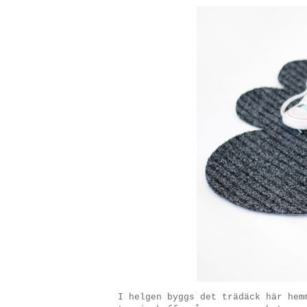
I helgen byggs det trädäck här hem