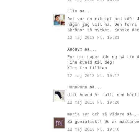
Elin
sa...
Det var en riktigt bra idé! 
någon jag vill ha. Den förra
skräpar så mycket. Kanske de
12 maj 2013 kl. 15:31
Anonym sa...
For ein super ide og så fin 
Fine kveld til deg!
Klem fra Lillian
12 maj 2013 kl. 19:17
HönaPöna
sa...
ditt huvud är fullt med härl
12 maj 2013 kl. 19:28
maria syr och så vidare
sa..
Så genialiskt! Du är mästare
12 maj 2013 kl. 19:40