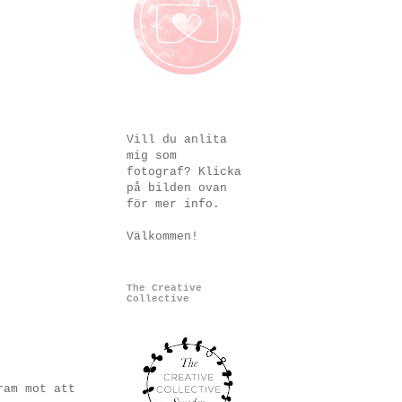
Vill du anlita
mig som
fotograf? Klicka
på bilden ovan
för mer info.
Välkommen!
The Creative
Collective
ram mot att