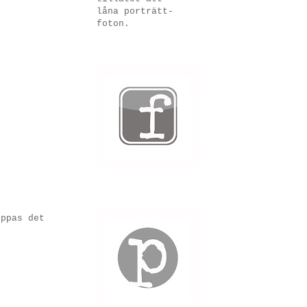
låna porträtt-
foton.
oppas det