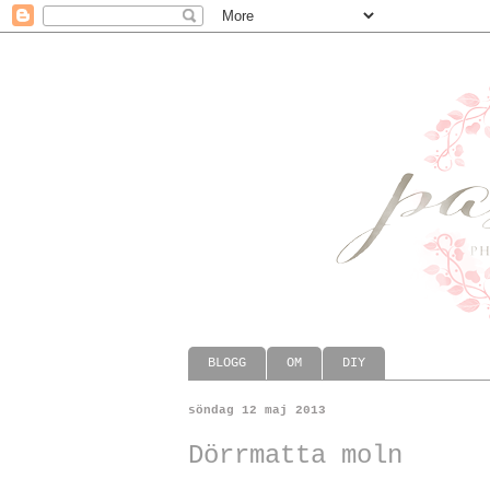
BLOGG
OM
DIY
söndag 12 maj 2013
Dörrmatta moln