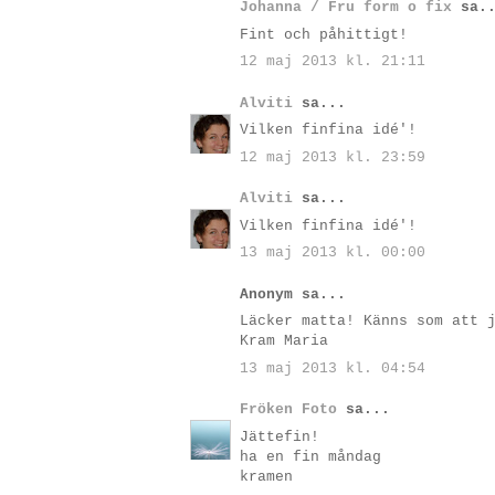
Johanna / Fru form o fix
sa..
Fint och påhittigt!
12 maj 2013 kl. 21:11
Alviti
sa...
Vilken finfina idé'!
12 maj 2013 kl. 23:59
Alviti
sa...
Vilken finfina idé'!
13 maj 2013 kl. 00:00
Anonym sa...
Läcker matta! Känns som att 
Kram Maria
13 maj 2013 kl. 04:54
Fröken Foto
sa...
Jättefin!
ha en fin måndag
kramen