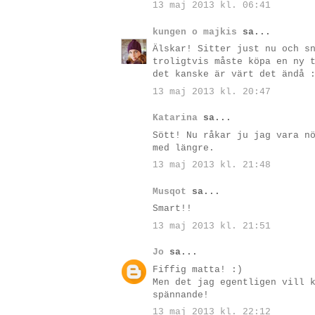
13 maj 2013 kl. 06:41
kungen o majkis
sa...
Älskar! Sitter just nu och s
troligtvis måste köpa en ny 
det kanske är värt det ändå 
13 maj 2013 kl. 20:47
Katarina
sa...
Sött! Nu råkar ju jag vara n
med längre.
13 maj 2013 kl. 21:48
Musqot
sa...
Smart!!
13 maj 2013 kl. 21:51
Jo
sa...
Fiffig matta! :)
Men det jag egentligen vill 
spännande!
13 maj 2013 kl. 22:12