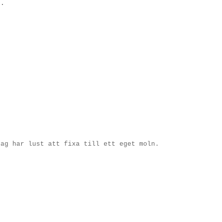
.
jag har lust att fixa till ett eget moln.