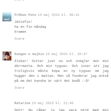
Fröken Foto
13 maj 2013 kl. 06:41
Jättefin!
ha en fin måndag
kramen
Svara
kungen o majkis
13 maj 2013 kl. 20:47
Älskar! Sitter just nu och sneglar mot min
dörrmatta. Och min tygsax. Och inser att jag
troligtvis måste köpa en ny tygsax om jag
hugger den i mattan. Men så funderar jag också
på om det kanske är värt det ändå :-D!
Svara
Katarina
13 maj 2013 kl. 21:48
Sött! Nu råkar ju jag vara nöjd med min