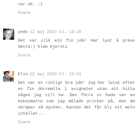
var ok. :)
Svara
ynde
12 maj 2013 kl. 13:16
Det var slik ein fin idè! Har lyst å prøve
dette:) Klem Kjersti
Svara
Elin
12 maj 2013 kl. 15:31
Det var en riktigt bra idé! Jag har letat efter
en fin dörrmatta i evigheter utan att hitta
någon jag vill ha. Den förra vi hade var en
kokosmatta som jag målade prickar på, men de
skräpar så mycket. Kanske det får bli ett moln
istället...
Svara