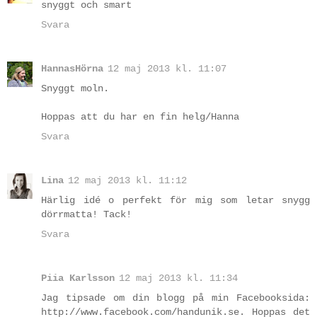
snyggt och smart
Svara
HannasHörna
12 maj 2013 kl. 11:07
Snyggt moln.
Hoppas att du har en fin helg/Hanna
Svara
Lina
12 maj 2013 kl. 11:12
Härlig idé o perfekt för mig som letar snygg
dörrmatta! Tack!
Svara
Piia Karlsson
12 maj 2013 kl. 11:34
Jag tipsade om din blogg på min Facebooksida:
http://www.facebook.com/handunik.se. Hoppas det