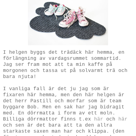
I helgen byggs det trädäck här hemma, en
förlängning av vardagsrummet sommartid.
Jag ser fram mot att ta min kaffe på
morgonen och tassa ut på solvarmt trä och
bara njuta!
I vanliga fall är det ju jag som är
fixaren här hemma, men den här helgen är
det herr Pastill och morfar som är team
byggare Bob. Men en sak har jag bidragit
med. En dörrmatta i form av ett moln.
Billiga dörrmattor finns t.ex
här
och
här
och sen är det bara att ta den allra
starkaste saxen man har och klippa. (den