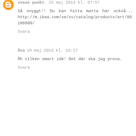
sveas punkt.
15 maj 2013 kl. 07:57
Så snyggt!! Du kan hitta matta här också...
http://m.ikea.com/se/sv/catalog/products/art/80
186688/
Svara
Åsa
19 maj 2013 kl. 15:27
Åh vilken smart idé! Det där ska jag prova.
Svara