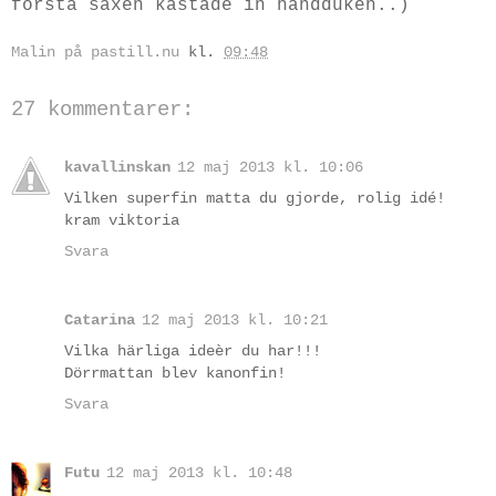
första saxen kastade in handduken..)
Malin på pastill.nu
kl.
09:48
27 kommentarer:
kavallinskan
12 maj 2013 kl. 10:06
Vilken superfin matta du gjorde, rolig idé!
kram viktoria
Svara
Catarina
12 maj 2013 kl. 10:21
Vilka härliga ideèr du har!!!
Dörrmattan blev kanonfin!
Svara
Futu
12 maj 2013 kl. 10:48