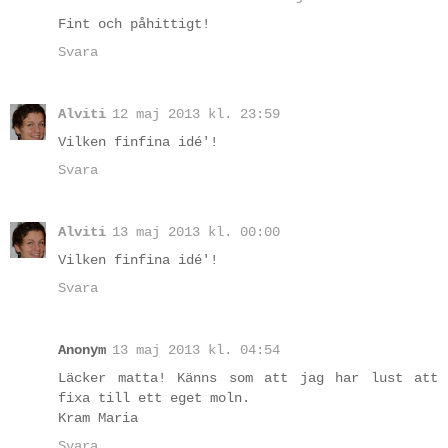
Fint och påhittigt!
Svara
Alviti
12 maj 2013 kl. 23:59
Vilken finfina idé'!
Svara
Alviti
13 maj 2013 kl. 00:00
Vilken finfina idé'!
Svara
Anonym
13 maj 2013 kl. 04:54
Läcker matta! Känns som att jag har lust att
fixa till ett eget moln.
Kram Maria
Svara