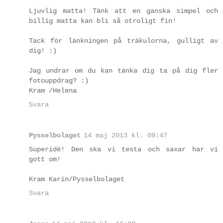
Ljuvlig matta! Tänk att en ganska simpel och
billig matta kan bli så otroligt fin!
Tack för länkningen på träkulorna, gulligt av
dig! :)
Jag undrar om du kan tänka dig ta på dig fler
fotouppdrag? :)
Kram /Helena
Svara
Pysselbolaget
14 maj 2013 kl. 09:47
Superidé! Den ska vi testa och saxar har vi
gott om!
Kram Karin/Pysselbolaget
Svara