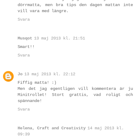
dörrmatta, men bra tips den dagen mattan inte
vill vara med längre.
Svara
Musqot
13 maj 2013 kl. 21:51
Smart!!
Svara
Jo
13 maj 2013 kl. 22:12
Fiffig matta! :)
Men det jag egentligen vill kommentera är ju
Minitrollet! Stort grattis, vad roligt och
spännande!
Svara
Helena, Craft and Creativity
14 maj 2013 kl.
09:39