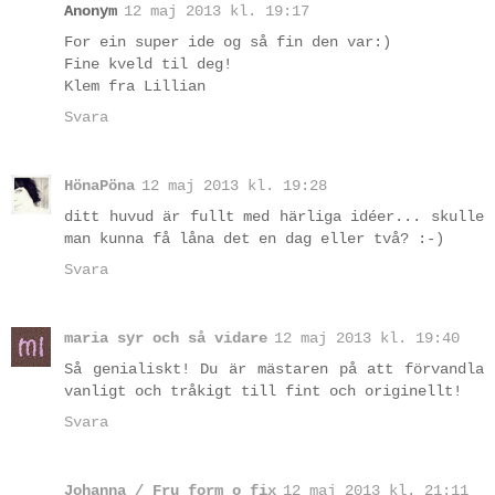
Anonym
12 maj 2013 kl. 19:17
For ein super ide og så fin den var:)
Fine kveld til deg!
Klem fra Lillian
Svara
HönaPöna
12 maj 2013 kl. 19:28
ditt huvud är fullt med härliga idéer... skulle
man kunna få låna det en dag eller två? :-)
Svara
maria syr och så vidare
12 maj 2013 kl. 19:40
Så genialiskt! Du är mästaren på att förvandla
vanligt och tråkigt till fint och originellt!
Svara
Johanna / Fru form o fix
12 maj 2013 kl. 21:11