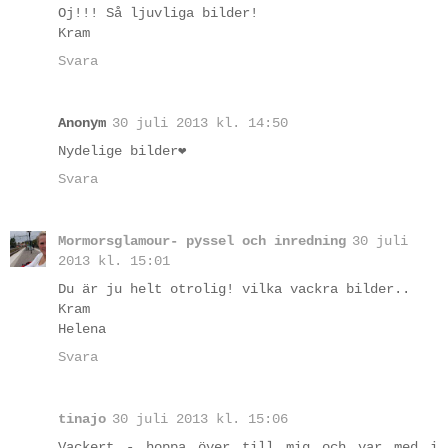
Oj!!! Så ljuvliga bilder!
Kram
Svara
Anonym
30 juli 2013 kl. 14:50
Nydelige bilder❤
Svara
Mormorsglamour- pyssel och inredning
30 juli
2013 kl. 15:01
Du är ju helt otrolig! vilka vackra bilder..
Kram
Helena
Svara
tinajo
30 juli 2013 kl. 15:06
Vackert - hoppa över till mig och var med i