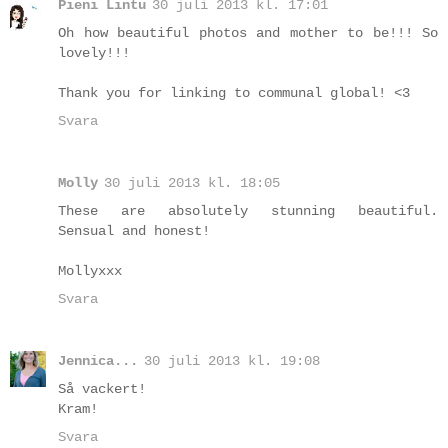
Pieni Lintu
30 juli 2013 kl. 17:01
Oh how beautiful photos and mother to be!!! So
lovely!!!
Thank you for linking to communal global! <3
Svara
Molly
30 juli 2013 kl. 18:05
These are absolutely stunning beautiful.
Sensual and honest!
Mollyxxx
Svara
Jennica...
30 juli 2013 kl. 19:08
Så vackert!
Kram!
Svara