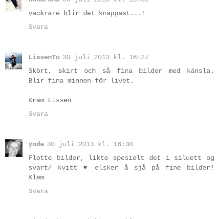
vackrare blir det knappast...!
Svara
LissenTo
30 juli 2013 kl. 16:27
Skört, skirt och så fina bilder med känsla.
Blir fina minnen för livet.
Kram Lissen
Svara
ynde
30 juli 2013 kl. 16:38
Flotte bilder, likte spesielt det i siluett og
svart/ kvitt ♥ elsker å sjå på fine bilder!
Klem
Svara