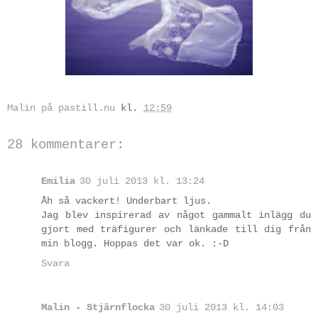
Malin på pastill.nu
kl.
12:59
28 kommentarer:
Emilia
30 juli 2013 kl. 13:24
Åh så vackert! Underbart ljus.
Jag blev inspirerad av något gammalt inlägg du
gjort med träfigurer och länkade till dig från
min blogg. Hoppas det var ok. :-D
Svara
Malin - Stjärnflocka
30 juli 2013 kl. 14:03