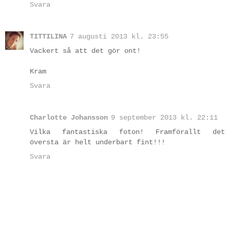
Svara
TITTILINA
7 augusti 2013 kl. 23:55
Vackert så att det gör ont!
Kram
Svara
Charlotte Johansson
9 september 2013 kl. 22:11
Vilka fantastiska foton! Framförallt det
översta är helt underbart fint!!!
Svara