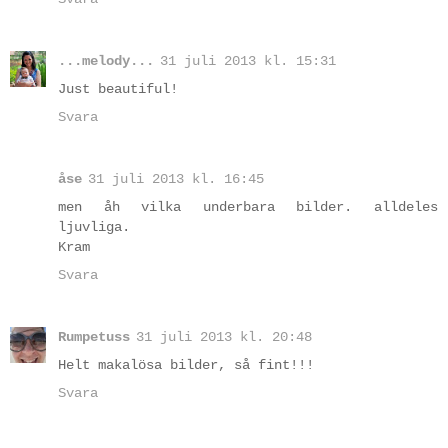
...melody...
31 juli 2013 kl. 15:31
Just beautiful!
Svara
åse
31 juli 2013 kl. 16:45
men åh vilka underbara bilder. alldeles
ljuvliga.
Kram
Svara
Rumpetuss
31 juli 2013 kl. 20:48
Helt makalösa bilder, så fint!!!
Svara