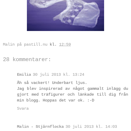
Malin på pastill.nu
kl.
12:59
28 kommentarer:
Emilia
30 juli 2013 kl. 13:24
Åh så vackert! Underbart ljus.
Jag blev inspirerad av något gammalt inlägg du
gjort med träfigurer och länkade till dig från
min blogg. Hoppas det var ok. :-D
Svara
Malin - Stjärnflocka
30 juli 2013 kl. 14:03