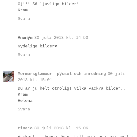
Oj!!! Så ljuvliga bilder!
Kram
Svara
Anonym
30 juli 2013 kl. 14:50
Nydelige bilder❤
Svara
Mormorsglamour- pyssel och inredning
30 juli
2013 kl. 15:01
Du är ju helt otrolig! vilka vackra bilder..
Kram
Helena
Svara
tinajo
30 juli 2013 kl. 15:06
Vackert - hoppa över till mig och var med i