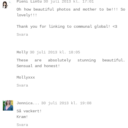
Pieni Lintu
30 juli 2013 kl. 17:01
Oh how beautiful photos and mother to be!!! So
lovely!!!
Thank you for linking to communal global! <3
Svara
Molly
30 juli 2013 kl. 18:05
These are absolutely stunning beautiful.
Sensual and honest!
Mollyxxx
Svara
Jennica...
30 juli 2013 kl. 19:08
Så vackert!
Kram!
Svara