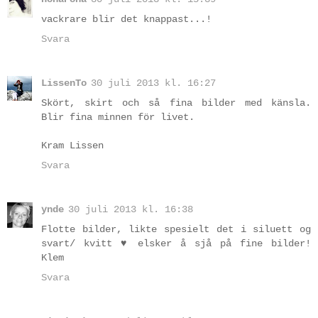
vackrare blir det knappast...!
Svara
LissenTo
30 juli 2013 kl. 16:27
Skört, skirt och så fina bilder med känsla.
Blir fina minnen för livet.
Kram Lissen
Svara
ynde
30 juli 2013 kl. 16:38
Flotte bilder, likte spesielt det i siluett og
svart/ kvitt ♥ elsker å sjå på fine bilder!
Klem
Svara