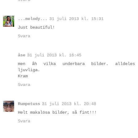
...melody...
31 juli 2013 kl. 15:31
Just beautiful!
Svara
åse
31 juli 2013 kl. 16:45
men åh vilka underbara bilder. alldeles
ljuvliga.
Kram
Svara
Rumpetuss
31 juli 2013 kl. 20:48
Helt makalösa bilder, så fint!!!
Svara