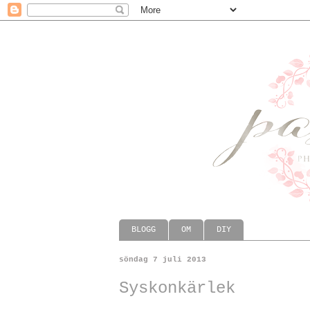
BLOGG
OM
DIY
söndag 7 juli 2013
Syskonkärlek