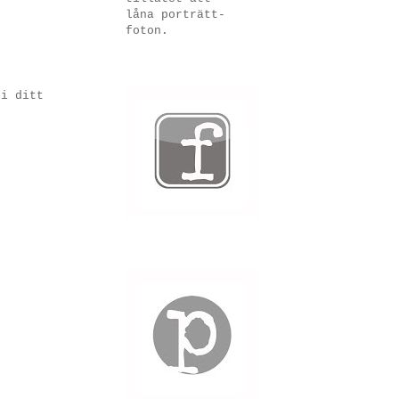
låna porträtt-
foton.
 i ditt