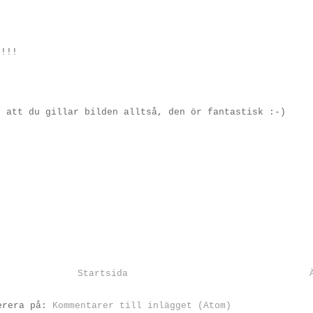
k!!!
, att du gillar bilden alltså, den ör fantastisk :-)
Startsida
erera på:
Kommentarer till inlägget (Atom)