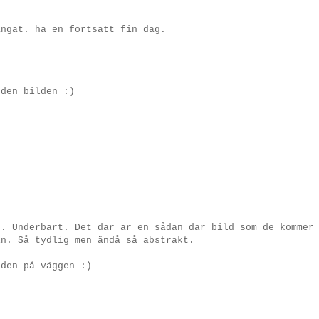
ångat. ha en fortsatt fin dag.
 den bilden :)
d. Underbart. Det där är en sådan där bild som de kommer
in. Så tydlig men ändå så abstrakt.
 den på väggen :)