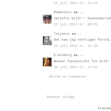
11 juli 2013 kl. 23:22
Rumpetuss
sa...
Jättefin bild!!! Syskonkärle
13 juli 2013 kl. 08:25
Tatjanis
sa...
Det kan jag verkligen förstå
25 juli 2013 kl. 12:39
E.Winberg
sa...
Wooow! Fantastiskt fin bild!
30 juli 2013 kl. 13:22
Skicka en kommentar
Senaste inlägg
Prenum