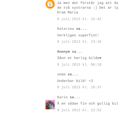
Ja men det förstår jag att d
de två systrarna :) Det är l
Kram Maria
8 juli 2013 kl. 22:42
Katarina
sa...
Verkligen superfint!
8 juli 2013 kl. 23:16
Anonym sa...
Sånn et herlig bilde❤
9 juli 2013 kl. 06:18
smäm
sa...
Underbar bild! <3
9 juli 2013 kl. 16:37
Karin
sa...
Å en sådan fin och gullig bi
9 juli 2013 kl. 22:52