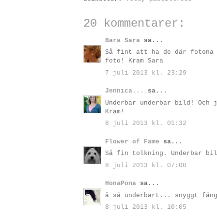
20 kommentarer:
Bara Sara
sa...
Så fint att ha de där fotona
foto! Kram Sara
7 juli 2013 kl. 23:29
Jennica...
sa...
Underbar underbar bild! Och 
Kram!
8 juli 2013 kl. 01:32
Flower of Fame
sa...
Så fin tolkning. Underbar bi
8 juli 2013 kl. 07:00
HönaPöna
sa...
å så underbart... snyggt fån
8 juli 2013 kl. 10:05