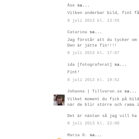
Åse
sa...
Vilken underbar bild, fint f
8 juli 2013 kl. 13:55
Catarina
sa...
Jag förstår att du tycker om
Den är jätte fin!!!!
8 juli 2013 kl. 17:07
ida [fotograferat]
sa...
Fint!
8 juli 2013 kl. 19:52
Johanna | Tillvaron.se
sa...
Vilket moment du fick på bil
när de blir större och rama 
Det är nästan så jag vill ha
8 juli 2013 kl. 22:00
Maria O.
sa...