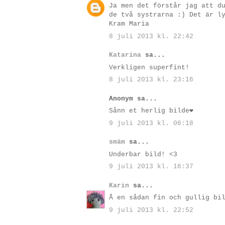
Ja men det förstår jag att d
de två systrarna :) Det är l
Kram Maria
8 juli 2013 kl. 22:42
Katarina
sa...
Verkligen superfint!
8 juli 2013 kl. 23:16
Anonym sa...
Sånn et herlig bilde❤
9 juli 2013 kl. 06:18
smäm
sa...
Underbar bild! <3
9 juli 2013 kl. 16:37
Karin
sa...
Å en sådan fin och gullig bi
9 juli 2013 kl. 22:52