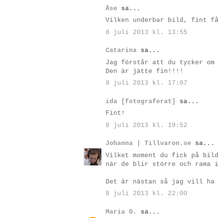
Åse
sa...
Vilken underbar bild, fint f
8 juli 2013 kl. 13:55
Catarina
sa...
Jag förstår att du tycker om
Den är jätte fin!!!!
8 juli 2013 kl. 17:07
ida [fotograferat]
sa...
Fint!
8 juli 2013 kl. 19:52
Johanna | Tillvaron.se
sa...
Vilket moment du fick på bil
när de blir större och rama 
Det är nästan så jag vill ha
8 juli 2013 kl. 22:00
Maria O.
sa...