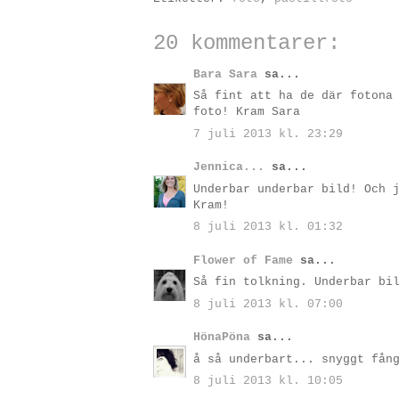
20 kommentarer:
Bara Sara
sa...
Så fint att ha de där fotona
foto! Kram Sara
7 juli 2013 kl. 23:29
Jennica...
sa...
Underbar underbar bild! Och 
Kram!
8 juli 2013 kl. 01:32
Flower of Fame
sa...
Så fin tolkning. Underbar bi
8 juli 2013 kl. 07:00
HönaPöna
sa...
å så underbart... snyggt fån
8 juli 2013 kl. 10:05