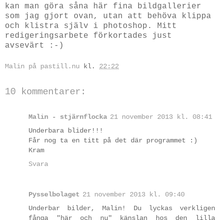
kan man göra såna här fina bildgallerier
som jag gjort ovan, utan att behöva klippa
och klistra själv i photoshop. Mitt
redigeringsarbete förkortades just
avsevärt :-)
Malin på pastill.nu
kl.
22:22
10 kommentarer:
Malin - stjärnflocka
21 november 2013 kl. 08:41
Underbara blider!!!
Får nog ta en titt på det där programmet :)
Kram
Svara
Pysselbolaget
21 november 2013 kl. 09:40
Underbar bilder, Malin! Du lyckas verkligen
fånga "här och nu" känslan hos den lilla