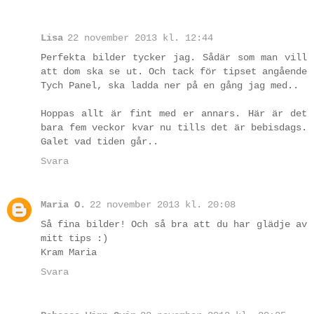
Lisa
22 november 2013 kl. 12:44
Perfekta bilder tycker jag. Sådär som man vill
att dom ska se ut. Och tack för tipset angående
Tych Panel, ska ladda ner på en gång jag med..
Hoppas allt är fint med er annars. Här är det
bara fem veckor kvar nu tills det är bebisdags.
Galet vad tiden går..
Svara
Maria O.
22 november 2013 kl. 20:08
Så fina bilder! Och så bra att du har glädje av
mitt tips :)
Kram Maria
Svara