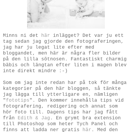
Minns ni det
här
inlägget? Det var ju ett
tag sedan jag gjorde den fotograferingen,
jag har ju legat lite efter med
bloggandet, men här är några fler bilder
på den lilla sötnosen. Fantastiskt charmig
bäbis och längtan efter liten i magen blev
inte direkt mindre :-)
Som om jag inte redan har på tok för många
kategorier på den här bloggen, så tänkte
jag lägga till ytterligare en, nämligen
"
fototips
". Den kommer innehålla tips vid
fotografering, redigering och annat som
hör foto till. Dagens tips har jag fått
från
Edith & Jag
. En grymt bra extension
till Photoshop som heter Tych Panel och
finns att ladda ner gratis
här
. Med den