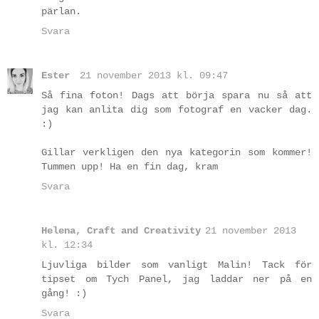
pärlan.
Svara
Ester
21 november 2013 kl. 09:47
Så fina foton! Dags att börja spara nu så att
jag kan anlita dig som fotograf en vacker dag.
:)
Gillar verkligen den nya kategorin som kommer!
Tummen upp! Ha en fin dag, kram
Svara
Helena, Craft and Creativity
21 november 2013
kl. 12:34
Ljuvliga bilder som vanligt Malin! Tack för
tipset om Tych Panel, jag laddar ner på en
gång! :)
Svara