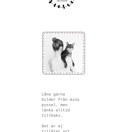
Låna gärna
bilder från mina
pyssel, men
länka alltid
tillbaks.
Det är ej
tillåtet att