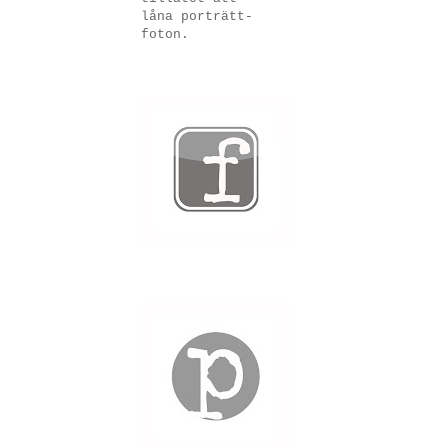
låna porträtt-
foton.