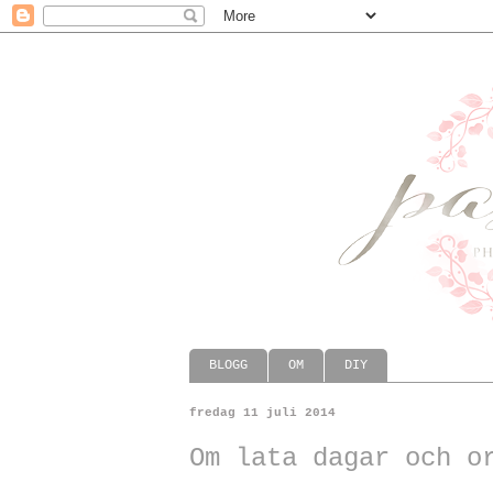
BLOGG
OM
DIY
fredag 11 juli 2014
Om lata dagar och o