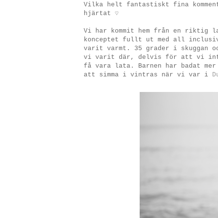
Vilka helt fantastiskt fina kommen
hjärtat ♡
Vi har kommit hem från en riktig l
konceptet fullt ut med all inclusi
varit varmt. 35 grader i skuggan o
vi varit där, delvis för att vi in
få vara lata. Barnen har badat mer
att simma i vintras när vi var i
D