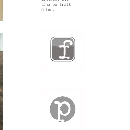
låna porträtt-
foton.