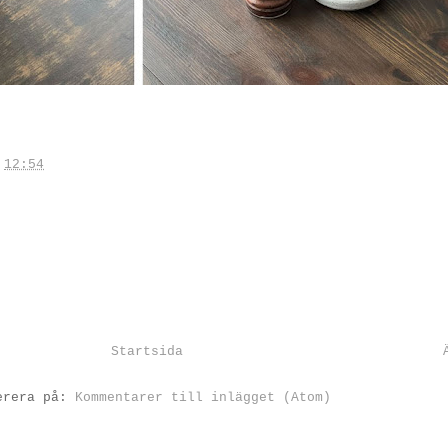
.
12:54
Startsida
erera på:
Kommentarer till inlägget (Atom)