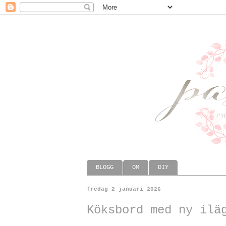
BLOGG
OM
DIY
fredag 2 januari 2026
Köksbord med ny ilä