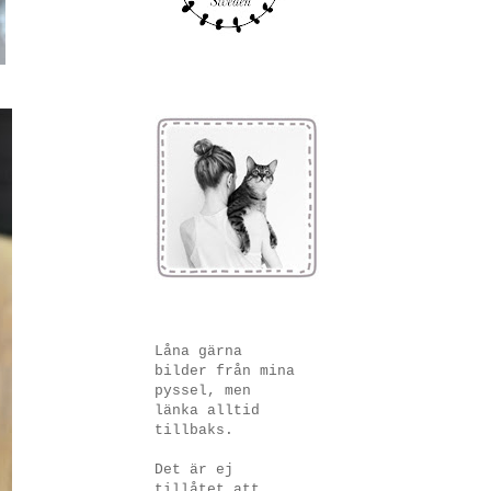
Låna gärna
bilder från mina
pyssel, men
länka alltid
tillbaks.
Det är ej
tillåtet att