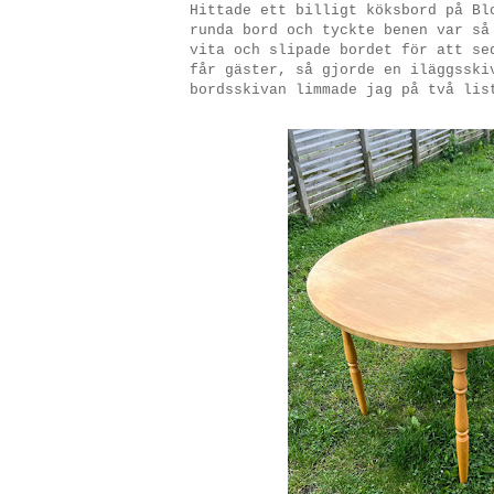
Hittade ett billigt köksbord på Bl
runda bord och tyckte benen var så
vita och slipade bordet för att se
får gäster, så gjorde en iläggsski
bordsskivan limmade jag på två lis