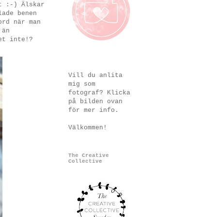
t :-) Älskar
lade benen
ord när man
 än
det inte!?
Vill du anlita
mig som
fotograf? Klicka
på bilden ovan
för mer info.
Välkommen!
The Creative
Collective