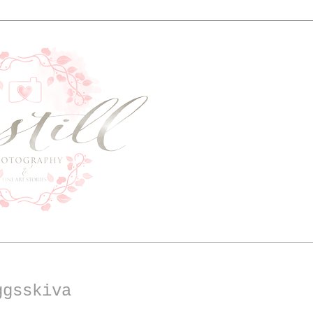
ggsskiva