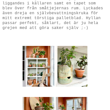
liggandes i källaren samt en tapet som
blev över från småtjejernas rum. Lyckades
även dreja en självbevattningskruka för
mitt extremt törstiga palletblad. Hyllan
passar perfekt, såklart, det är ju hela
grejen med att göra saker själv ;-)