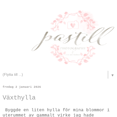
▼
fredag 2 januari 2026
Växthylla
Byggde en liten hylla för mina blommor i
uterummet av gammalt virke jag hade