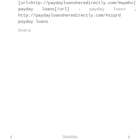
[url=http://paydayloansheredirectly.com/#wymhv]
payday loans[/url] -
payday loans
,
http://paydayloansheredirectly.com/#siqrd
payday loans
Svara
‹
›
Startsida