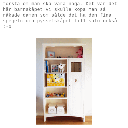
första om man ska vara noga. Det var det
här barnskåpet vi skulle köpa men så
råkade damen som sålde det ha den fina
spegeln
och
pysselskåpet
till salu också
:-o