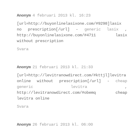
Anonym
4 februari 2013 kl. 16:23
[url=http://buyonlinelasixone.com/#9298]lasix
no prescription[/url] -
generic lasix
,
http://buyonlinelasixone.com/#4711 lasix
without prescription
Svara
Anonym
21 februari 2013 kl. 21:33
[url=http://levitranowdirect.com/#kttjl]levitra
online without prescription[/url] -
cheap
generic levitra
,
http://levitranowdirect.com/#obemq cheap
levitra online
Svara
Anonym
26 februari 2013 kl. 06:00