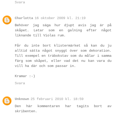
Svara
Charlotta
16 oktober 2009 kl. 21:19
Behöver jag säga hur djupt avis jag är på
skåpet. Letar som en galning efter något
liknande till Violas rum.
Får du inte bort klistermärket så kan du ju
alltid sätta något snyggt över som dekoration.
Till exempel en träbokstav som du målar i samma
färg som skåpet, eller vad det nu kan vara du
vill ha där och som passar in.
Kramar :-)
Svara
Unknown
25 februari 2010 kl. 18:59
Den här kommentaren har tagits bort av
skribenten.