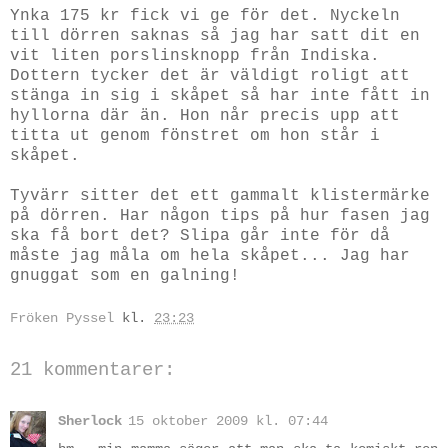
Ynka 175 kr fick vi ge för det. Nyckeln
till dörren saknas så jag har satt dit en
vit liten porslinsknopp från Indiska.
Dottern tycker det är väldigt roligt att
stänga in sig i skåpet så har inte fått in
hyllorna där än. Hon når precis upp att
titta ut genom fönstret om hon står i
skåpet.
Tyvärr sitter det ett gammalt klistermärke
på dörren. Har någon tips på hur fasen jag
ska få bort det? Slipa går inte för då
måste jag måla om hela skåpet... Jag har
gnuggat som en galning!
Fröken Pyssel
kl.
23:23
21 kommentarer:
Sherlock
15 oktober 2009 kl. 07:44