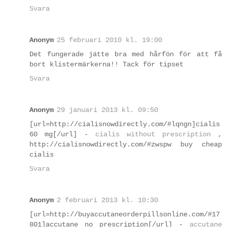
Svara
Anonym
25 februari 2010 kl. 19:00
Det fungerade jätte bra med hårfön för att få
bort klistermärkerna!! Tack för tipset
Svara
Anonym
29 januari 2013 kl. 09:50
[url=http://cialisnowdirectly.com/#lqngn]cialis
60 mg[/url] -
cialis without prescription
,
http://cialisnowdirectly.com/#zwspw buy cheap
cialis
Svara
Anonym
2 februari 2013 kl. 10:30
[url=http://buyaccutaneorderpillsonline.com/#17
801]accutane no prescription[/url] -
accutane