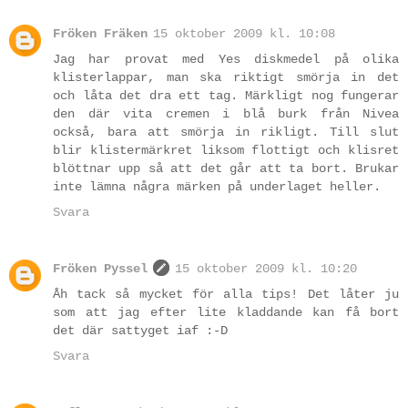
Fröken Fräken
15 oktober 2009 kl. 10:08
Jag har provat med Yes diskmedel på olika
klisterlappar, man ska riktigt smörja in det
och låta det dra ett tag. Märkligt nog fungerar
den där vita cremen i blå burk från Nivea
också, bara att smörja in rikligt. Till slut
blir klistermärkret liksom flottigt och klisret
blöttnar upp så att det går att ta bort. Brukar
inte lämna några märken på underlaget heller.
Svara
Fröken Pyssel
15 oktober 2009 kl. 10:20
Åh tack så mycket för alla tips! Det låter ju
som att jag efter lite kladdande kan få bort
det där sattyget iaf :-D
Svara