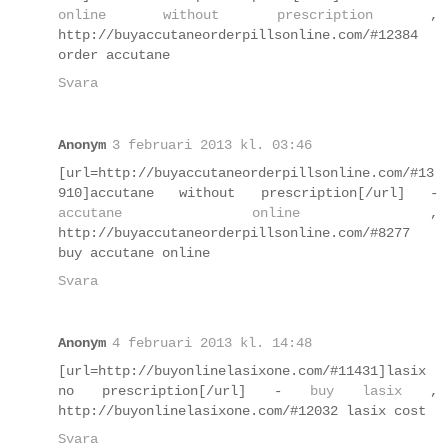
online without prescription
,
http://buyaccutaneorderpillsonline.com/#12384
order accutane
Svara
Anonym
3 februari 2013 kl. 03:46
[url=http://buyaccutaneorderpillsonline.com/#13
910]accutane without prescription[/url] -
accutane online
,
http://buyaccutaneorderpillsonline.com/#8277
buy accutane online
Svara
Anonym
4 februari 2013 kl. 14:48
[url=http://buyonlinelasixone.com/#11431]lasix
no prescription[/url] -
buy lasix
,
http://buyonlinelasixone.com/#12032 lasix cost
Svara