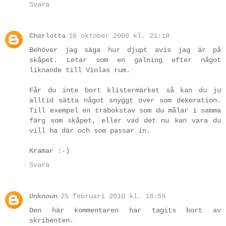
Svara
Charlotta
16 oktober 2009 kl. 21:19
Behöver jag säga hur djupt avis jag är på
skåpet. Letar som en galning efter något
liknande till Violas rum.
Får du inte bort klistermärket så kan du ju
alltid sätta något snyggt över som dekoration.
Till exempel en träbokstav som du målar i samma
färg som skåpet, eller vad det nu kan vara du
vill ha där och som passar in.
Kramar :-)
Svara
Unknown
25 februari 2010 kl. 18:59
Den här kommentaren har tagits bort av
skribenten.