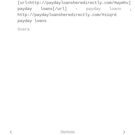
[url=http://paydayloansheredirectly.com/#wymhv]
payday loans[/url] -
payday loans
,
http://paydayloansheredirectly.com/#siqrd
payday loans
Svara
‹
›
Startsida