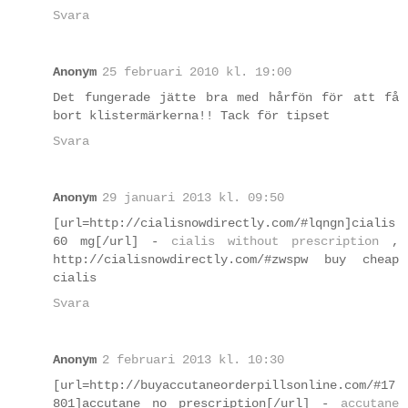
Svara
Anonym
25 februari 2010 kl. 19:00
Det fungerade jätte bra med hårfön för att få
bort klistermärkerna!! Tack för tipset
Svara
Anonym
29 januari 2013 kl. 09:50
[url=http://cialisnowdirectly.com/#lqngn]cialis
60 mg[/url] -
cialis without prescription
,
http://cialisnowdirectly.com/#zwspw buy cheap
cialis
Svara
Anonym
2 februari 2013 kl. 10:30
[url=http://buyaccutaneorderpillsonline.com/#17
801]accutane no prescription[/url] -
accutane