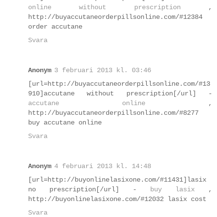
online without prescription
,
http://buyaccutaneorderpillsonline.com/#12384
order accutane
Svara
Anonym
3 februari 2013 kl. 03:46
[url=http://buyaccutaneorderpillsonline.com/#13
910]accutane without prescription[/url] -
accutane online
,
http://buyaccutaneorderpillsonline.com/#8277
buy accutane online
Svara
Anonym
4 februari 2013 kl. 14:48
[url=http://buyonlinelasixone.com/#11431]lasix
no prescription[/url] -
buy lasix
,
http://buyonlinelasixone.com/#12032 lasix cost
Svara