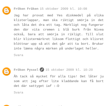
Fröken Fräken
15 oktober 2009 kl. 10:08
Jag har provat med Yes diskmedel på olika
klisterlappar, man ska riktigt smörja in det
och låta det dra ett tag. Märkligt nog fungerar
den där vita cremen i blå burk från Nivea
också, bara att smörja in rikligt. Till slut
blir klistermärkret liksom flottigt och klisret
blöttnar upp så att det går att ta bort. Brukar
inte lämna några märken på underlaget heller.
Svara
Fröken Pyssel
15 oktober 2009 kl. 10:20
Åh tack så mycket för alla tips! Det låter ju
som att jag efter lite kladdande kan få bort
det där sattyget iaf :-D
Svara