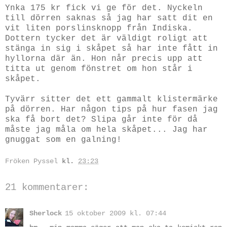
Ynka 175 kr fick vi ge för det. Nyckeln
till dörren saknas så jag har satt dit en
vit liten porslinsknopp från Indiska.
Dottern tycker det är väldigt roligt att
stänga in sig i skåpet så har inte fått in
hyllorna där än. Hon når precis upp att
titta ut genom fönstret om hon står i
skåpet.
Tyvärr sitter det ett gammalt klistermärke
på dörren. Har någon tips på hur fasen jag
ska få bort det? Slipa går inte för då
måste jag måla om hela skåpet... Jag har
gnuggat som en galning!
Fröken Pyssel
kl.
23:23
21 kommentarer:
Sherlock
15 oktober 2009 kl. 07:44