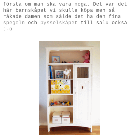
första om man ska vara noga. Det var det
här barnskåpet vi skulle köpa men så
råkade damen som sålde det ha den fina
spegeln
och
pysselskåpet
till salu också
:-o