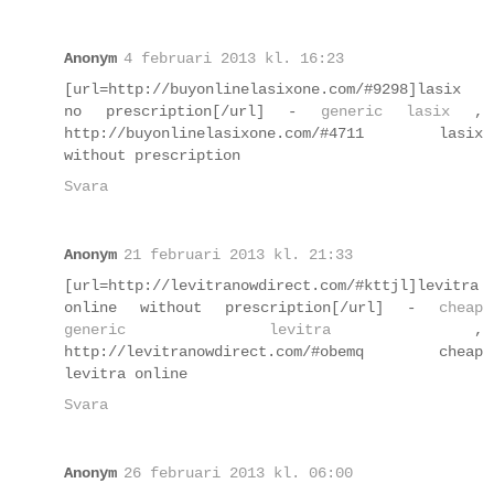
Anonym
4 februari 2013 kl. 16:23
[url=http://buyonlinelasixone.com/#9298]lasix
no prescription[/url] -
generic lasix
,
http://buyonlinelasixone.com/#4711 lasix
without prescription
Svara
Anonym
21 februari 2013 kl. 21:33
[url=http://levitranowdirect.com/#kttjl]levitra
online without prescription[/url] -
cheap
generic levitra
,
http://levitranowdirect.com/#obemq cheap
levitra online
Svara
Anonym
26 februari 2013 kl. 06:00