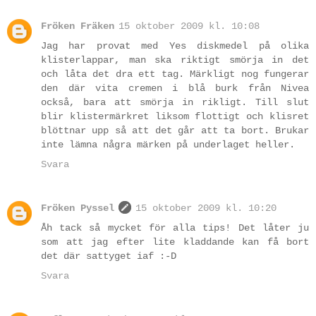
Fröken Fräken
15 oktober 2009 kl. 10:08
Jag har provat med Yes diskmedel på olika
klisterlappar, man ska riktigt smörja in det
och låta det dra ett tag. Märkligt nog fungerar
den där vita cremen i blå burk från Nivea
också, bara att smörja in rikligt. Till slut
blir klistermärkret liksom flottigt och klisret
blöttnar upp så att det går att ta bort. Brukar
inte lämna några märken på underlaget heller.
Svara
Fröken Pyssel
15 oktober 2009 kl. 10:20
Åh tack så mycket för alla tips! Det låter ju
som att jag efter lite kladdande kan få bort
det där sattyget iaf :-D
Svara