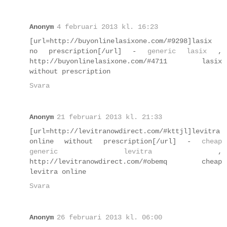
Anonym
4 februari 2013 kl. 16:23
[url=http://buyonlinelasixone.com/#9298]lasix
no prescription[/url] -
generic lasix
,
http://buyonlinelasixone.com/#4711 lasix
without prescription
Svara
Anonym
21 februari 2013 kl. 21:33
[url=http://levitranowdirect.com/#kttjl]levitra
online without prescription[/url] -
cheap
generic levitra
,
http://levitranowdirect.com/#obemq cheap
levitra online
Svara
Anonym
26 februari 2013 kl. 06:00