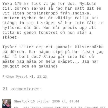
Ynka 175 kr fick vi ge för det. Nyckeln
till dörren saknas så jag har satt dit en
vit liten porslinsknopp från Indiska.
Dottern tycker det är väldigt roligt att
stänga in sig i skåpet så har inte fått in
hyllorna där än. Hon når precis upp att
titta ut genom fönstret om hon står i
skåpet.
Tyvärr sitter det ett gammalt klistermärke
på dörren. Har någon tips på hur fasen jag
ska få bort det? Slipa går inte för då
måste jag måla om hela skåpet... Jag har
gnuggat som en galning!
Fröken Pyssel
kl.
23:23
21 kommentarer:
Sherlock
15 oktober 2009 kl. 07:44