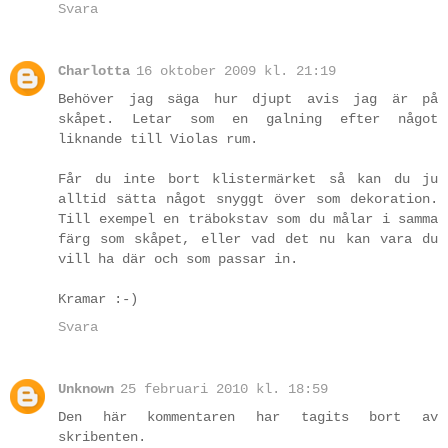
Svara
Charlotta
16 oktober 2009 kl. 21:19
Behöver jag säga hur djupt avis jag är på
skåpet. Letar som en galning efter något
liknande till Violas rum.
Får du inte bort klistermärket så kan du ju
alltid sätta något snyggt över som dekoration.
Till exempel en träbokstav som du målar i samma
färg som skåpet, eller vad det nu kan vara du
vill ha där och som passar in.
Kramar :-)
Svara
Unknown
25 februari 2010 kl. 18:59
Den här kommentaren har tagits bort av
skribenten.