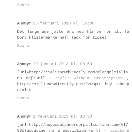
Svara
Anonym
25 februari 2010 kl. 19:00
Det fungerade jätte bra med hårfön för att få
bort klistermärkerna!! Tack för tipset
Svara
Anonym
29 januari 2013 kl. 09:50
[url=http://cialisnowdirectly.com/#lqngn]cialis
60 mg[/url] -
cialis without prescription
,
http://cialisnowdirectly.com/#zwspw buy cheap
cialis
Svara
Anonym
2 februari 2013 kl. 10:30
[url=http://buyaccutaneorderpillsonline.com/#17
801]accutane no prescription[/url] -
accutane