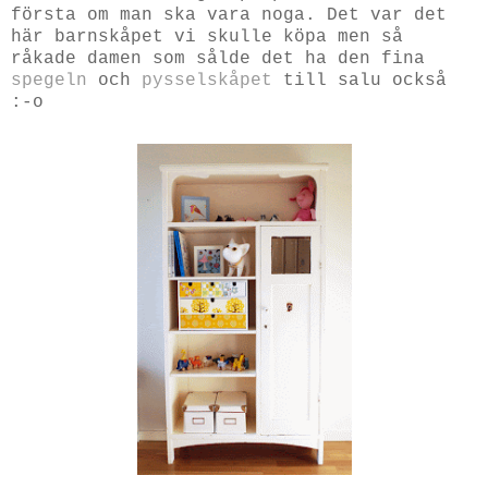
första om man ska vara noga. Det var det
här barnskåpet vi skulle köpa men så
råkade damen som sålde det ha den fina
spegeln
och
pysselskåpet
till salu också
:-o