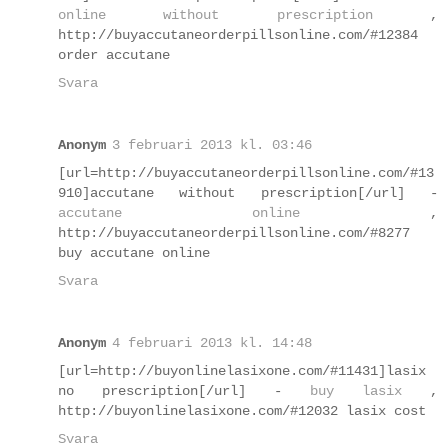
online without prescription
,
http://buyaccutaneorderpillsonline.com/#12384
order accutane
Svara
Anonym
3 februari 2013 kl. 03:46
[url=http://buyaccutaneorderpillsonline.com/#13
910]accutane without prescription[/url] -
accutane online
,
http://buyaccutaneorderpillsonline.com/#8277
buy accutane online
Svara
Anonym
4 februari 2013 kl. 14:48
[url=http://buyonlinelasixone.com/#11431]lasix
no prescription[/url] -
buy lasix
,
http://buyonlinelasixone.com/#12032 lasix cost
Svara