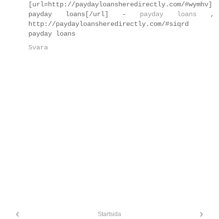
[url=http://paydayloansheredirectly.com/#wymhv]
payday loans[/url] -
payday loans
,
http://paydayloansheredirectly.com/#siqrd
payday loans
Svara
‹
›
Startsida