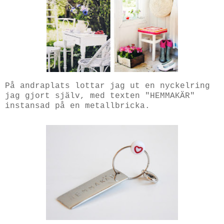
På andraplats lottar jag ut en nyckelring
jag gjort själv, med texten "HEMMAKÄR"
instansad på en metallbricka.