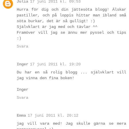
Julia
17 juni 2011 kl. 09:53
Hurra för dig och din jättesöta blogg! Älskar
pastiller, och på loppis hittar man ibland små
söta burkar, det är så gulligt! :)
Självklart är jag med och tävlar ^^
Framöver vill jag se ännu mer pyssel och tips
:)
Svara
Inger
17 juni 2011 kl. 19:20
Du har en så rolig blogg ... självklart vill
jag vinna den fina boken!
Inger
Svara
Emma
17 juni 2011 kl. 20:12
jag vill vara med! Jag skulle gärna se mera