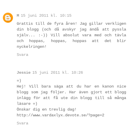
M
15 juni 2011 kl. 10:15
Grattis till de fyra åren! Jag gillar verkligen
din blogg (och då avskyr jag ändå att pyssla
själv... :-)) Vill absolut vara med och tävla
och hoppas, hoppas, hoppas att det blir
nyckelringen!
Svara
Jessie
15 juni 2011 kl. 10:26
=)
Hej! Vill bara säga att du har en kanon nice
blogg som jag följer. Har även gjort ett blogg
inlägg för att få ute din blogg till så många
läsare =)
Önskar dig en trevlig dag!
http://www.vardaxlyx.devote.se/?page=2
Svara