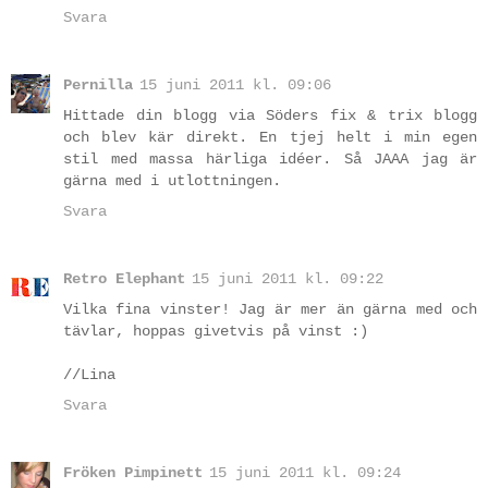
Svara
Pernilla
15 juni 2011 kl. 09:06
Hittade din blogg via Söders fix & trix blogg
och blev kär direkt. En tjej helt i min egen
stil med massa härliga idéer. Så JAAA jag är
gärna med i utlottningen.
Svara
Retro Elephant
15 juni 2011 kl. 09:22
Vilka fina vinster! Jag är mer än gärna med och
tävlar, hoppas givetvis på vinst :)
//Lina
Svara
Fröken Pimpinett
15 juni 2011 kl. 09:24