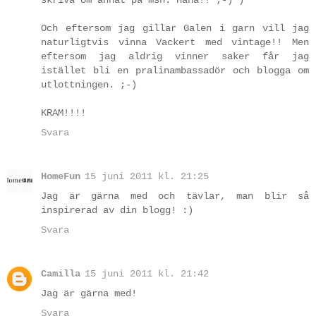
Och eftersom jag gillar Galen i garn vill jag
naturligtvis vinna Vackert med vintage!! Men
eftersom jag aldrig vinner saker får jag
istället bli en pralinambassadör och blogga om
utlottningen. ;-)
KRAM!!!!
Svara
HomeFun
15 juni 2011 kl. 21:25
Jag är gärna med och tävlar, man blir så
inspirerad av din blogg! :)
Svara
Camilla
15 juni 2011 kl. 21:42
Jag är gärna med!
Svara