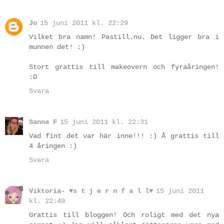
Jo
15 juni 2011 kl. 22:29
Vilket bra namn! Pastill.nu. Det ligger bra i
munnen det! :)
Stort grattis till makeovern och fyraåringen!
:D
Svara
Sanna F
15 juni 2011 kl. 22:31
Vad fint det var här inne!!! :) Å grattis till
4 åringen :)
Svara
Viktoria- ♥s t j e r n f a l l♥
15 juni 2011
kl. 22:49
Grattis till bloggen! Och roligt med det nya