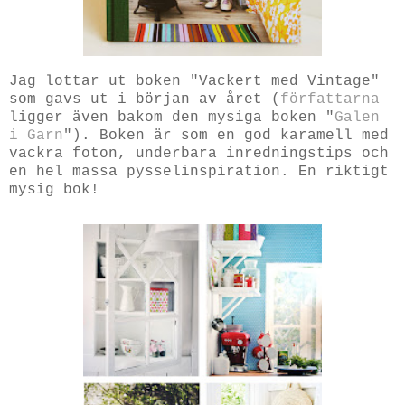
Jag lottar ut boken "Vackert med Vintage"
som gavs ut i början av året (
författarna
ligger även bakom den mysiga boken "
Galen
i Garn
"). Boken är som en god karamell med
vackra foton, underbara inredningstips och
en hel massa pysselinspiration. En riktigt
mysig bok!