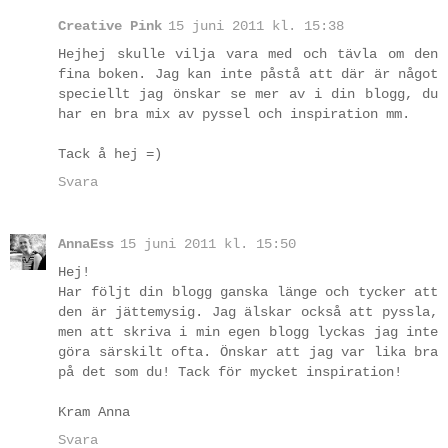
Creative Pink
15 juni 2011 kl. 15:38
Hejhej skulle vilja vara med och tävla om den
fina boken. Jag kan inte påstå att där är något
speciellt jag önskar se mer av i din blogg, du
har en bra mix av pyssel och inspiration mm.
Tack å hej =)
Svara
AnnaEss
15 juni 2011 kl. 15:50
Hej!
Har följt din blogg ganska länge och tycker att
den är jättemysig. Jag älskar också att pyssla,
men att skriva i min egen blogg lyckas jag inte
göra särskilt ofta. Önskar att jag var lika bra
på det som du! Tack för mycket inspiration!
Kram Anna
Svara