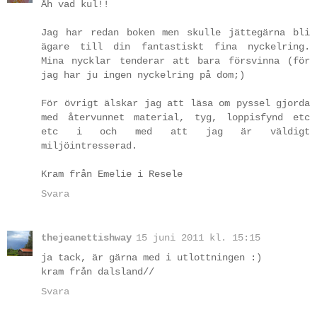
Åh vad kul!!
Jag har redan boken men skulle jättegärna bli
ägare till din fantastiskt fina nyckelring.
Mina nycklar tenderar att bara försvinna (för
jag har ju ingen nyckelring på dom;)
För övrigt älskar jag att läsa om pyssel gjorda
med återvunnet material, tyg, loppisfynd etc
etc i och med att jag är väldigt
miljöintresserad.
Kram från Emelie i Resele
Svara
thejeanettishway
15 juni 2011 kl. 15:15
ja tack, är gärna med i utlottningen :)
kram från dalsland//
Svara