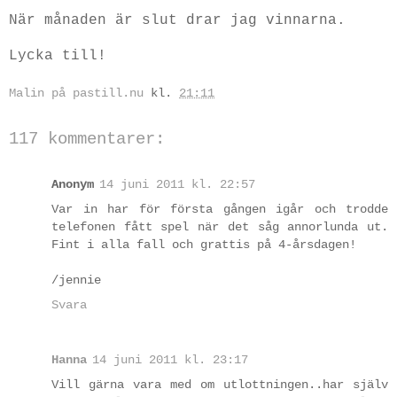
När månaden är slut drar jag vinnarna.
Lycka till!
Malin på pastill.nu
kl.
21:11
117 kommentarer:
Anonym
14 juni 2011 kl. 22:57
Var in har för första gången igår och trodde
telefonen fått spel när det såg annorlunda ut.
Fint i alla fall och grattis på 4-årsdagen!
/jennie
Svara
Hanna
14 juni 2011 kl. 23:17
Vill gärna vara med om utlottningen..har själv