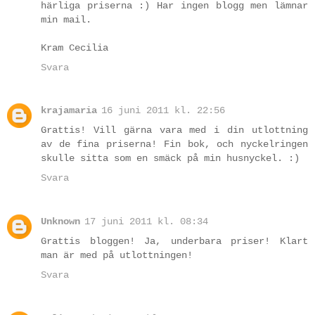
härliga priserna :) Har ingen blogg men lämnar
min mail.
Kram Cecilia
Svara
krajamaria
16 juni 2011 kl. 22:56
Grattis! Vill gärna vara med i din utlottning
av de fina priserna! Fin bok, och nyckelringen
skulle sitta som en smäck på min husnyckel. :)
Svara
Unknown
17 juni 2011 kl. 08:34
Grattis bloggen! Ja, underbara priser! Klart
man är med på utlottningen!
Svara