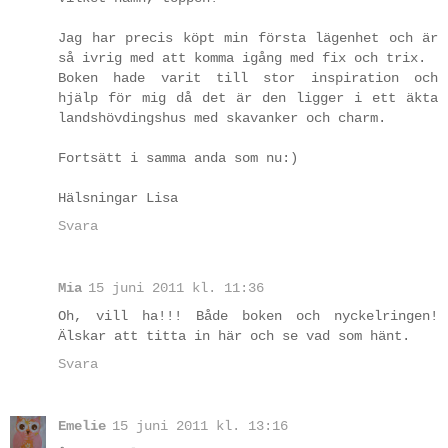
Jag har precis köpt min första lägenhet och är
så ivrig med att komma igång med fix och trix.
Boken hade varit till stor inspiration och
hjälp för mig då det är den ligger i ett äkta
landshövdingshus med skavanker och charm.
Fortsätt i samma anda som nu:)
Hälsningar Lisa
Svara
Mia
15 juni 2011 kl. 11:36
Oh, vill ha!!! Både boken och nyckelringen!
Älskar att titta in här och se vad som hänt.
Svara
Emelie
15 juni 2011 kl. 13:16