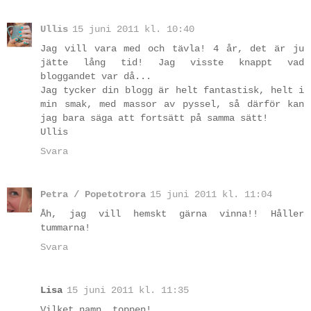
Ullis
15 juni 2011 kl. 10:40
Jag vill vara med och tävla! 4 år, det är ju
jätte lång tid! Jag visste knappt vad
bloggandet var då...
Jag tycker din blogg är helt fantastisk, helt i
min smak, med massor av pyssel, så därför kan
jag bara säga att fortsätt på samma sätt!
Ullis
Svara
Petra / Popetotrora
15 juni 2011 kl. 11:04
Åh, jag vill hemskt gärna vinna!! Håller
tummarna!
Svara
Lisa
15 juni 2011 kl. 11:35
Vilket namn, toppen!