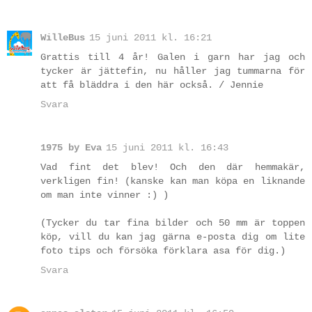
WilleBus
15 juni 2011 kl. 16:21
Grattis till 4 år! Galen i garn har jag och
tycker är jättefin, nu håller jag tummarna för
att få bläddra i den här också. / Jennie
Svara
1975 by Eva
15 juni 2011 kl. 16:43
Vad fint det blev! Och den där hemmakär,
verkligen fin! (kanske kan man köpa en liknande
om man inte vinner :) )
(Tycker du tar fina bilder och 50 mm är toppen
köp, vill du kan jag gärna e-posta dig om lite
foto tips och försöka förklara asa för dig.)
Svara