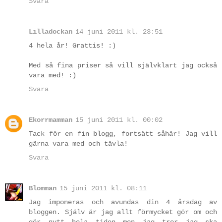
Svara
Lilladockan
14 juni 2011 kl. 23:51
4 hela år! Grattis! :)
Med så fina priser så vill självklart jag också
vara med! :)
Svara
Ekorrmamman
15 juni 2011 kl. 00:02
Tack för en fin blogg, fortsätt såhär! Jag vill
gärna vara med och tävla!
Svara
Blomman
15 juni 2011 kl. 08:11
Jag imponeras och avundas din 4 årsdag av
bloggen. Själv är jag allt förmycket gör om och