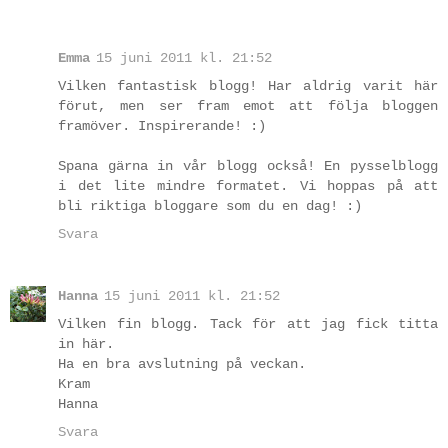
Emma
15 juni 2011 kl. 21:52
Vilken fantastisk blogg! Har aldrig varit här
förut, men ser fram emot att följa bloggen
framöver. Inspirerande! :)
Spana gärna in vår blogg också! En pysselblogg
i det lite mindre formatet. Vi hoppas på att
bli riktiga bloggare som du en dag! :)
Svara
Hanna
15 juni 2011 kl. 21:52
Vilken fin blogg. Tack för att jag fick titta
in här.
Ha en bra avslutning på veckan.
Kram
Hanna
Svara