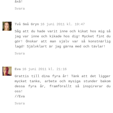
åxå!
Svara
Två Små Gryn
16 juni 2011 kl. 19:47
Såg att du hade varit inne och kikat hos mig så
jag var inne och kikade hos dig! Mycket fint du
gör! Önskar att man själv var så konstnärlig
lagd! Självklart är jag gärna med och tävlar!
Svara
Eva
16 juni 2011 kl. 21:16
Grattis till dina fyra år! Tänk att det ligger
mycket tanke, arbete och mysiga stunder bakom
dessa fyra år, framförallt så inspirerar du
oss!
//Eva
Svara