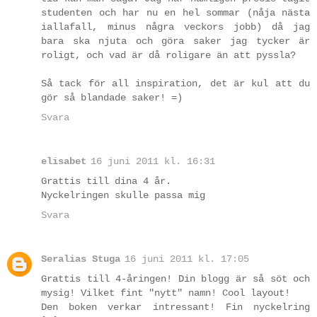
studenten och har nu en hel sommar (nåja nästa
iallafall, minus några veckors jobb) då jag
bara ska njuta och göra saker jag tycker är
roligt, och vad är då roligare än att pyssla?
Så tack för all inspiration, det är kul att du
gör så blandade saker! =)
Svara
elisabet
16 juni 2011 kl. 16:31
Grattis till dina 4 år.
Nyckelringen skulle passa mig
Svara
Seralias Stuga
16 juni 2011 kl. 17:05
Grattis till 4-åringen! Din blogg är så söt och
mysig! Vilket fint "nytt" namn! Cool layout!
Den boken verkar intressant! Fin nyckelring