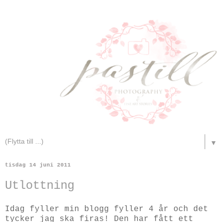
▼
tisdag 14 juni 2011
Utlottning
Idag fyller min blogg fyller 4 år och det
tycker jag ska firas! Den har fått ett