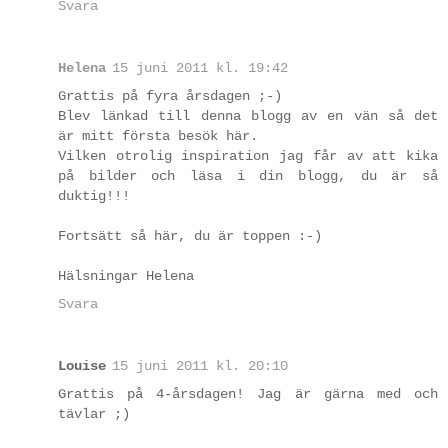
Svara
Helena
15 juni 2011 kl. 19:42
Grattis på fyra årsdagen ;-)
Blev länkad till denna blogg av en vän så det
är mitt första besök här.
Vilken otrolig inspiration jag får av att kika
på bilder och läsa i din blogg, du är så
duktig!!!
Fortsätt så här, du är toppen :-)
Hälsningar Helena
Svara
Louise
15 juni 2011 kl. 20:10
Grattis på 4-årsdagen! Jag är gärna med och
tävlar ;)