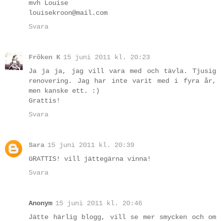
mvh Louise
louisekroon@mail.com
Svara
Fröken K
15 juni 2011 kl. 20:23
Ja ja ja, jag vill vara med och tävla. Tjusig
renovering. Jag har inte varit med i fyra år,
men kanske ett. :)
Grattis!
Svara
Sara
15 juni 2011 kl. 20:39
GRATTIS! vill jättegärna vinna!
Svara
Anonym
15 juni 2011 kl. 20:46
Jätte härlig blogg, vill se mer smycken och om