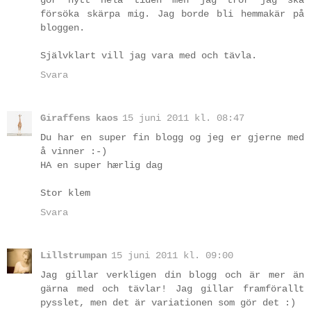
gör nytt hela tiden men jag tror jag ska
försöka skärpa mig. Jag borde bli hemmakär på
bloggen.
Självklart vill jag vara med och tävla.
Svara
Giraffens kaos
15 juni 2011 kl. 08:47
Du har en super fin blogg og jeg er gjerne med
å vinner :-)
HA en super hærlig dag
Stor klem
Svara
Lillstrumpan
15 juni 2011 kl. 09:00
Jag gillar verkligen din blogg och är mer än
gärna med och tävlar! Jag gillar framförallt
pysslet, men det är variationen som gör det :)