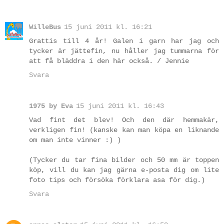
WilleBus
15 juni 2011 kl. 16:21
Grattis till 4 år! Galen i garn har jag och
tycker är jättefin, nu håller jag tummarna för
att få bläddra i den här också. / Jennie
Svara
1975 by Eva
15 juni 2011 kl. 16:43
Vad fint det blev! Och den där hemmakär,
verkligen fin! (kanske kan man köpa en liknande
om man inte vinner :) )
(Tycker du tar fina bilder och 50 mm är toppen
köp, vill du kan jag gärna e-posta dig om lite
foto tips och försöka förklara asa för dig.)
Svara