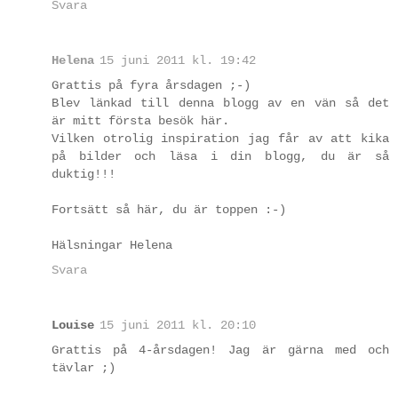
Svara
Helena
15 juni 2011 kl. 19:42
Grattis på fyra årsdagen ;-)
Blev länkad till denna blogg av en vän så det
är mitt första besök här.
Vilken otrolig inspiration jag får av att kika
på bilder och läsa i din blogg, du är så
duktig!!!
Fortsätt så här, du är toppen :-)
Hälsningar Helena
Svara
Louise
15 juni 2011 kl. 20:10
Grattis på 4-årsdagen! Jag är gärna med och
tävlar ;)