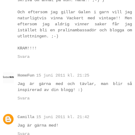
Och eftersom jag gillar Galen i garn vill jag
naturligtvis vinna Vackert med vintage!! Men
eftersom jag aldrig vinner saker får jag
istället bli en pralinambassadör och blogga om
utlottningen. ;-)
KRAM!!!!
Svara
HomeFun
15 juni 2011 kl. 21:25
Jag är gärna med och tävlar, man blir så
inspirerad av din blogg! :)
Svara
Camilla
15 juni 2011 kl. 21:42
Jag är gärna med!
Svara