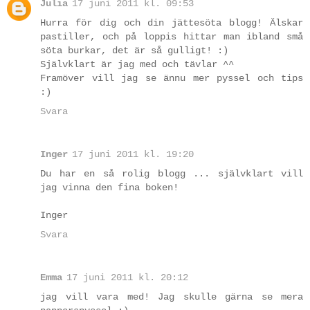
Julia
17 juni 2011 kl. 09:53
Hurra för dig och din jättesöta blogg! Älskar
pastiller, och på loppis hittar man ibland små
söta burkar, det är så gulligt! :)
Självklart är jag med och tävlar ^^
Framöver vill jag se ännu mer pyssel och tips
:)
Svara
Inger
17 juni 2011 kl. 19:20
Du har en så rolig blogg ... självklart vill
jag vinna den fina boken!
Inger
Svara
Emma
17 juni 2011 kl. 20:12
jag vill vara med! Jag skulle gärna se mera