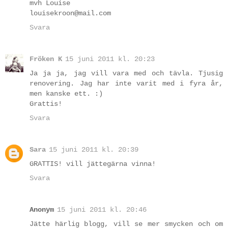
mvh Louise
louisekroon@mail.com
Svara
Fröken K
15 juni 2011 kl. 20:23
Ja ja ja, jag vill vara med och tävla. Tjusig
renovering. Jag har inte varit med i fyra år,
men kanske ett. :)
Grattis!
Svara
Sara
15 juni 2011 kl. 20:39
GRATTIS! vill jättegärna vinna!
Svara
Anonym
15 juni 2011 kl. 20:46
Jätte härlig blogg, vill se mer smycken och om