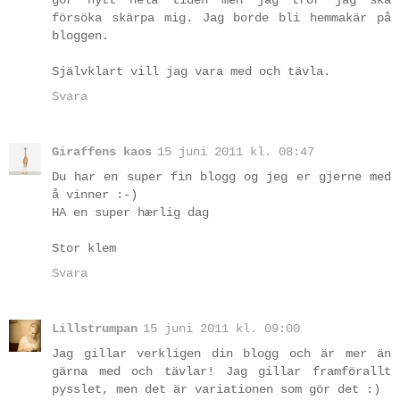
gör nytt hela tiden men jag tror jag ska
försöka skärpa mig. Jag borde bli hemmakär på
bloggen.
Självklart vill jag vara med och tävla.
Svara
Giraffens kaos
15 juni 2011 kl. 08:47
Du har en super fin blogg og jeg er gjerne med
å vinner :-)
HA en super hærlig dag
Stor klem
Svara
Lillstrumpan
15 juni 2011 kl. 09:00
Jag gillar verkligen din blogg och är mer än
gärna med och tävlar! Jag gillar framförallt
pysslet, men det är variationen som gör det :)