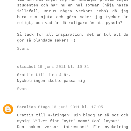
studenten och har nu en hel sommar (nåja nästa
iallafall, minus några veckors jobb) då jag
bara ska njuta och göra saker jag tycker är
roligt, och vad är då roligare än att pyssla?
Så tack för all inspiration, det är kul att du
gör så blandade saker! =)
Svara
elisabet
16 juni 2011 kl. 16:31
Grattis till dina 4 år.
Nyckelringen skulle passa mig
Svara
Seralias Stuga
16 juni 2011 kl. 17:05
Grattis till 4-åringen! Din blogg är så söt och
mysig! Vilket fint "nytt" namn! Cool layout!
Den boken verkar intressant! Fin nyckelring