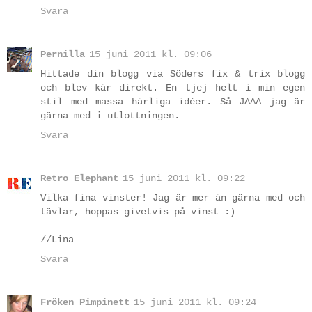
Svara
Pernilla
15 juni 2011 kl. 09:06
Hittade din blogg via Söders fix & trix blogg
och blev kär direkt. En tjej helt i min egen
stil med massa härliga idéer. Så JAAA jag är
gärna med i utlottningen.
Svara
Retro Elephant
15 juni 2011 kl. 09:22
Vilka fina vinster! Jag är mer än gärna med och
tävlar, hoppas givetvis på vinst :)
//Lina
Svara
Fröken Pimpinett
15 juni 2011 kl. 09:24