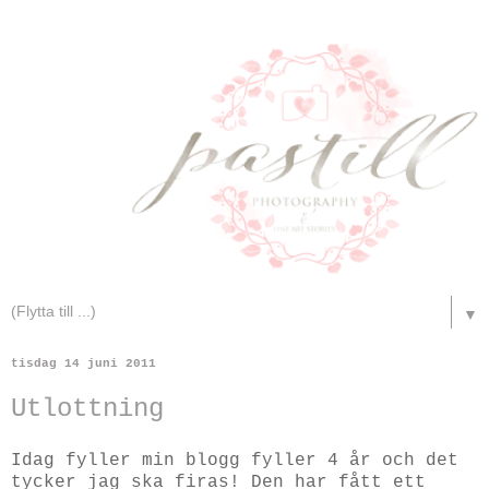
▼
tisdag 14 juni 2011
Utlottning
Idag fyller min blogg fyller 4 år och det
tycker jag ska firas! Den har fått ett