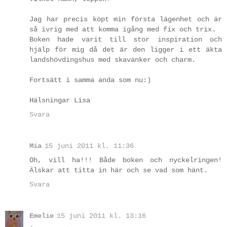
Jag har precis köpt min första lägenhet och är
så ivrig med att komma igång med fix och trix.
Boken hade varit till stor inspiration och
hjälp för mig då det är den ligger i ett äkta
landshövdingshus med skavanker och charm.
Fortsätt i samma anda som nu:)
Hälsningar Lisa
Svara
Mia
15 juni 2011 kl. 11:36
Oh, vill ha!!! Både boken och nyckelringen!
Älskar att titta in här och se vad som hänt.
Svara
Emelie
15 juni 2011 kl. 13:16