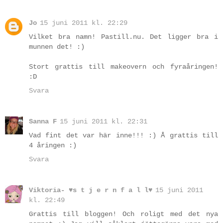
Jo
15 juni 2011 kl. 22:29
Vilket bra namn! Pastill.nu. Det ligger bra i
munnen det! :)
Stort grattis till makeovern och fyraåringen!
:D
Svara
Sanna F
15 juni 2011 kl. 22:31
Vad fint det var här inne!!! :) Å grattis till
4 åringen :)
Svara
Viktoria- ♥s t j e r n f a l l♥
15 juni 2011
kl. 22:49
Grattis till bloggen! Och roligt med det nya