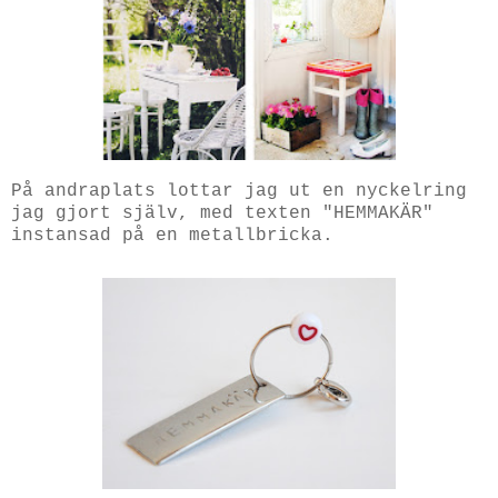
På andraplats lottar jag ut en nyckelring
jag gjort själv, med texten "HEMMAKÄR"
instansad på en metallbricka.