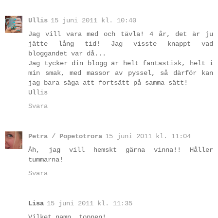
Ullis
15 juni 2011 kl. 10:40
Jag vill vara med och tävla! 4 år, det är ju
jätte lång tid! Jag visste knappt vad
bloggandet var då...
Jag tycker din blogg är helt fantastisk, helt i
min smak, med massor av pyssel, så därför kan
jag bara säga att fortsätt på samma sätt!
Ullis
Svara
Petra / Popetotrora
15 juni 2011 kl. 11:04
Åh, jag vill hemskt gärna vinna!! Håller
tummarna!
Svara
Lisa
15 juni 2011 kl. 11:35
Vilket namn, toppen!