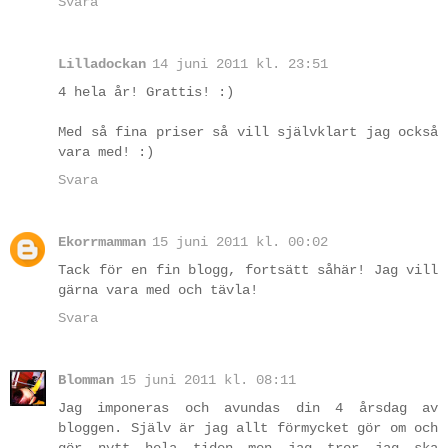
Svara
Lilladockan
14 juni 2011 kl. 23:51
4 hela år! Grattis! :)
Med så fina priser så vill självklart jag också
vara med! :)
Svara
Ekorrmamman
15 juni 2011 kl. 00:02
Tack för en fin blogg, fortsätt såhär! Jag vill
gärna vara med och tävla!
Svara
Blomman
15 juni 2011 kl. 08:11
Jag imponeras och avundas din 4 årsdag av
bloggen. Själv är jag allt förmycket gör om och