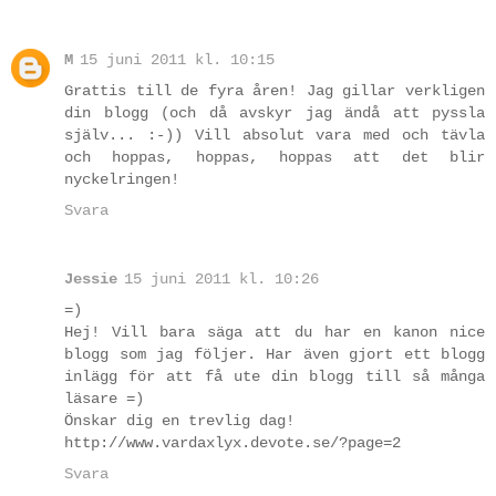
M
15 juni 2011 kl. 10:15
Grattis till de fyra åren! Jag gillar verkligen
din blogg (och då avskyr jag ändå att pyssla
själv... :-)) Vill absolut vara med och tävla
och hoppas, hoppas, hoppas att det blir
nyckelringen!
Svara
Jessie
15 juni 2011 kl. 10:26
=)
Hej! Vill bara säga att du har en kanon nice
blogg som jag följer. Har även gjort ett blogg
inlägg för att få ute din blogg till så många
läsare =)
Önskar dig en trevlig dag!
http://www.vardaxlyx.devote.se/?page=2
Svara