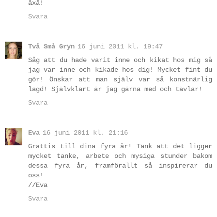
åxå!
Svara
Två Små Gryn
16 juni 2011 kl. 19:47
Såg att du hade varit inne och kikat hos mig så
jag var inne och kikade hos dig! Mycket fint du
gör! Önskar att man själv var så konstnärlig
lagd! Självklart är jag gärna med och tävlar!
Svara
Eva
16 juni 2011 kl. 21:16
Grattis till dina fyra år! Tänk att det ligger
mycket tanke, arbete och mysiga stunder bakom
dessa fyra år, framförallt så inspirerar du
oss!
//Eva
Svara