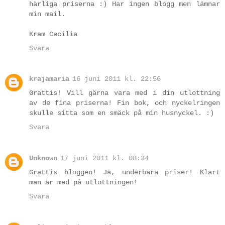
härliga priserna :) Har ingen blogg men lämnar
min mail.
Kram Cecilia
Svara
krajamaria
16 juni 2011 kl. 22:56
Grattis! Vill gärna vara med i din utlottning
av de fina priserna! Fin bok, och nyckelringen
skulle sitta som en smäck på min husnyckel. :)
Svara
Unknown
17 juni 2011 kl. 08:34
Grattis bloggen! Ja, underbara priser! Klart
man är med på utlottningen!
Svara