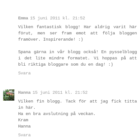
Emma
15 juni 2011 kl. 21:52
Vilken fantastisk blogg! Har aldrig varit här
förut, men ser fram emot att följa bloggen
framöver. Inspirerande! :)
Spana gärna in vår blogg också! En pysselblogg
i det lite mindre formatet. Vi hoppas på att
bli riktiga bloggare som du en dag! :)
Svara
Hanna
15 juni 2011 kl. 21:52
Vilken fin blogg. Tack för att jag fick titta
in här.
Ha en bra avslutning på veckan.
Kram
Hanna
Svara