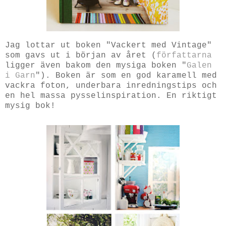
Jag lottar ut boken "Vackert med Vintage"
som gavs ut i början av året (
författarna
ligger även bakom den mysiga boken "
Galen
i Garn
"). Boken är som en god karamell med
vackra foton, underbara inredningstips och
en hel massa pysselinspiration. En riktigt
mysig bok!