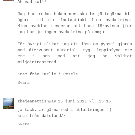
Åh vad kul!!
Jag har redan boken men skulle jättegärna bli
ägare till din fantastiskt fina nyckelring.
Mina nycklar tenderar att bara försvinna (för
jag har ju ingen nyckelring på dom;)
För övrigt älskar jag att läsa om pyssel gjorda
med återvunnet material, tyg, loppisfynd etc
etc i och med att jag är väldigt
miljöintresserad.
Kram från Emelie i Resele
Svara
thejeanettishway
15 juni 2011 kl. 15:15
ja tack, är gärna med i utlottningen :)
kram från dalsland//
Svara