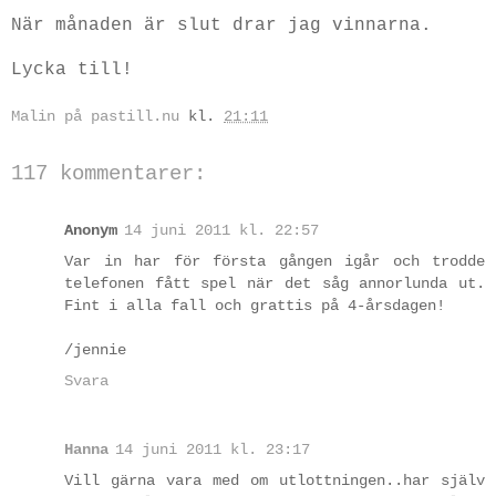
När månaden är slut drar jag vinnarna.
Lycka till!
Malin på pastill.nu
kl.
21:11
117 kommentarer:
Anonym
14 juni 2011 kl. 22:57
Var in har för första gången igår och trodde
telefonen fått spel när det såg annorlunda ut.
Fint i alla fall och grattis på 4-årsdagen!
/jennie
Svara
Hanna
14 juni 2011 kl. 23:17
Vill gärna vara med om utlottningen..har själv