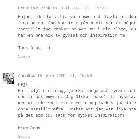
Creative Pink
15 juni 2011 kl. 15:38
Hejhej skulle vilja vara med och tävla om den
fina boken. Jag kan inte påstå att där är något
speciellt jag önskar se mer av i din blogg, du
har en bra mix av pyssel och inspiration mm.
Tack å hej =)
Svara
AnnaEss
15 juni 2011 kl. 15:50
Hej!
Har följt din blogg ganska länge och tycker att
den är jättemysig. Jag älskar också att pyssla,
men att skriva i min egen blogg lyckas jag inte
göra särskilt ofta. Önskar att jag var lika bra
på det som du! Tack för mycket inspiration!
Kram Anna
Svara