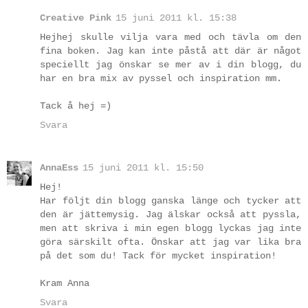
Creative Pink
15 juni 2011 kl. 15:38
Hejhej skulle vilja vara med och tävla om den
fina boken. Jag kan inte påstå att där är något
speciellt jag önskar se mer av i din blogg, du
har en bra mix av pyssel och inspiration mm.
Tack å hej =)
Svara
AnnaEss
15 juni 2011 kl. 15:50
Hej!
Har följt din blogg ganska länge och tycker att
den är jättemysig. Jag älskar också att pyssla,
men att skriva i min egen blogg lyckas jag inte
göra särskilt ofta. Önskar att jag var lika bra
på det som du! Tack för mycket inspiration!
Kram Anna
Svara