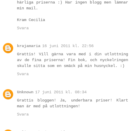
härliga priserna :) Har ingen blogg men lämnar
min mail.
Kram Cecilia
Svara
krajamaria
16 juni 2011 kl. 22:56
Grattis! Vill gärna vara med i din utlottning
av de fina priserna! Fin bok, och nyckelringen
skulle sitta som en smäck på min husnyckel. :)
Svara
Unknown
17 juni 2011 kl. 08:34
Grattis bloggen! Ja, underbara priser! Klart
man är med på utlottningen!
Svara