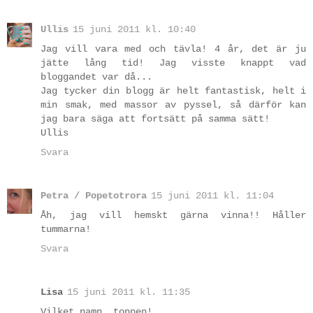
Ullis
15 juni 2011 kl. 10:40
Jag vill vara med och tävla! 4 år, det är ju
jätte lång tid! Jag visste knappt vad
bloggandet var då...
Jag tycker din blogg är helt fantastisk, helt i
min smak, med massor av pyssel, så därför kan
jag bara säga att fortsätt på samma sätt!
Ullis
Svara
Petra / Popetotrora
15 juni 2011 kl. 11:04
Åh, jag vill hemskt gärna vinna!! Håller
tummarna!
Svara
Lisa
15 juni 2011 kl. 11:35
Vilket namn, toppen!