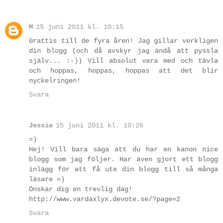
M
15 juni 2011 kl. 10:15
Grattis till de fyra åren! Jag gillar verkligen
din blogg (och då avskyr jag ändå att pyssla
själv... :-)) Vill absolut vara med och tävla
och hoppas, hoppas, hoppas att det blir
nyckelringen!
Svara
Jessie
15 juni 2011 kl. 10:26
=)
Hej! Vill bara säga att du har en kanon nice
blogg som jag följer. Har även gjort ett blogg
inlägg för att få ute din blogg till så många
läsare =)
Önskar dig en trevlig dag!
http://www.vardaxlyx.devote.se/?page=2
Svara