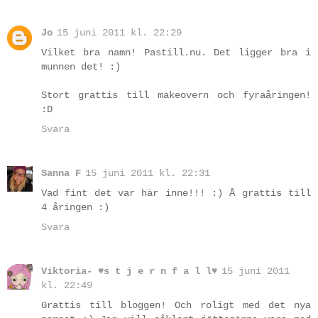
Jo
15 juni 2011 kl. 22:29
Vilket bra namn! Pastill.nu. Det ligger bra i
munnen det! :)
Stort grattis till makeovern och fyraåringen!
:D
Svara
Sanna F
15 juni 2011 kl. 22:31
Vad fint det var här inne!!! :) Å grattis till
4 åringen :)
Svara
Viktoria- ♥s t j e r n f a l l♥
15 juni 2011
kl. 22:49
Grattis till bloggen! Och roligt med det nya