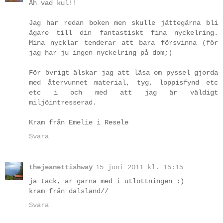
Åh vad kul!!
Jag har redan boken men skulle jättegärna bli
ägare till din fantastiskt fina nyckelring.
Mina nycklar tenderar att bara försvinna (för
jag har ju ingen nyckelring på dom;)
För övrigt älskar jag att läsa om pyssel gjorda
med återvunnet material, tyg, loppisfynd etc
etc i och med att jag är väldigt
miljöintresserad.
Kram från Emelie i Resele
Svara
thejeanettishway
15 juni 2011 kl. 15:15
ja tack, är gärna med i utlottningen :)
kram från dalsland//
Svara