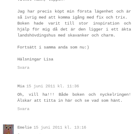
Jag har precis köpt min första lägenhet och är
så ivrig med att komma igång med fix och trix.
Boken hade varit till stor inspiration och
hjälp för mig då det är den ligger i ett äkta
landshövdingshus med skavanker och charm.
Fortsätt i samma anda som nu:)
Hälsningar Lisa
Svara
Mia
15 juni 2011 kl. 11:36
Oh, vill ha!!! Både boken och nyckelringen!
Älskar att titta in här och se vad som hänt.
Svara
Emelie
15 juni 2011 kl. 13:16