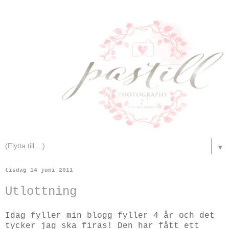
▼
tisdag 14 juni 2011
Utlottning
Idag fyller min blogg fyller 4 år och det
tycker jag ska firas! Den har fått ett