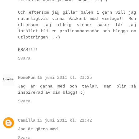
Och eftersom jag gillar Galen i garn vill jag
naturligtvis vinna Vackert med vintage!! Men
eftersom jag aldrig vinner saker får jag
istället bli en pralinambassadör och blogga om
utlottningen. ;-)
KRAM!!!!
Svara
HomeFun
15 juni 2011 kl. 21:25
Jag är gärna med och tävlar, man blir så
inspirerad av din blogg! :)
Svara
Camilla
15 juni 2011 kl. 21:42
Jag är gärna med!
Svara