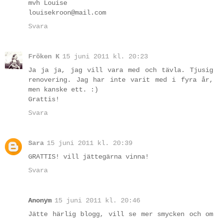
mvh Louise
louisekroon@mail.com
Svara
Fröken K
15 juni 2011 kl. 20:23
Ja ja ja, jag vill vara med och tävla. Tjusig
renovering. Jag har inte varit med i fyra år,
men kanske ett. :)
Grattis!
Svara
Sara
15 juni 2011 kl. 20:39
GRATTIS! vill jättegärna vinna!
Svara
Anonym
15 juni 2011 kl. 20:46
Jätte härlig blogg, vill se mer smycken och om