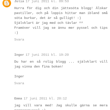
Julia
17 juni 2011 kl. 09:53
Hurra för dig och din jättesöta blogg! Älskar
pastiller, och på loppis hittar man ibland små
söta burkar, det är så gulligt! :)
Självklart är jag med och tävlar ^^
Framöver vill jag se ännu mer pyssel och tips
:)
Svara
Inger
17 juni 2011 kl. 19:20
Du har en så rolig blogg ... självklart vill
jag vinna den fina boken!
Inger
Svara
Emma
17 juni 2011 kl. 20:12
jag vill vara med! Jag skulle gärna se mera