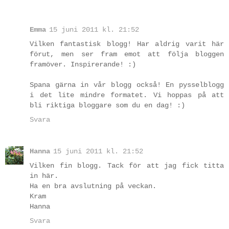
Emma
15 juni 2011 kl. 21:52
Vilken fantastisk blogg! Har aldrig varit här
förut, men ser fram emot att följa bloggen
framöver. Inspirerande! :)
Spana gärna in vår blogg också! En pysselblogg
i det lite mindre formatet. Vi hoppas på att
bli riktiga bloggare som du en dag! :)
Svara
Hanna
15 juni 2011 kl. 21:52
Vilken fin blogg. Tack för att jag fick titta
in här.
Ha en bra avslutning på veckan.
Kram
Hanna
Svara