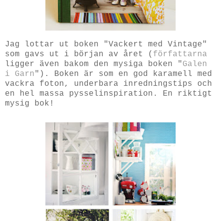
Jag lottar ut boken "Vackert med Vintage"
som gavs ut i början av året (
författarna
ligger även bakom den mysiga boken "
Galen
i Garn
"). Boken är som en god karamell med
vackra foton, underbara inredningstips och
en hel massa pysselinspiration. En riktigt
mysig bok!