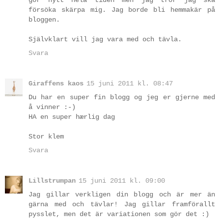
gör nytt hela tiden men jag tror jag ska
försöka skärpa mig. Jag borde bli hemmakär på
bloggen.
Självklart vill jag vara med och tävla.
Svara
Giraffens kaos
15 juni 2011 kl. 08:47
Du har en super fin blogg og jeg er gjerne med
å vinner :-)
HA en super hærlig dag
Stor klem
Svara
Lillstrumpan
15 juni 2011 kl. 09:00
Jag gillar verkligen din blogg och är mer än
gärna med och tävlar! Jag gillar framförallt
pysslet, men det är variationen som gör det :)