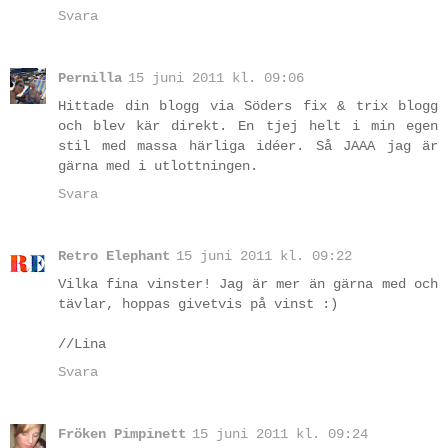
Svara
Pernilla
15 juni 2011 kl. 09:06
Hittade din blogg via Söders fix & trix blogg
och blev kär direkt. En tjej helt i min egen
stil med massa härliga idéer. Så JAAA jag är
gärna med i utlottningen.
Svara
Retro Elephant
15 juni 2011 kl. 09:22
Vilka fina vinster! Jag är mer än gärna med och
tävlar, hoppas givetvis på vinst :)
//Lina
Svara
Fröken Pimpinett
15 juni 2011 kl. 09:24