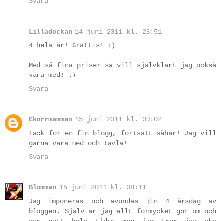
Svara
Lilladockan
14 juni 2011 kl. 23:51
4 hela år! Grattis! :)
Med så fina priser så vill självklart jag också
vara med! :)
Svara
Ekorrmamman
15 juni 2011 kl. 00:02
Tack för en fin blogg, fortsätt såhär! Jag vill
gärna vara med och tävla!
Svara
Blomman
15 juni 2011 kl. 08:11
Jag imponeras och avundas din 4 årsdag av
bloggen. Själv är jag allt förmycket gör om och