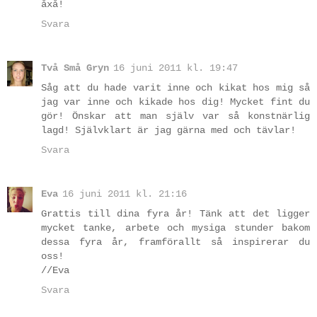
åxå!
Svara
Två Små Gryn
16 juni 2011 kl. 19:47
Såg att du hade varit inne och kikat hos mig så
jag var inne och kikade hos dig! Mycket fint du
gör! Önskar att man själv var så konstnärlig
lagd! Självklart är jag gärna med och tävlar!
Svara
Eva
16 juni 2011 kl. 21:16
Grattis till dina fyra år! Tänk att det ligger
mycket tanke, arbete och mysiga stunder bakom
dessa fyra år, framförallt så inspirerar du
oss!
//Eva
Svara