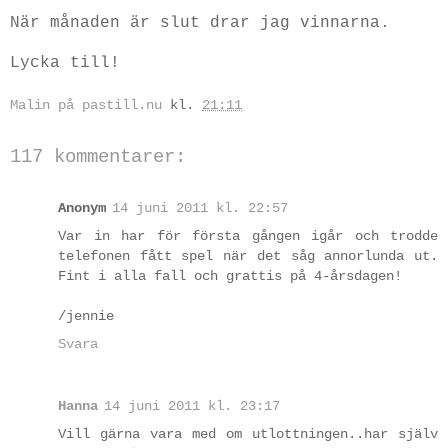
När månaden är slut drar jag vinnarna.
Lycka till!
Malin på pastill.nu
kl.
21:11
117 kommentarer:
Anonym
14 juni 2011 kl. 22:57
Var in har för första gången igår och trodde
telefonen fått spel när det såg annorlunda ut.
Fint i alla fall och grattis på 4-årsdagen!
/jennie
Svara
Hanna
14 juni 2011 kl. 23:17
Vill gärna vara med om utlottningen..har själv