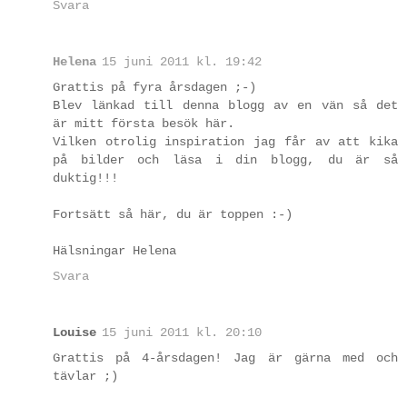
Svara
Helena
15 juni 2011 kl. 19:42
Grattis på fyra årsdagen ;-)
Blev länkad till denna blogg av en vän så det
är mitt första besök här.
Vilken otrolig inspiration jag får av att kika
på bilder och läsa i din blogg, du är så
duktig!!!
Fortsätt så här, du är toppen :-)
Hälsningar Helena
Svara
Louise
15 juni 2011 kl. 20:10
Grattis på 4-årsdagen! Jag är gärna med och
tävlar ;)