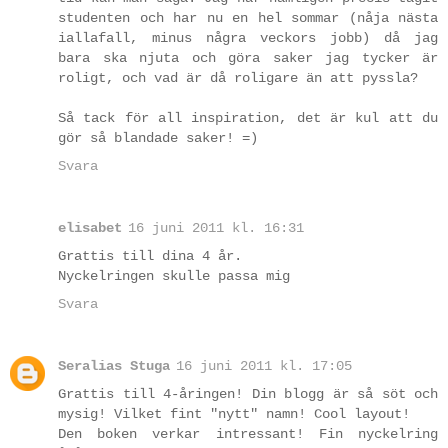
studenten och har nu en hel sommar (nåja nästa
iallafall, minus några veckors jobb) då jag
bara ska njuta och göra saker jag tycker är
roligt, och vad är då roligare än att pyssla?
Så tack för all inspiration, det är kul att du
gör så blandade saker! =)
Svara
elisabet
16 juni 2011 kl. 16:31
Grattis till dina 4 år.
Nyckelringen skulle passa mig
Svara
Seralias Stuga
16 juni 2011 kl. 17:05
Grattis till 4-åringen! Din blogg är så söt och
mysig! Vilket fint "nytt" namn! Cool layout!
Den boken verkar intressant! Fin nyckelring