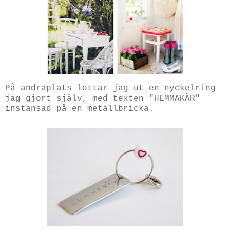
På andraplats lottar jag ut en nyckelring
jag gjort själv, med texten "HEMMAKÄR"
instansad på en metallbricka.