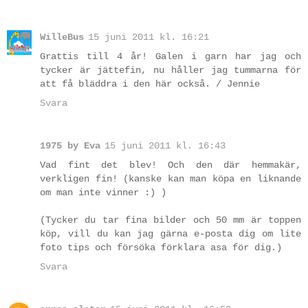
WilleBus
15 juni 2011 kl. 16:21
Grattis till 4 år! Galen i garn har jag och
tycker är jättefin, nu håller jag tummarna för
att få bläddra i den här också. / Jennie
Svara
1975 by Eva
15 juni 2011 kl. 16:43
Vad fint det blev! Och den där hemmakär,
verkligen fin! (kanske kan man köpa en liknande
om man inte vinner :) )
(Tycker du tar fina bilder och 50 mm är toppen
köp, vill du kan jag gärna e-posta dig om lite
foto tips och försöka förklara asa för dig.)
Svara