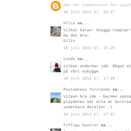
Den här kommentaren har tagi
16 juli 2011 kl. 14:27
Ullis
sa...
Vilket kalas! Snygga vimplar
Ha det bra!
Ullis
16 juli 2011 kl. 16:20
Linda
sa...
vilken underbar idé. Något a
på vårt nybygge.
16 juli 2011 kl. 17:38
Postadress Torslanda
sa...
Vilken bra idé - barnen sakn
playdates när alla är bortre
underbara detaljer :)
16 juli 2011 kl. 17:57
Fiffiga Systrar
sa...