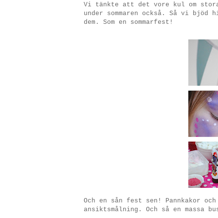
Vi tänkte att det vore kul om stor
under sommaren också. Så vi bjöd h
dem. Som en sommarfest!
Och en sån fest sen! Pannkakor och
ansiktsmålning. Och så en massa bu