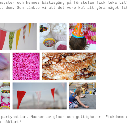
asyster och hennes bästisgäng på förskolan fick leka til
it dem. Sen tänkte vi att det vore kul att göra något li
 partyhattar. Massor av glass och gottigheter. Fiskdamm 
s såklart!