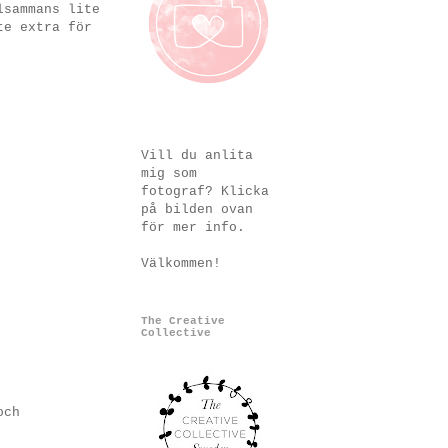
lsammans lite
te extra för
Vill du anlita
mig som
fotograf? Klicka
på bilden ovan
för mer info.
Välkommen!
The Creative
Collective
och