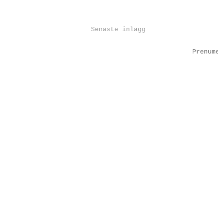
Senaste inlägg
Prenum