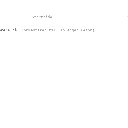
Startsida
erera på:
Kommentarer till inlägget (Atom)