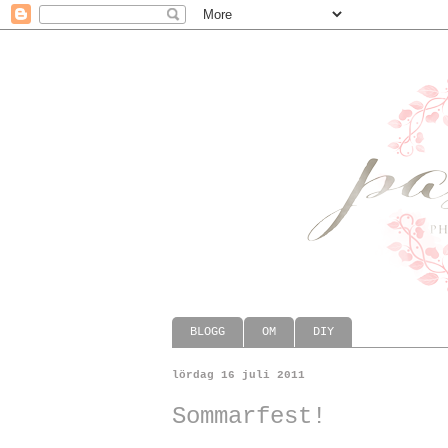
BLOGG
OM
DIY
lördag 16 juli 2011
Sommarfest!