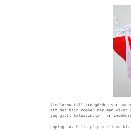
Vimplarna till trädgården var buse
att det blir romber när man viker 
jag gjort kalasvimplar för inomhu
Upplagd av
Malin på pastill.nu
kl