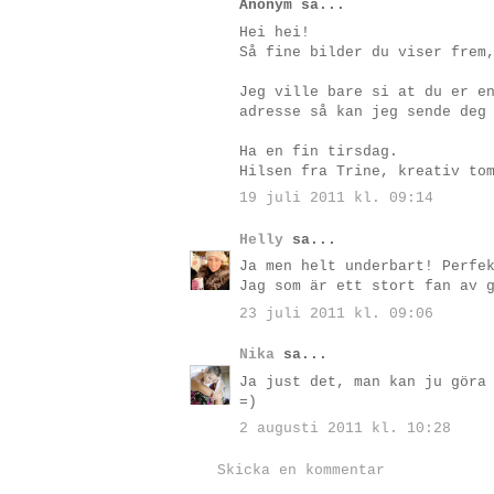
Anonym sa...
Hei hei!
Så fine bilder du viser frem
Jeg ville bare si at du er e
adresse så kan jeg sende deg
Ha en fin tirsdag.
Hilsen fra Trine, kreativ to
19 juli 2011 kl. 09:14
Helly
sa...
Ja men helt underbart! Perfe
Jag som är ett stort fan av 
23 juli 2011 kl. 09:06
Nika
sa...
Ja just det, man kan ju göra
=)
2 augusti 2011 kl. 10:28
Skicka en kommentar