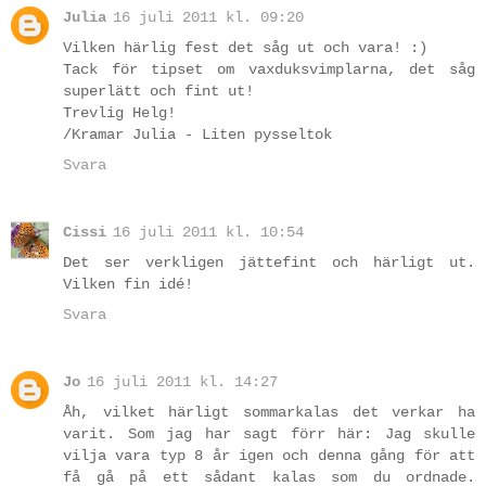
Julia
16 juli 2011 kl. 09:20
Vilken härlig fest det såg ut och vara! :)
Tack för tipset om vaxduksvimplarna, det såg
superlätt och fint ut!
Trevlig Helg!
/Kramar Julia - Liten pysseltok
Svara
Cissi
16 juli 2011 kl. 10:54
Det ser verkligen jättefint och härligt ut.
Vilken fin idé!
Svara
Jo
16 juli 2011 kl. 14:27
Åh, vilket härligt sommarkalas det verkar ha
varit. Som jag har sagt förr här: Jag skulle
vilja vara typ 8 år igen och denna gång för att
få gå på ett sådant kalas som du ordnade.