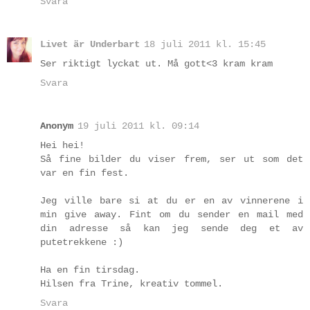
Svara
Livet är Underbart
18 juli 2011 kl. 15:45
Ser riktigt lyckat ut. Må gott<3 kram kram
Svara
Anonym
19 juli 2011 kl. 09:14
Hei hei!
Så fine bilder du viser frem, ser ut som det
var en fin fest.
Jeg ville bare si at du er en av vinnerene i
min give away. Fint om du sender en mail med
din adresse så kan jeg sende deg et av
putetrekkene :)
Ha en fin tirsdag.
Hilsen fra Trine, kreativ tommel.
Svara