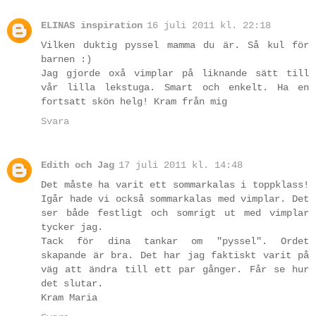
ELINAS inspiration
16 juli 2011 kl. 22:18
Vilken duktig pyssel mamma du är. Så kul för
barnen :)
Jag gjorde oxå vimplar på liknande sätt till
vår lilla lekstuga. Smart och enkelt. Ha en
fortsatt skön helg! Kram från mig
Svara
Edith och Jag
17 juli 2011 kl. 14:48
Det måste ha varit ett sommarkalas i toppklass!
Igår hade vi också sommarkalas med vimplar. Det
ser både festligt och somrigt ut med vimplar
tycker jag.
Tack för dina tankar om "pyssel". Ordet
skapande är bra. Det har jag faktiskt varit på
väg att ändra till ett par gånger. Får se hur
det slutar.
Kram Maria