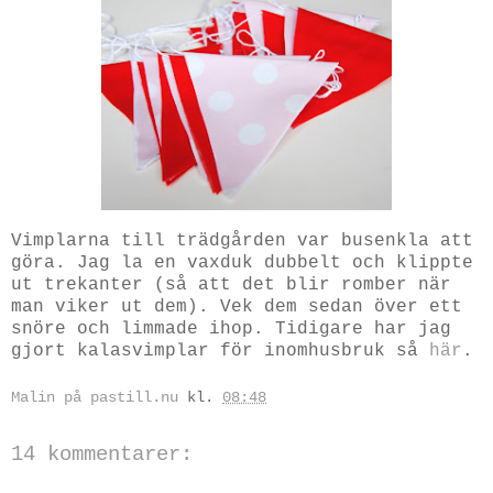
Vimplarna till trädgården var busenkla att
göra. Jag la en vaxduk dubbelt och klippte
ut trekanter (så att det blir romber när
man viker ut dem). Vek dem sedan över ett
snöre och limmade ihop. Tidigare har jag
gjort kalasvimplar för inomhusbruk så
här
.
Malin på pastill.nu
kl.
08:48
14 kommentarer: