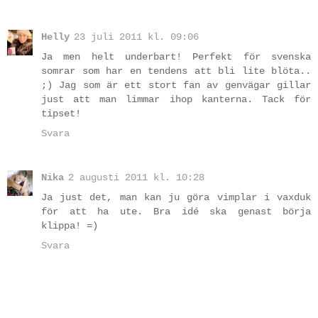
Helly
23 juli 2011 kl. 09:06
Ja men helt underbart! Perfekt för svenska
somrar som har en tendens att bli lite blöta..
;) Jag som är ett stort fan av genvägar gillar
just att man limmar ihop kanterna. Tack för
tipset!
Svara
Nika
2 augusti 2011 kl. 10:28
Ja just det, man kan ju göra vimplar i vaxduk
för att ha ute. Bra idé ska genast börja
klippa! =)
Svara