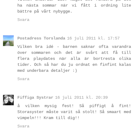
ha nästa sommar när vi fått i ordning lite
bättre på vårt nybygge.
Svara
Postadress Torslanda
16 juli 2011 kl. 17:57
Vilken bra idé - barnen saknar ofta varandra
över sommaren och det är svårt att få till
flera playdates när alla är bortresta olika
tider. Och så har du ju ordnat en finfint kalas
med underbara detaljer :)
Svara
Fiffiga Systrar
16 juli 2011 kl. 20:39
å vilken mysig fest! Så piffigt å fint!
Storasyster måste varit så stolt! Så smaart med
vimpeln!!! Kram till dig!!
Svara