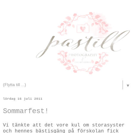
▼
lördag 16 juli 2011
Sommarfest!
Vi tänkte att det vore kul om storasyster
och hennes bästisgäng på förskolan fick