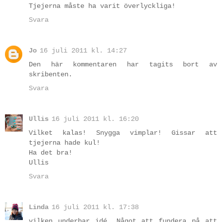
Tjejerna måste ha varit överlyckliga!
Svara
Jo
16 juli 2011 kl. 14:27
Den här kommentaren har tagits bort av
skribenten.
Svara
Ullis
16 juli 2011 kl. 16:20
Vilket kalas! Snygga vimplar! Gissar att
tjejerna hade kul!
Ha det bra!
Ullis
Svara
Linda
16 juli 2011 kl. 17:38
vilken underbar idé. Något att fundera på att