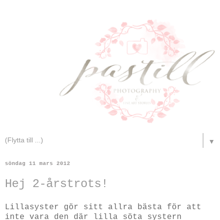
▼
söndag 11 mars 2012
Hej 2-årstrots!
Lillasyster gör sitt allra bästa för att
inte vara den där lilla söta systern