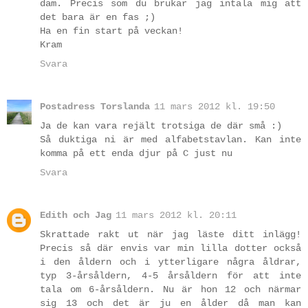
dam. Precis som du brukar jag intala mig att
det bara är en fas ;)
Ha en fin start på veckan!
Kram
Svara
Postadress Torslanda
11 mars 2012 kl. 19:50
Ja de kan vara rejält trotsiga de där små :)
Så duktiga ni är med alfabetstavlan. Kan inte
komma på ett enda djur på C just nu
Svara
Edith och Jag
11 mars 2012 kl. 20:11
Skrattade rakt ut när jag läste ditt inlägg!
Precis så där envis var min lilla dotter också
i den åldern och i ytterligare några åldrar,
typ 3-årsåldern, 4-5 årsåldern för att inte
tala om 6-årsåldern. Nu är hon 12 och närmar
sig 13 och det är ju en ålder då man kan