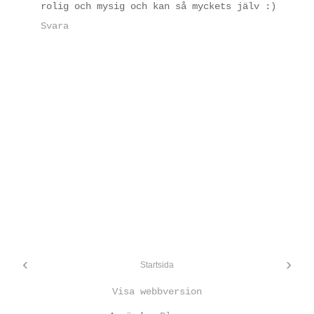
rolig och mysig och kan så myckets jälv :)
Svara
‹
›
Startsida
Visa webbversion