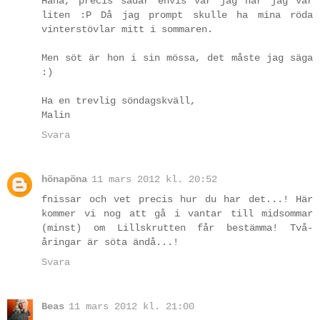
Haha, precis sådär envis var jag när jag var
liten :P Då jag prompt skulle ha mina röda
vinterstövlar mitt i sommaren.
Men söt är hon i sin mössa, det måste jag säga
:)
Ha en trevlig söndagskväll,
Malin
Svara
hönapöna
11 mars 2012 kl. 20:52
fnissar och vet precis hur du har det...! Här
kommer vi nog att gå i vantar till midsommar
(minst) om Lillskrutten får bestämma! Två-
åringar är söta ändå...!
Svara
Beas
11 mars 2012 kl. 21:00