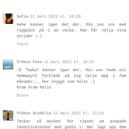
Sofia
12 mars 2012 kl. 16:03
Hehe känner igen det där. Min son sov med
ryggsäck på i en vecka. Man får välja sina
strider ;-)
Svara
Fröken Foto
12 mars 2012 kl. 16:57
:D *haha* känner igen det. Min son hade ett
hemmasytt förkläde på sig varje dag i fem
månader... Hur snyggt som helst :)
Kram kram Malin
Svara
Fröken Gredelin
12 mars 2012 kl. 22:54
Tackar så mycket för tipset om pimpade
tändsticksaskar med godis i! Har lagt upp dem