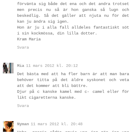
förvänta sig både det ena och det andra trotset
men precis nu så är hon ganska så lugn och
beskedlig. Så det gäller att njuta nu för det
kan ju ändra sig igen.
Hon är ju i alla fall alldeles fantastiskt söt
i sin kockmössa, din lilla dotter.
Kram Maria
Svara
Mia
11 mars 2012 kl. 20:12
Det bästa med att ha fler barn är att man bara
behöver titta på det äldre syskonet och veta
att det kommer att bli bättre.
Djur på c kanske kamel med c- camel eller för
likt cigaretterna kanske.
Svara
Nyman
11 mars 2012 kl. 20:48