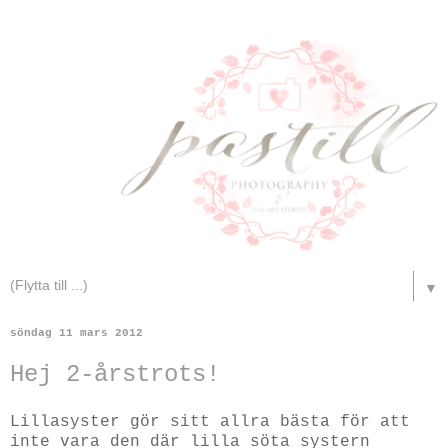
▼
söndag 11 mars 2012
Hej 2-årstrots!
Lillasyster gör sitt allra bästa för att
inte vara den där lilla söta systern