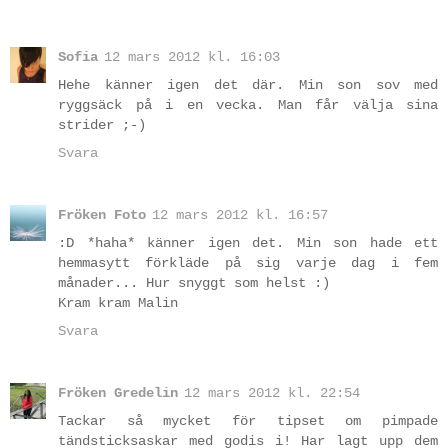
Sofia
12 mars 2012 kl. 16:03
Hehe känner igen det där. Min son sov med
ryggsäck på i en vecka. Man får välja sina
strider ;-)
Svara
Fröken Foto
12 mars 2012 kl. 16:57
:D *haha* känner igen det. Min son hade ett
hemmasytt förkläde på sig varje dag i fem
månader... Hur snyggt som helst :)
Kram kram Malin
Svara
Fröken Gredelin
12 mars 2012 kl. 22:54
Tackar så mycket för tipset om pimpade
tändsticksaskar med godis i! Har lagt upp dem