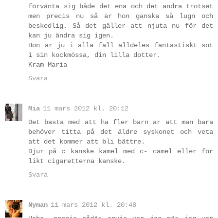
förvänta sig både det ena och det andra trotset
men precis nu så är hon ganska så lugn och
beskedlig. Så det gäller att njuta nu för det
kan ju ändra sig igen.
Hon är ju i alla fall alldeles fantastiskt söt
i sin kockmössa, din lilla dotter.
Kram Maria
Svara
Mia
11 mars 2012 kl. 20:12
Det bästa med att ha fler barn är att man bara
behöver titta på det äldre syskonet och veta
att det kommer att bli bättre.
Djur på c kanske kamel med c- camel eller för
likt cigaretterna kanske.
Svara
Nyman
11 mars 2012 kl. 20:48