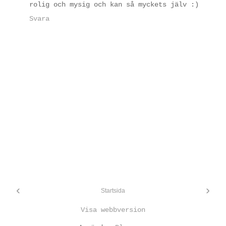
rolig och mysig och kan så myckets jälv :)
Svara
‹
›
Startsida
Visa webbversion