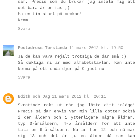
dam. Precis som du brukar jag intala mig att
det bara är en fas ;)
Ha en fin start på veckan!
Kram
Svara
Postadress Torslanda
11 mars 2012 kl. 19:50
Ja de kan vara rejält trotsiga de där små :)
Så duktiga ni är med alfabetstavlan. Kan inte
komma på ett enda djur på C just nu
Svara
Edith och Jag
11 mars 2012 kl. 20:11
Skrattade rakt ut när jag läste ditt inlägg!
Precis så där envis var min lilla dotter också
i den åldern och i ytterligare några åldrar,
typ 3-årsåldern, 4-5 årsåldern för att inte
tala om 6-årsåldern. Nu är hon 12 och närmar
sig 13 och det är ju en ålder då man kan