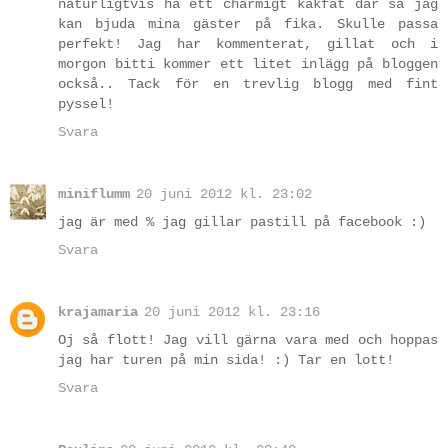
naturligtvis ha ett charmigt kakfat där så jag
kan bjuda mina gäster på fika. Skulle passa
perfekt! Jag har kommenterat, gillat och i
morgon bitti kommer ett litet inlägg på bloggen
också.. Tack för en trevlig blogg med fint
pyssel!
Svara
miniflumm
20 juni 2012 kl. 23:02
jag är med % jag gillar pastill på facebook :)
Svara
krajamaria
20 juni 2012 kl. 23:16
Oj så flott! Jag vill gärna vara med och hoppas
jag har turen på min sida! :) Tar en lott!
Svara