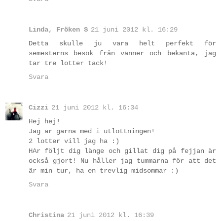
Linda, Fröken S
21 juni 2012 kl. 16:29
Detta skulle ju vara helt perfekt för
semesterns besök från vänner och bekanta, jag
tar tre lotter tack!
Svara
Cizzi
21 juni 2012 kl. 16:34
Hej hej!
Jag är gärna med i utlottningen!
2 lotter vill jag ha :)
HAr följt dig länge och gillat dig på fejjan är
också gjort! Nu håller jag tummarna för att det
är min tur, ha en trevlig midsommar :)
Svara
Christina
21 juni 2012 kl. 16:39