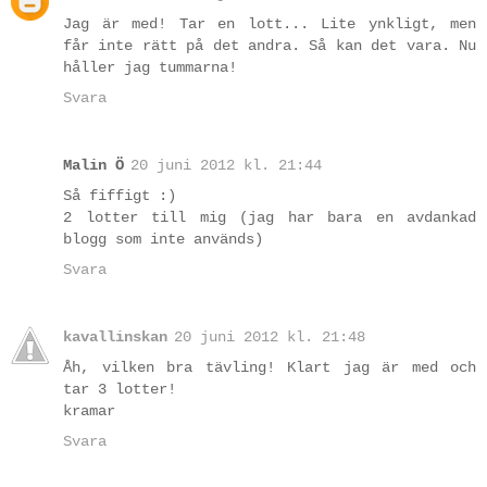
Jag är med! Tar en lott... Lite ynkligt, men
får inte rätt på det andra. Så kan det vara. Nu
håller jag tummarna!
Svara
Malin Ö
20 juni 2012 kl. 21:44
Så fiffigt :)
2 lotter till mig (jag har bara en avdankad
blogg som inte används)
Svara
kavallinskan
20 juni 2012 kl. 21:48
Åh, vilken bra tävling! Klart jag är med och
tar 3 lotter!
kramar
Svara