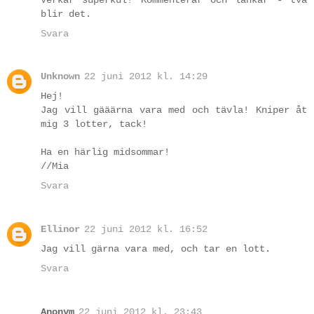
blir det.
Svara
Unknown
22 juni 2012 kl. 14:29
Hej!
Jag vill gääärna vara med och tävla! Kniper åt
mig 3 lotter, tack!
Ha en härlig midsommar!
//Mia
Svara
Ellinor
22 juni 2012 kl. 16:52
Jag vill gärna vara med, och tar en lott.
Svara
Anonym
22 juni 2012 kl. 23:43