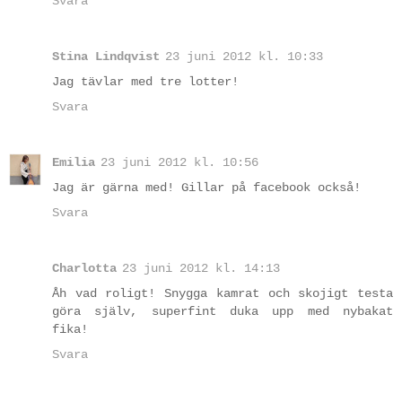
Svara
Stina Lindqvist
23 juni 2012 kl. 10:33
Jag tävlar med tre lotter!
Svara
Emilia
23 juni 2012 kl. 10:56
Jag är gärna med! Gillar på facebook också!
Svara
Charlotta
23 juni 2012 kl. 14:13
Åh vad roligt! Snygga kamrat och skojigt testa
göra själv, superfint duka upp med nybakat
fika!
Svara