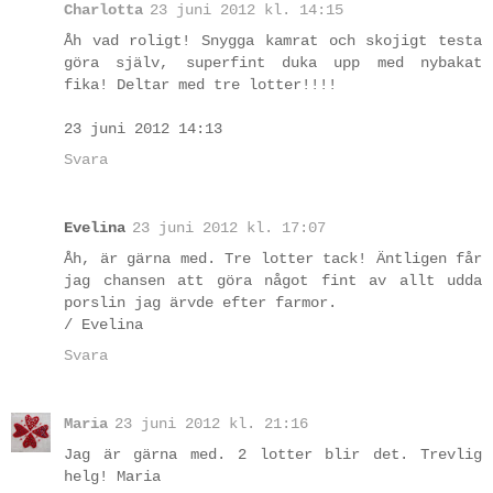
Charlotta
23 juni 2012 kl. 14:15
Åh vad roligt! Snygga kamrat och skojigt testa
göra själv, superfint duka upp med nybakat
fika! Deltar med tre lotter!!!!
23 juni 2012 14:13
Svara
Evelina
23 juni 2012 kl. 17:07
Åh, är gärna med. Tre lotter tack! Äntligen får
jag chansen att göra något fint av allt udda
porslin jag ärvde efter farmor.
/ Evelina
Svara
Maria
23 juni 2012 kl. 21:16
Jag är gärna med. 2 lotter blir det. Trevlig
helg! Maria