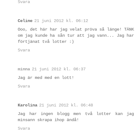
Svara
Celine
21 juni 2012 kl. 06:12
Ooo, det här har jag velat pröva så länge! TÄNK
om jag kunde ha sån tur att jag vann... Jag har
förtjänat två lotter :)
Svara
minna
21 juni 2012 kl. 06:37
Jag är med med en lott!
Svara
Karolina
21 juni 2012 kl. 06:48
Jag har ingen blogg men två lotter kan jag
minsann skrapa ihop ändå!
Svara