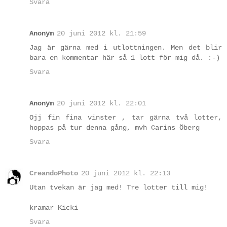
Svara
Anonym
20 juni 2012 kl. 21:59
Jag är gärna med i utlottningen. Men det blir
bara en kommentar här så 1 lott för mig då. :-)
Svara
Anonym
20 juni 2012 kl. 22:01
Ojj fin fina vinster , tar gärna två lotter,
hoppas på tur denna gång, mvh Carins Öberg
Svara
CreandoPhoto
20 juni 2012 kl. 22:13
Utan tvekan är jag med! Tre lotter till mig!
kramar Kicki
Svara