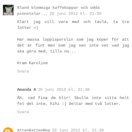
Bland blommiga kaffekoppar och udda
pinnstolar...
20 juni 2012 kl. 21:35
Klart jag vill vara med och tävla, ta tre
lotter =)
Har massa loppisporslin som jag köper för att
det är fint men som jag sen inte vet vad jag
ska göra med, tills nu...
Kram Karoline
Svara
Amanda A
20 juni 2012 kl. 21:38
Åh, vad fina de blir! Skulle inte sitta helt
fel det inte, hihi :) Deltar med två lotter.
Svara
AttenKattenNoa
20 juni 2012 kl. 21:39