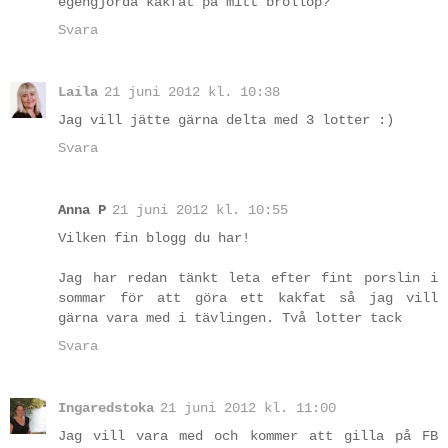
egengjorda kakfat på mitt bröllop?
Svara
Laila
21 juni 2012 kl. 10:38
Jag vill jätte gärna delta med 3 lotter :)
Svara
Anna P
21 juni 2012 kl. 10:55
Vilken fin blogg du har!
Jag har redan tänkt leta efter fint porslin i
sommar för att göra ett kakfat så jag vill
gärna vara med i tävlingen. Två lotter tack
Svara
Ingaredstoka
21 juni 2012 kl. 11:00
Jag vill vara med och kommer att gilla på FB