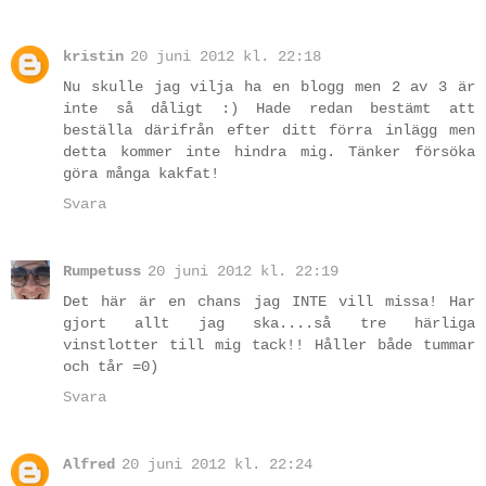
kristin
20 juni 2012 kl. 22:18
Nu skulle jag vilja ha en blogg men 2 av 3 är
inte så dåligt :) Hade redan bestämt att
beställa därifrån efter ditt förra inlägg men
detta kommer inte hindra mig. Tänker försöka
göra många kakfat!
Svara
Rumpetuss
20 juni 2012 kl. 22:19
Det här är en chans jag INTE vill missa! Har
gjort allt jag ska....så tre härliga
vinstlotter till mig tack!! Håller både tummar
och tår =0)
Svara
Alfred
20 juni 2012 kl. 22:24