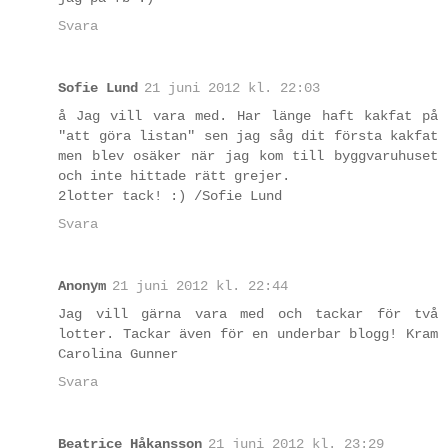
Svara
Sofie Lund
21 juni 2012 kl. 22:03
å Jag vill vara med. Har länge haft kakfat på
"att göra listan" sen jag såg dit första kakfat
men blev osäker när jag kom till byggvaruhuset
och inte hittade rätt grejer.
2lotter tack! :) /Sofie Lund
Svara
Anonym
21 juni 2012 kl. 22:44
Jag vill gärna vara med och tackar för två
lotter. Tackar även för en underbar blogg! Kram
Carolina Gunner
Svara
Beatrice Håkansson
21 juni 2012 kl. 23:29