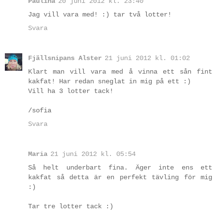
Paulina
20 juni 2012 kl. 23:40
Jag vill vara med! :) tar två lotter!
Svara
Fjällsnipans Alster
21 juni 2012 kl. 01:02
Klart man vill vara med å vinna ett sån fint
kakfat! Har redan sneglat in mig på ett :)
Vill ha 3 lotter tack!
/sofia
Svara
Maria
21 juni 2012 kl. 05:54
Så helt underbart fina. Äger inte ens ett
kakfat så detta är en perfekt tävling för mig
:)
Tar tre lotter tack :)