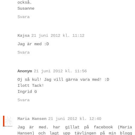
också.
Susanne
Svara
Kajsa
21 juni 2012 kl. 11:12
Jag är med :D
Svara
Anonym
21 juni 2012 kl. 11:56
Oj så kul! Jag vill gärna vara med! :D
Ilott Tack!
Ingrid G
Svara
Maria Hansen
21 juni 2012 kl. 12:40
Jag är med. har gillat på facebook (Maria
Hansen) och lagt upp tävlingen på min blogg