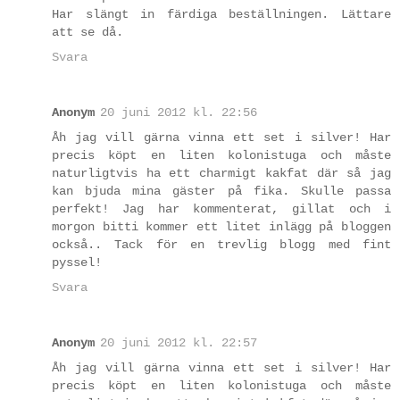
Har slängt in färdiga beställningen. Lättare
att se då.
Svara
Anonym
20 juni 2012 kl. 22:56
Åh jag vill gärna vinna ett set i silver! Har
precis köpt en liten kolonistuga och måste
naturligtvis ha ett charmigt kakfat där så jag
kan bjuda mina gäster på fika. Skulle passa
perfekt! Jag har kommenterat, gillat och i
morgon bitti kommer ett litet inlägg på bloggen
också.. Tack för en trevlig blogg med fint
pyssel!
Svara
Anonym
20 juni 2012 kl. 22:57
Åh jag vill gärna vinna ett set i silver! Har
precis köpt en liten kolonistuga och måste