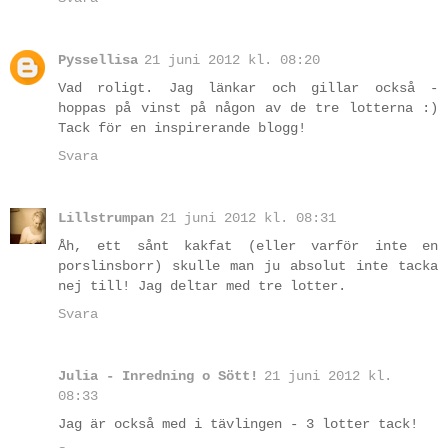
Pyssellisa
21 juni 2012 kl. 08:20
Vad roligt. Jag länkar och gillar också -
hoppas på vinst på någon av de tre lotterna :)
Tack för en inspirerande blogg!
Svara
Lillstrumpan
21 juni 2012 kl. 08:31
Åh, ett sånt kakfat (eller varför inte en
porslinsborr) skulle man ju absolut inte tacka
nej till! Jag deltar med tre lotter.
Svara
Julia - Inredning o Sött!
21 juni 2012 kl.
08:33
Jag är också med i tävlingen - 3 lotter tack!