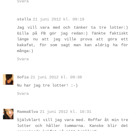
Svara
stella
21 juni 2012 kl. 09:19
Jag vill vara med och tänker ta tre lotter:)
Gilla på FB gör jag redan:) Tänkte faktiskt
länge nu att jag ville prova att göra ett
kakafat, för som sagt man kan aldrig ha för
många:)
Svara
Sofia
21 juni 2012 kl. 09:38
Nu har jag tre lotter! :-)
Svara
MammaElva
21 juni 2012 kl. 10:31
Självklart vill jag vara med. Roffar åt min tre
lotter och håller tummarna. Kanske blir det