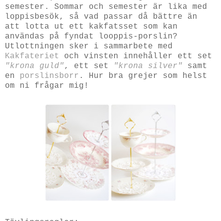
semester. Sommar och semester är lika med
loppisbesök, så vad passar då bättre än
att lotta ut ett kakfatsset som kan
användas på fyndat looppis-porslin?
Utlottningen sker i sammarbete med
Kakfateriet
och vinsten innehåller ett set
"krona guld"
, ett set
"krona silver"
samt
en
porslinsborr
. Hur bra grejer som helst
om ni frågar mig!