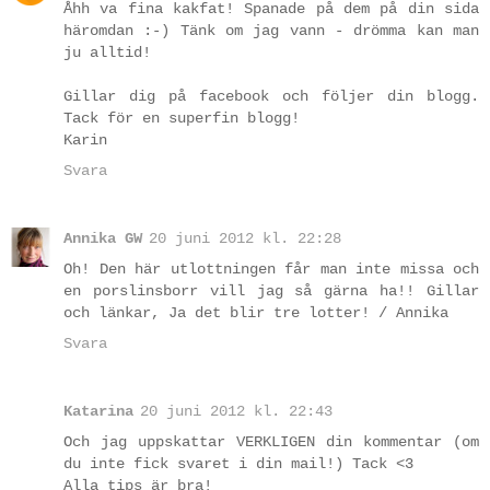
Åhh va fina kakfat! Spanade på dem på din sida
häromdan :-) Tänk om jag vann - drömma kan man
ju alltid!
Gillar dig på facebook och följer din blogg.
Tack för en superfin blogg!
Karin
Svara
Annika GW
20 juni 2012 kl. 22:28
Oh! Den här utlottningen får man inte missa och
en porslinsborr vill jag så gärna ha!! Gillar
och länkar, Ja det blir tre lotter! / Annika
Svara
Katarina
20 juni 2012 kl. 22:43
Och jag uppskattar VERKLIGEN din kommentar (om
du inte fick svaret i din mail!) Tack <3
Alla tips är bra!