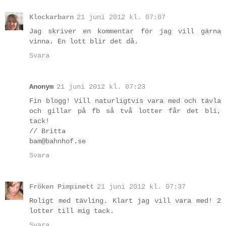
Klockarbarn
21 juni 2012 kl. 07:07
Jag skriver en kommentar för jag vill gärna
vinna. En lott blir det då.
Svara
Anonym
21 juni 2012 kl. 07:23
Fin blogg! Vill naturligtvis vara med och tävla
och gillar på fb så två lotter får det bli,
tack!
// Britta
bam@bahnhof.se
Svara
Fröken Pimpinett
21 juni 2012 kl. 07:37
Roligt med tävling. Klart jag vill vara med! 2
lotter till mig tack.
Svara