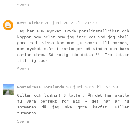
Svara
mest virkat
20 juni 2012 kl. 21:29
Jag har HUR mycket ärvda porslinstallrikar och
koppar som helst som jag inte vet vad jag skall
göra med. Vissa kan man ju spara till barnen,
men mycket står i kartonger på vinden och bara
samlar damm. Så rolig idé detta!!!! Tre lotter
till mig tack!
Svara
Postadress Torslanda
20 juni 2012 kl. 21:33
Gillar och länkar! 3 lotter. Åh det här skulle
ju vara perfekt för mig - det här är ju
sommaren då jag ska göra kakfat. Håller
tummarna!
Svara