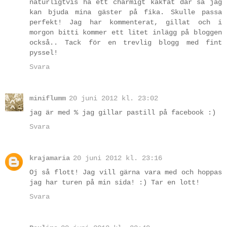
naturligtvis ha ett charmigt kakfat där så jag
kan bjuda mina gäster på fika. Skulle passa
perfekt! Jag har kommenterat, gillat och i
morgon bitti kommer ett litet inlägg på bloggen
också.. Tack för en trevlig blogg med fint
pyssel!
Svara
miniflumm
20 juni 2012 kl. 23:02
jag är med % jag gillar pastill på facebook :)
Svara
krajamaria
20 juni 2012 kl. 23:16
Oj så flott! Jag vill gärna vara med och hoppas
jag har turen på min sida! :) Tar en lott!
Svara