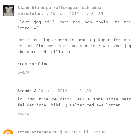
Bland blommiga kaffekoppar och udda
pinnstolar...
20 juni 2012 kl. 21:35
Klart jag vill vara med och tävla, ta tre
lotter =)
Har massa loppisporslin som jag köper för att
det är fint men som jag sen inte vet vad jag
ska göra med, tills nu...
Kram Karoline
Svara
Amanda A
20 juni 2012 kl. 21:38
Åh, vad fina de blir! Skulle inte sitta helt
fel det inte, hihi :) Deltar med två lotter.
Svara
AttenKattenNoa
20 juni 2012 kl. 21:39