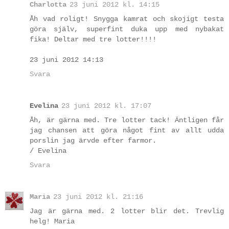
Charlotta
23 juni 2012 kl. 14:15
Åh vad roligt! Snygga kamrat och skojigt testa
göra själv, superfint duka upp med nybakat
fika! Deltar med tre lotter!!!!
23 juni 2012 14:13
Svara
Evelina
23 juni 2012 kl. 17:07
Åh, är gärna med. Tre lotter tack! Äntligen får
jag chansen att göra något fint av allt udda
porslin jag ärvde efter farmor.
/ Evelina
Svara
Maria
23 juni 2012 kl. 21:16
Jag är gärna med. 2 lotter blir det. Trevlig
helg! Maria