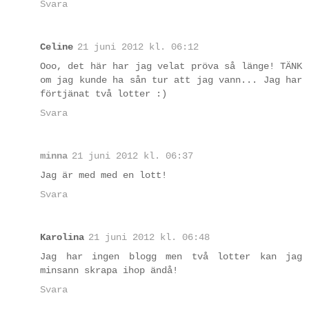
Svara
Celine
21 juni 2012 kl. 06:12
Ooo, det här har jag velat pröva så länge! TÄNK
om jag kunde ha sån tur att jag vann... Jag har
förtjänat två lotter :)
Svara
minna
21 juni 2012 kl. 06:37
Jag är med med en lott!
Svara
Karolina
21 juni 2012 kl. 06:48
Jag har ingen blogg men två lotter kan jag
minsann skrapa ihop ändå!
Svara