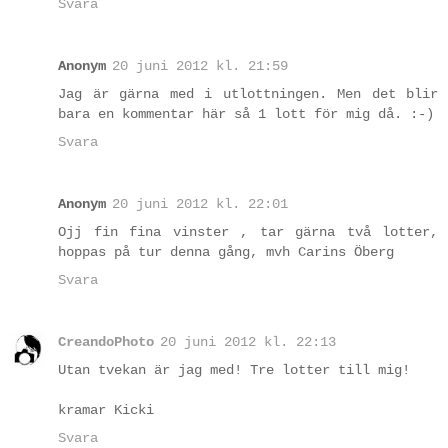
Svara
Anonym
20 juni 2012 kl. 21:59
Jag är gärna med i utlottningen. Men det blir
bara en kommentar här så 1 lott för mig då. :-)
Svara
Anonym
20 juni 2012 kl. 22:01
Ojj fin fina vinster , tar gärna två lotter,
hoppas på tur denna gång, mvh Carins Öberg
Svara
CreandoPhoto
20 juni 2012 kl. 22:13
Utan tvekan är jag med! Tre lotter till mig!
kramar Kicki
Svara