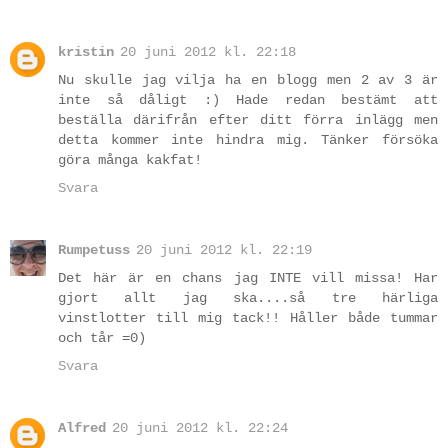
kristin
20 juni 2012 kl. 22:18
Nu skulle jag vilja ha en blogg men 2 av 3 är
inte så dåligt :) Hade redan bestämt att
beställa därifrån efter ditt förra inlägg men
detta kommer inte hindra mig. Tänker försöka
göra många kakfat!
Svara
Rumpetuss
20 juni 2012 kl. 22:19
Det här är en chans jag INTE vill missa! Har
gjort allt jag ska....så tre härliga
vinstlotter till mig tack!! Håller både tummar
och tår =0)
Svara
Alfred
20 juni 2012 kl. 22:24