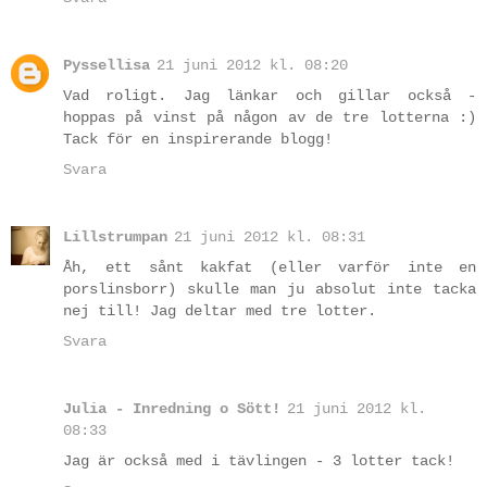
Pyssellisa
21 juni 2012 kl. 08:20
Vad roligt. Jag länkar och gillar också -
hoppas på vinst på någon av de tre lotterna :)
Tack för en inspirerande blogg!
Svara
Lillstrumpan
21 juni 2012 kl. 08:31
Åh, ett sånt kakfat (eller varför inte en
porslinsborr) skulle man ju absolut inte tacka
nej till! Jag deltar med tre lotter.
Svara
Julia - Inredning o Sött!
21 juni 2012 kl.
08:33
Jag är också med i tävlingen - 3 lotter tack!