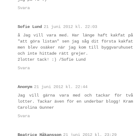
Svara
Sofie Lund
21 juni 2012 kl. 22:03
å Jag vill vara med. Har länge haft kakfat på
"att göra listan" sen jag såg dit första kakfat
men blev osäker när jag kom till byggvaruhuset
och inte hittade rätt grejer.
2lotter tack! :) /Sofie Lund
Svara
Anonym
21 juni 2012 kl. 22:44
Jag vill gärna vara med och tackar för två
lotter. Tackar även för en underbar blogg! Kram
Carolina Gunner
Svara
Beatrice Håkansson
21 juni 2012 kl. 23:29