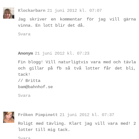
Klockarbarn
21 juni 2012 kl. 07:07
Jag skriver en kommentar för jag vill gärna
vinna. En lott blir det då.
Svara
Anonym
21 juni 2012 kl. 07:23
Fin blogg! Vill naturligtvis vara med och tävla
och gillar på fb så två lotter får det bli,
tack!
// Britta
bam@bahnhof.se
Svara
Fröken Pimpinett
21 juni 2012 kl. 07:37
Roligt med tävling. Klart jag vill vara med! 2
lotter till mig tack.
Svara