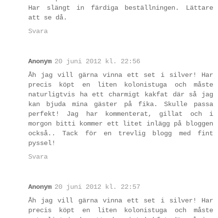
Har slängt in färdiga beställningen. Lättare
att se då.
Svara
Anonym
20 juni 2012 kl. 22:56
Åh jag vill gärna vinna ett set i silver! Har
precis köpt en liten kolonistuga och måste
naturligtvis ha ett charmigt kakfat där så jag
kan bjuda mina gäster på fika. Skulle passa
perfekt! Jag har kommenterat, gillat och i
morgon bitti kommer ett litet inlägg på bloggen
också.. Tack för en trevlig blogg med fint
pyssel!
Svara
Anonym
20 juni 2012 kl. 22:57
Åh jag vill gärna vinna ett set i silver! Har
precis köpt en liten kolonistuga och måste