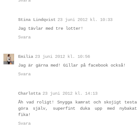
Svara
Stina Lindqvist
23 juni 2012 kl. 10:33
Jag tävlar med tre lotter!
Svara
Emilia
23 juni 2012 kl. 10:56
Jag är gärna med! Gillar på facebook också!
Svara
Charlotta
23 juni 2012 kl. 14:13
Åh vad roligt! Snygga kamrat och skojigt testa
göra själv, superfint duka upp med nybakat
fika!
Svara