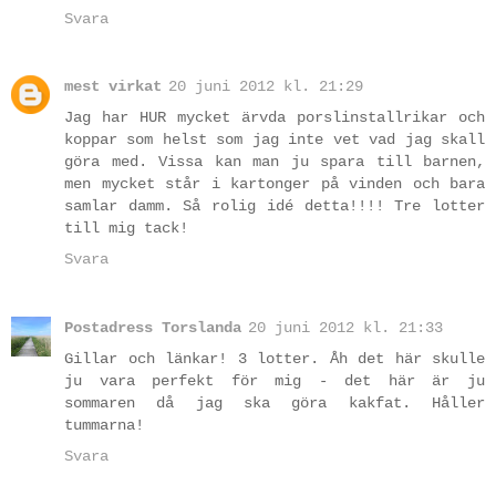
Svara
mest virkat
20 juni 2012 kl. 21:29
Jag har HUR mycket ärvda porslinstallrikar och
koppar som helst som jag inte vet vad jag skall
göra med. Vissa kan man ju spara till barnen,
men mycket står i kartonger på vinden och bara
samlar damm. Så rolig idé detta!!!! Tre lotter
till mig tack!
Svara
Postadress Torslanda
20 juni 2012 kl. 21:33
Gillar och länkar! 3 lotter. Åh det här skulle
ju vara perfekt för mig - det här är ju
sommaren då jag ska göra kakfat. Håller
tummarna!
Svara