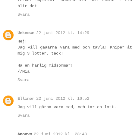
blir det.
Svara
Unknown
22 juni 2012 kl. 14:29
Hej!
Jag vill gääärna vara med och tävla! Kniper åt
mig 3 lotter, tack!
Ha en härlig midsommar!
//Mia
Svara
Ellinor
22 juni 2012 kl. 16:52
Jag vill gärna vara med, och tar en lott.
Svara
Anonym
22 juni 2012 kl. 23:43