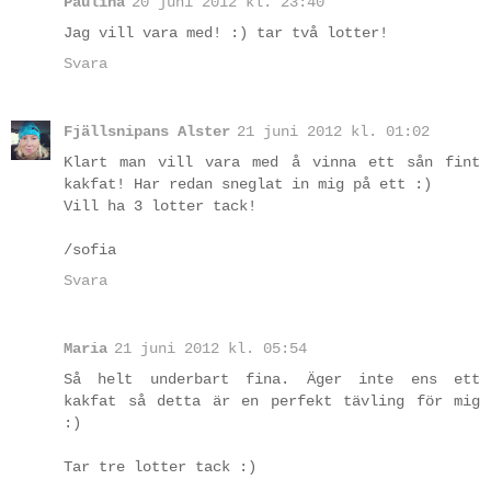
Paulina
20 juni 2012 kl. 23:40
Jag vill vara med! :) tar två lotter!
Svara
Fjällsnipans Alster
21 juni 2012 kl. 01:02
Klart man vill vara med å vinna ett sån fint
kakfat! Har redan sneglat in mig på ett :)
Vill ha 3 lotter tack!
/sofia
Svara
Maria
21 juni 2012 kl. 05:54
Så helt underbart fina. Äger inte ens ett
kakfat så detta är en perfekt tävling för mig
:)
Tar tre lotter tack :)