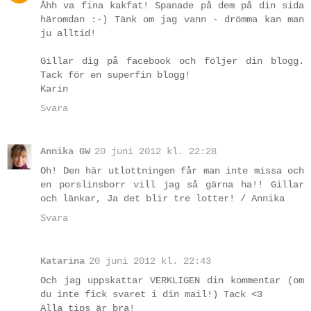
Åhh va fina kakfat! Spanade på dem på din sida
häromdan :-) Tänk om jag vann - drömma kan man
ju alltid!
Gillar dig på facebook och följer din blogg.
Tack för en superfin blogg!
Karin
Svara
Annika GW
20 juni 2012 kl. 22:28
Oh! Den här utlottningen får man inte missa och
en porslinsborr vill jag så gärna ha!! Gillar
och länkar, Ja det blir tre lotter! / Annika
Svara
Katarina
20 juni 2012 kl. 22:43
Och jag uppskattar VERKLIGEN din kommentar (om
du inte fick svaret i din mail!) Tack <3
Alla tips är bra!