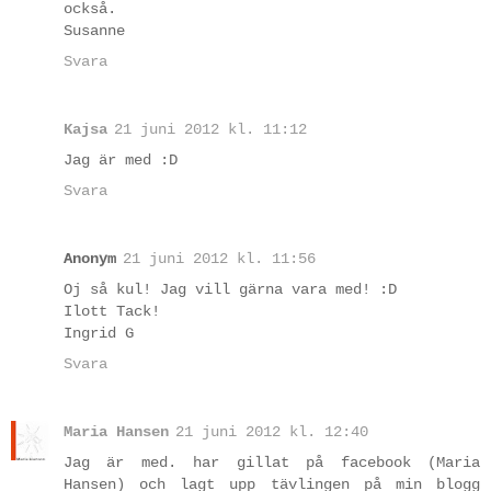
också.
Susanne
Svara
Kajsa
21 juni 2012 kl. 11:12
Jag är med :D
Svara
Anonym
21 juni 2012 kl. 11:56
Oj så kul! Jag vill gärna vara med! :D
Ilott Tack!
Ingrid G
Svara
Maria Hansen
21 juni 2012 kl. 12:40
Jag är med. har gillat på facebook (Maria
Hansen) och lagt upp tävlingen på min blogg