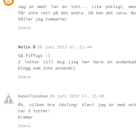
Jag är med! Tar en lott... Lite ynkligt, men
får inte rätt på det andra. Så kan det vara. Nu
håller jag tummarna!
Svara
Malin Ö
20 juni 2012 kl. 21:44
Så fiffigt :)
2 lotter till mig (jag har bara en avdankad
blogg som inte används)
Svara
kavallinskan
20 juni 2012 kl. 21:48
Åh, vilken bra tävling! Klart jag är med och
tar 3 lotter!
kramar
Svara