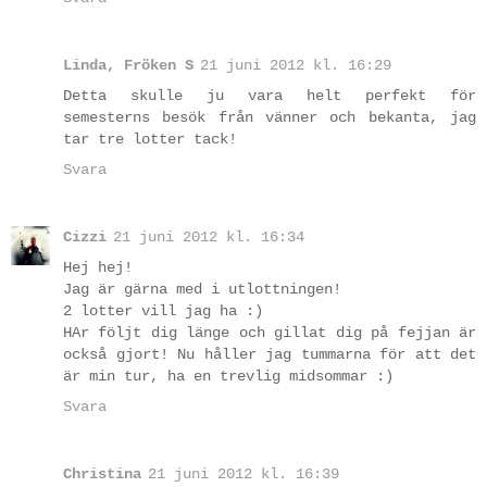
Linda, Fröken S
21 juni 2012 kl. 16:29
Detta skulle ju vara helt perfekt för
semesterns besök från vänner och bekanta, jag
tar tre lotter tack!
Svara
Cizzi
21 juni 2012 kl. 16:34
Hej hej!
Jag är gärna med i utlottningen!
2 lotter vill jag ha :)
HAr följt dig länge och gillat dig på fejjan är
också gjort! Nu håller jag tummarna för att det
är min tur, ha en trevlig midsommar :)
Svara
Christina
21 juni 2012 kl. 16:39