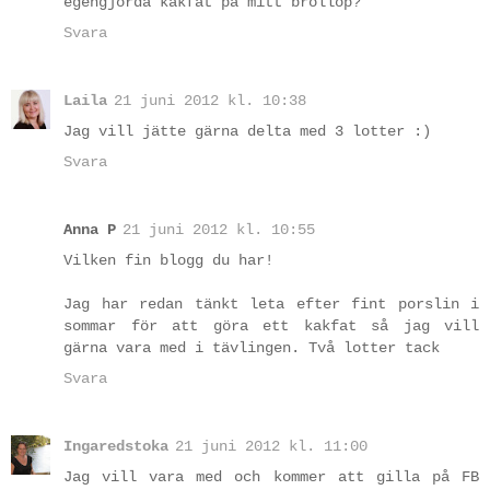
egengjorda kakfat på mitt bröllop?
Svara
Laila
21 juni 2012 kl. 10:38
Jag vill jätte gärna delta med 3 lotter :)
Svara
Anna P
21 juni 2012 kl. 10:55
Vilken fin blogg du har!
Jag har redan tänkt leta efter fint porslin i
sommar för att göra ett kakfat så jag vill
gärna vara med i tävlingen. Två lotter tack
Svara
Ingaredstoka
21 juni 2012 kl. 11:00
Jag vill vara med och kommer att gilla på FB