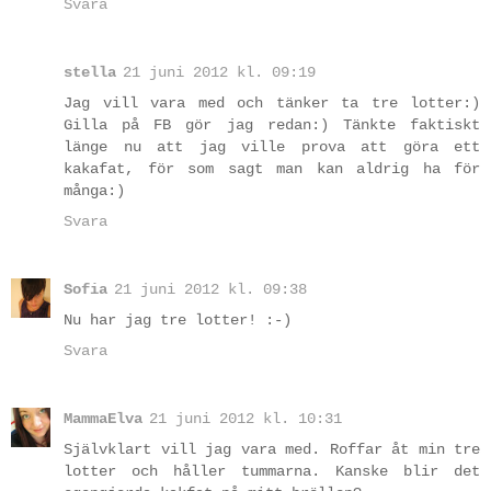
Svara
stella
21 juni 2012 kl. 09:19
Jag vill vara med och tänker ta tre lotter:)
Gilla på FB gör jag redan:) Tänkte faktiskt
länge nu att jag ville prova att göra ett
kakafat, för som sagt man kan aldrig ha för
många:)
Svara
Sofia
21 juni 2012 kl. 09:38
Nu har jag tre lotter! :-)
Svara
MammaElva
21 juni 2012 kl. 10:31
Självklart vill jag vara med. Roffar åt min tre
lotter och håller tummarna. Kanske blir det