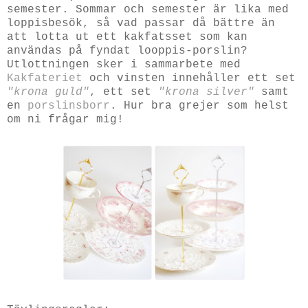
semester. Sommar och semester är lika med
loppisbesök, så vad passar då bättre än
att lotta ut ett kakfatsset som kan
användas på fyndat looppis-porslin?
Utlottningen sker i sammarbete med
Kakfateriet
och vinsten innehåller ett set
"krona guld"
, ett set
"krona silver"
samt
en
porslinsborr
. Hur bra grejer som helst
om ni frågar mig!