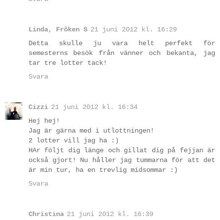
Linda, Fröken S
21 juni 2012 kl. 16:29
Detta skulle ju vara helt perfekt för
semesterns besök från vänner och bekanta, jag
tar tre lotter tack!
Svara
Cizzi
21 juni 2012 kl. 16:34
Hej hej!
Jag är gärna med i utlottningen!
2 lotter vill jag ha :)
HAr följt dig länge och gillat dig på fejjan är
också gjort! Nu håller jag tummarna för att det
är min tur, ha en trevlig midsommar :)
Svara
Christina
21 juni 2012 kl. 16:39