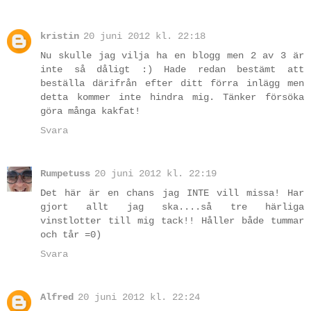
kristin
20 juni 2012 kl. 22:18
Nu skulle jag vilja ha en blogg men 2 av 3 är
inte så dåligt :) Hade redan bestämt att
beställa därifrån efter ditt förra inlägg men
detta kommer inte hindra mig. Tänker försöka
göra många kakfat!
Svara
Rumpetuss
20 juni 2012 kl. 22:19
Det här är en chans jag INTE vill missa! Har
gjort allt jag ska....så tre härliga
vinstlotter till mig tack!! Håller både tummar
och tår =0)
Svara
Alfred
20 juni 2012 kl. 22:24