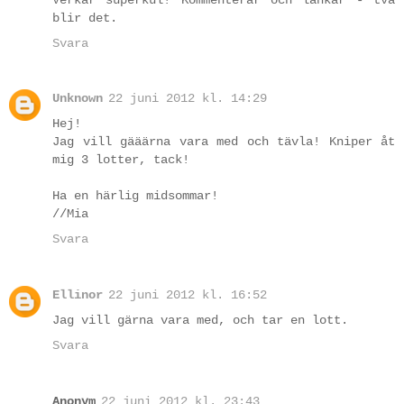
blir det.
Svara
Unknown
22 juni 2012 kl. 14:29
Hej!
Jag vill gääärna vara med och tävla! Kniper åt
mig 3 lotter, tack!
Ha en härlig midsommar!
//Mia
Svara
Ellinor
22 juni 2012 kl. 16:52
Jag vill gärna vara med, och tar en lott.
Svara
Anonym
22 juni 2012 kl. 23:43