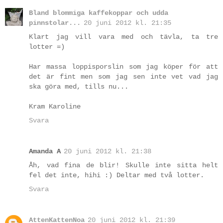
Bland blommiga kaffekoppar och udda
pinnstolar...
20 juni 2012 kl. 21:35
Klart jag vill vara med och tävla, ta tre
lotter =)
Har massa loppisporslin som jag köper för att
det är fint men som jag sen inte vet vad jag
ska göra med, tills nu...
Kram Karoline
Svara
Amanda A
20 juni 2012 kl. 21:38
Åh, vad fina de blir! Skulle inte sitta helt
fel det inte, hihi :) Deltar med två lotter.
Svara
AttenKattenNoa
20 juni 2012 kl. 21:39