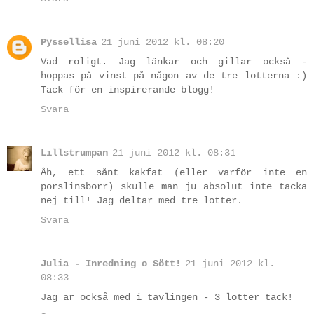
Pyssellisa
21 juni 2012 kl. 08:20
Vad roligt. Jag länkar och gillar också -
hoppas på vinst på någon av de tre lotterna :)
Tack för en inspirerande blogg!
Svara
Lillstrumpan
21 juni 2012 kl. 08:31
Åh, ett sånt kakfat (eller varför inte en
porslinsborr) skulle man ju absolut inte tacka
nej till! Jag deltar med tre lotter.
Svara
Julia - Inredning o Sött!
21 juni 2012 kl.
08:33
Jag är också med i tävlingen - 3 lotter tack!