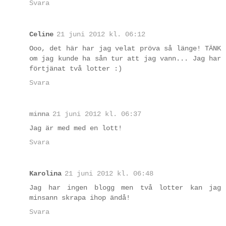
Svara
Celine
21 juni 2012 kl. 06:12
Ooo, det här har jag velat pröva så länge! TÄNK
om jag kunde ha sån tur att jag vann... Jag har
förtjänat två lotter :)
Svara
minna
21 juni 2012 kl. 06:37
Jag är med med en lott!
Svara
Karolina
21 juni 2012 kl. 06:48
Jag har ingen blogg men två lotter kan jag
minsann skrapa ihop ändå!
Svara