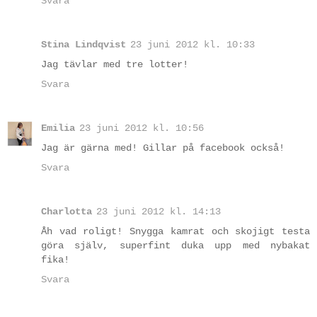
Svara
Stina Lindqvist
23 juni 2012 kl. 10:33
Jag tävlar med tre lotter!
Svara
Emilia
23 juni 2012 kl. 10:56
Jag är gärna med! Gillar på facebook också!
Svara
Charlotta
23 juni 2012 kl. 14:13
Åh vad roligt! Snygga kamrat och skojigt testa
göra själv, superfint duka upp med nybakat
fika!
Svara