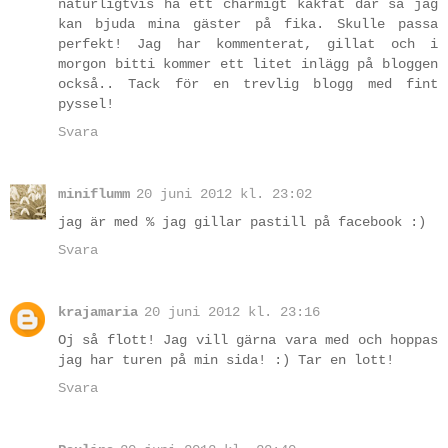
naturligtvis ha ett charmigt kakfat där så jag
kan bjuda mina gäster på fika. Skulle passa
perfekt! Jag har kommenterat, gillat och i
morgon bitti kommer ett litet inlägg på bloggen
också.. Tack för en trevlig blogg med fint
pyssel!
Svara
miniflumm
20 juni 2012 kl. 23:02
jag är med % jag gillar pastill på facebook :)
Svara
krajamaria
20 juni 2012 kl. 23:16
Oj så flott! Jag vill gärna vara med och hoppas
jag har turen på min sida! :) Tar en lott!
Svara