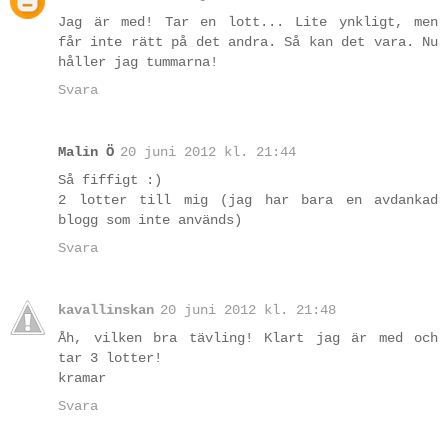
Jag är med! Tar en lott... Lite ynkligt, men
får inte rätt på det andra. Så kan det vara. Nu
håller jag tummarna!
Svara
Malin Ö
20 juni 2012 kl. 21:44
Så fiffigt :)
2 lotter till mig (jag har bara en avdankad
blogg som inte används)
Svara
kavallinskan
20 juni 2012 kl. 21:48
Åh, vilken bra tävling! Klart jag är med och
tar 3 lotter!
kramar
Svara