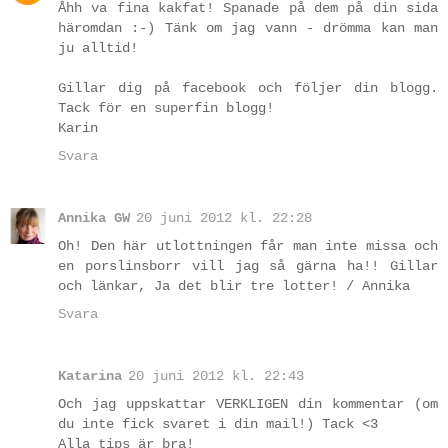
Åhh va fina kakfat! Spanade på dem på din sida
häromdan :-) Tänk om jag vann - drömma kan man
ju alltid!
Gillar dig på facebook och följer din blogg.
Tack för en superfin blogg!
Karin
Svara
Annika GW
20 juni 2012 kl. 22:28
Oh! Den här utlottningen får man inte missa och
en porslinsborr vill jag så gärna ha!! Gillar
och länkar, Ja det blir tre lotter! / Annika
Svara
Katarina
20 juni 2012 kl. 22:43
Och jag uppskattar VERKLIGEN din kommentar (om
du inte fick svaret i din mail!) Tack <3
Alla tips är bra!