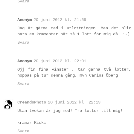
Svara
Anonym
20 juni 2012 kl. 21:59
Jag är gärna med i utlottningen. Men det blir
bara en kommentar här så 1 lott för mig då. :-)
Svara
Anonym
20 juni 2012 kl. 22:01
Ojj fin fina vinster , tar gärna två lotter,
hoppas på tur denna gång, mvh Carins Öberg
Svara
CreandoPhoto
20 juni 2012 kl. 22:13
Utan tvekan är jag med! Tre lotter till mig!
kramar Kicki
Svara