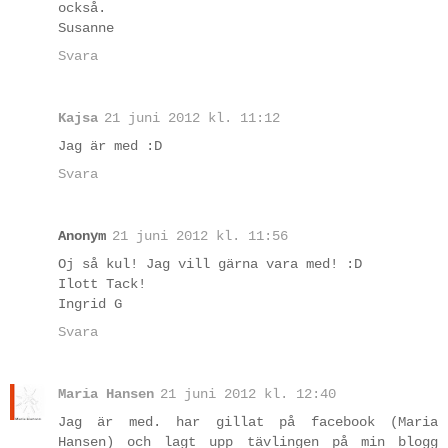
också.
Susanne
Svara
Kajsa
21 juni 2012 kl. 11:12
Jag är med :D
Svara
Anonym
21 juni 2012 kl. 11:56
Oj så kul! Jag vill gärna vara med! :D
Ilott Tack!
Ingrid G
Svara
Maria Hansen
21 juni 2012 kl. 12:40
Jag är med. har gillat på facebook (Maria
Hansen) och lagt upp tävlingen på min blogg