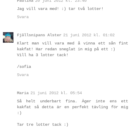
Paulina
20 juni 2012 kl. 23:40
Jag vill vara med! :) tar två lotter!
Svara
Fjällsnipans Alster
21 juni 2012 kl. 01:02
Klart man vill vara med å vinna ett sån fint
kakfat! Har redan sneglat in mig på ett :)
Vill ha 3 lotter tack!
/sofia
Svara
Maria
21 juni 2012 kl. 05:54
Så helt underbart fina. Äger inte ens ett
kakfat så detta är en perfekt tävling för mig
:)
Tar tre lotter tack :)