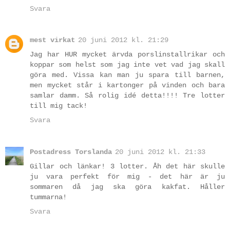
Svara
mest virkat
20 juni 2012 kl. 21:29
Jag har HUR mycket ärvda porslinstallrikar och
koppar som helst som jag inte vet vad jag skall
göra med. Vissa kan man ju spara till barnen,
men mycket står i kartonger på vinden och bara
samlar damm. Så rolig idé detta!!!! Tre lotter
till mig tack!
Svara
Postadress Torslanda
20 juni 2012 kl. 21:33
Gillar och länkar! 3 lotter. Åh det här skulle
ju vara perfekt för mig - det här är ju
sommaren då jag ska göra kakfat. Håller
tummarna!
Svara