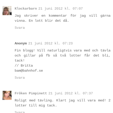
Klockarbarn
21 juni 2012 kl. 07:07
Jag skriver en kommentar för jag vill gärna
vinna. En lott blir det då.
Svara
Anonym
21 juni 2012 kl. 07:23
Fin blogg! Vill naturligtvis vara med och tävla
och gillar på fb så två lotter får det bli,
tack!
// Britta
bam@bahnhof.se
Svara
Fröken Pimpinett
21 juni 2012 kl. 07:37
Roligt med tävling. Klart jag vill vara med! 2
lotter till mig tack.
Svara