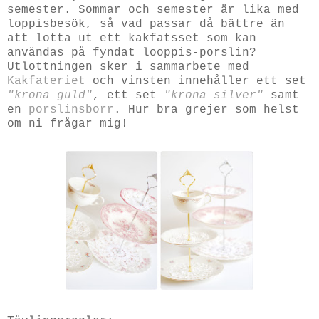
semester. Sommar och semester är lika med
loppisbesök, så vad passar då bättre än
att lotta ut ett kakfatsset som kan
användas på fyndat looppis-porslin?
Utlottningen sker i sammarbete med
Kakfateriet
och vinsten innehåller ett set
"krona guld"
, ett set
"krona silver"
samt
en
porslinsborr
. Hur bra grejer som helst
om ni frågar mig!