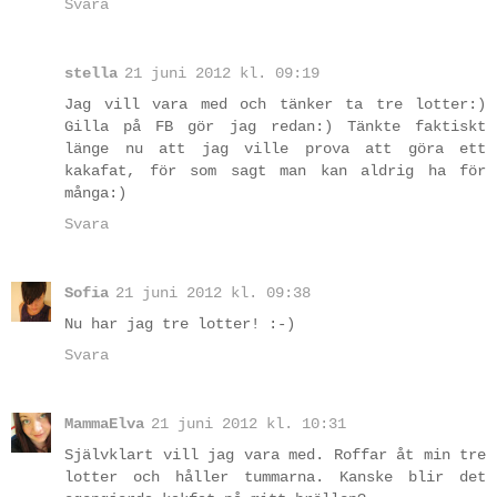
Svara
stella
21 juni 2012 kl. 09:19
Jag vill vara med och tänker ta tre lotter:)
Gilla på FB gör jag redan:) Tänkte faktiskt
länge nu att jag ville prova att göra ett
kakafat, för som sagt man kan aldrig ha för
många:)
Svara
Sofia
21 juni 2012 kl. 09:38
Nu har jag tre lotter! :-)
Svara
MammaElva
21 juni 2012 kl. 10:31
Självklart vill jag vara med. Roffar åt min tre
lotter och håller tummarna. Kanske blir det