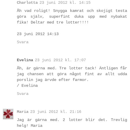
Charlotta
23 juni 2012 kl. 14:15
Åh vad roligt! Snygga kamrat och skojigt testa
göra själv, superfint duka upp med nybakat
fika! Deltar med tre lotter!!!!
23 juni 2012 14:13
Svara
Evelina
23 juni 2012 kl. 17:07
Åh, är gärna med. Tre lotter tack! Äntligen får
jag chansen att göra något fint av allt udda
porslin jag ärvde efter farmor.
/ Evelina
Svara
Maria
23 juni 2012 kl. 21:16
Jag är gärna med. 2 lotter blir det. Trevlig
helg! Maria