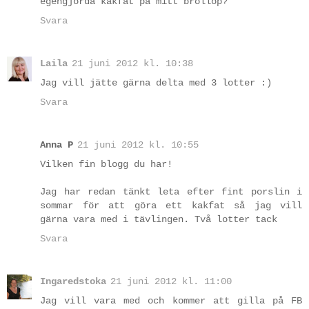
egengjorda kakfat på mitt bröllop?
Svara
Laila
21 juni 2012 kl. 10:38
Jag vill jätte gärna delta med 3 lotter :)
Svara
Anna P
21 juni 2012 kl. 10:55
Vilken fin blogg du har!
Jag har redan tänkt leta efter fint porslin i
sommar för att göra ett kakfat så jag vill
gärna vara med i tävlingen. Två lotter tack
Svara
Ingaredstoka
21 juni 2012 kl. 11:00
Jag vill vara med och kommer att gilla på FB