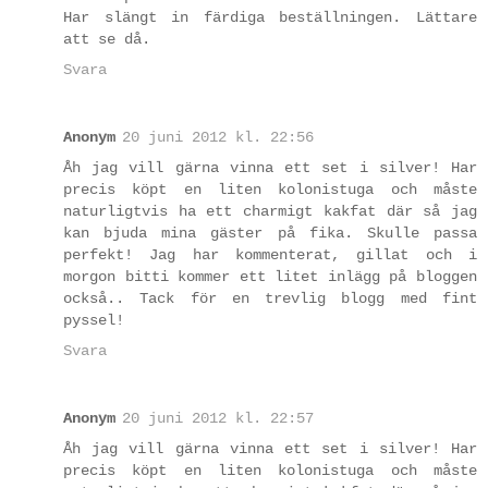
Har slängt in färdiga beställningen. Lättare
att se då.
Svara
Anonym
20 juni 2012 kl. 22:56
Åh jag vill gärna vinna ett set i silver! Har
precis köpt en liten kolonistuga och måste
naturligtvis ha ett charmigt kakfat där så jag
kan bjuda mina gäster på fika. Skulle passa
perfekt! Jag har kommenterat, gillat och i
morgon bitti kommer ett litet inlägg på bloggen
också.. Tack för en trevlig blogg med fint
pyssel!
Svara
Anonym
20 juni 2012 kl. 22:57
Åh jag vill gärna vinna ett set i silver! Har
precis köpt en liten kolonistuga och måste