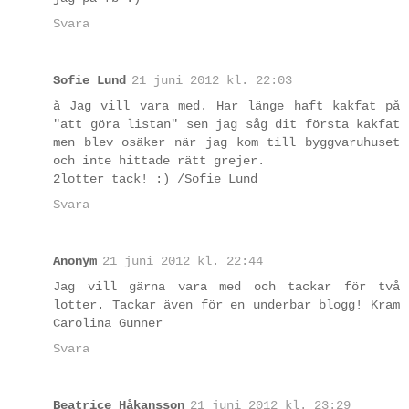
Svara
Sofie Lund
21 juni 2012 kl. 22:03
å Jag vill vara med. Har länge haft kakfat på
"att göra listan" sen jag såg dit första kakfat
men blev osäker när jag kom till byggvaruhuset
och inte hittade rätt grejer.
2lotter tack! :) /Sofie Lund
Svara
Anonym
21 juni 2012 kl. 22:44
Jag vill gärna vara med och tackar för två
lotter. Tackar även för en underbar blogg! Kram
Carolina Gunner
Svara
Beatrice Håkansson
21 juni 2012 kl. 23:29