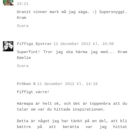
23:21
Granit vinner mark må jag säga. :) Supersnyggt.
Kram
Svara
Fiffiga Systrar
11 december 2012 kl. 10:08
Superfint! Tror jag ska härma jag med... Kram
Emelie
Svara
Fröken S
11 december 2012 kl. 14:19
Fiffigt värre!
Härmapa är helt ok, och det är toppenbra att du
talar om var du hittade inspirationen.
Detta är något jag har tänkt på en del, att bli
bättre på att berätta var jag hittat