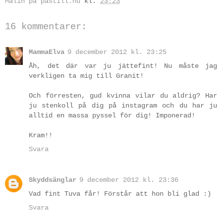
Malin på pastill.nu
kl.
23:23
16 kommentarer:
MammaElva
9 december 2012 kl. 23:25
Åh, det där var ju jättefint! Nu måste jag
verkligen ta mig till Granit!
Och förresten, gud kvinna vilar du aldrig? Har
ju stenkoll på dig på instagram och du har ju
alltid en massa pyssel för dig! Imponerad!
Kram!!
Svara
Skyddsänglar
9 december 2012 kl. 23:36
Vad fint Tuva får! Förstår att hon bli glad :)
Svara