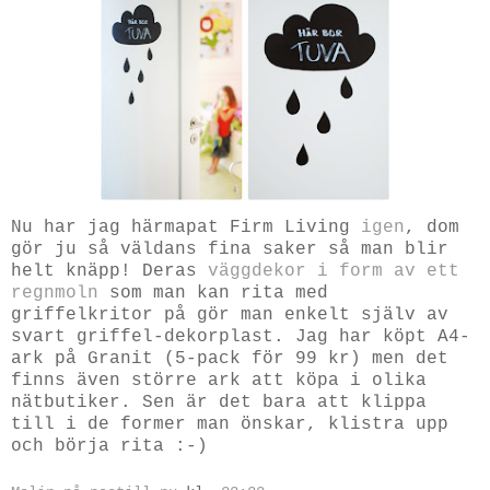
Nu har jag härmapat Firm Living
igen
, dom
gör ju så väldans fina saker så man blir
helt knäpp! Deras
väggdekor i form av ett
regnmoln
som man kan rita med
griffelkritor på gör man enkelt själv av
svart griffel-dekorplast. Jag har köpt A4-
ark på Granit (5-pack för 99 kr) men det
finns även större ark att köpa i olika
nätbutiker. Sen är det bara att klippa
till i de former man önskar, klistra upp
och börja rita :-)