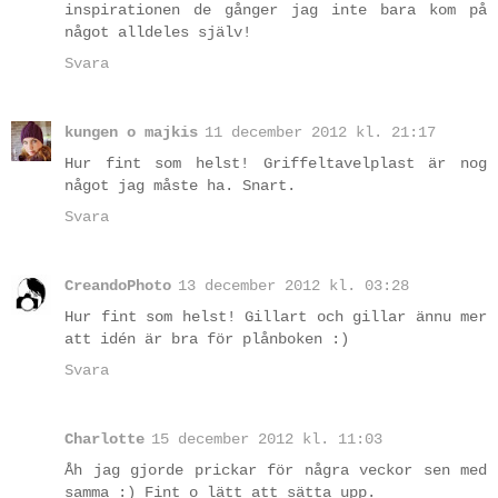
inspirationen de gånger jag inte bara kom på
något alldeles själv!
Svara
kungen o majkis
11 december 2012 kl. 21:17
Hur fint som helst! Griffeltavelplast är nog
något jag måste ha. Snart.
Svara
CreandoPhoto
13 december 2012 kl. 03:28
Hur fint som helst! Gillart och gillar ännu mer
att idén är bra för plånboken :)
Svara
Charlotte
15 december 2012 kl. 11:03
Åh jag gjorde prickar för några veckor sen med
samma :) Fint o lätt att sätta upp.