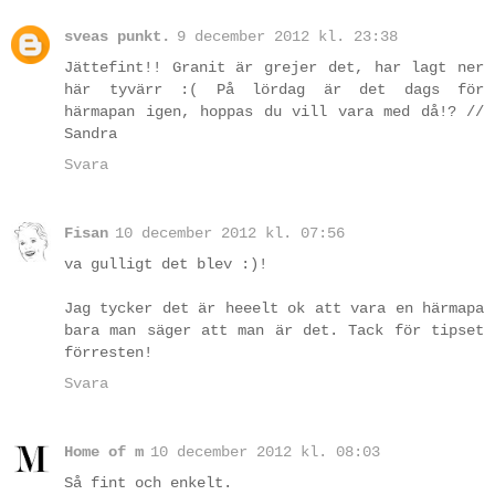
sveas punkt.
9 december 2012 kl. 23:38
Jättefint!! Granit är grejer det, har lagt ner
här tyvärr :( På lördag är det dags för
härmapan igen, hoppas du vill vara med då!? //
Sandra
Svara
Fisan
10 december 2012 kl. 07:56
va gulligt det blev :)!
Jag tycker det är heeelt ok att vara en härmapa
bara man säger att man är det. Tack för tipset
förresten!
Svara
Home of m
10 december 2012 kl. 08:03
Så fint och enkelt.