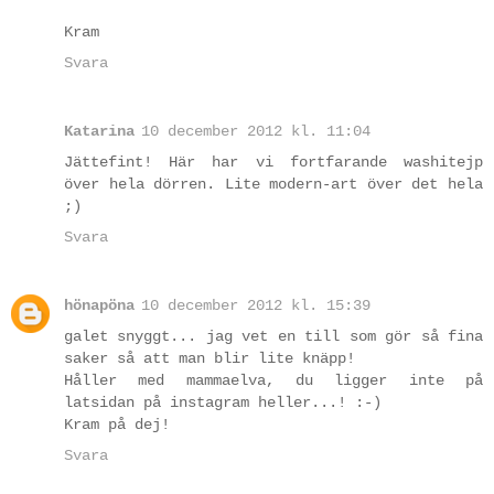
Kram
Svara
Katarina
10 december 2012 kl. 11:04
Jättefint! Här har vi fortfarande washitejp
över hela dörren. Lite modern-art över det hela
;)
Svara
hönapöna
10 december 2012 kl. 15:39
galet snyggt... jag vet en till som gör så fina
saker så att man blir lite knäpp!
Håller med mammaelva, du ligger inte på
latsidan på instagram heller...! :-)
Kram på dej!
Svara