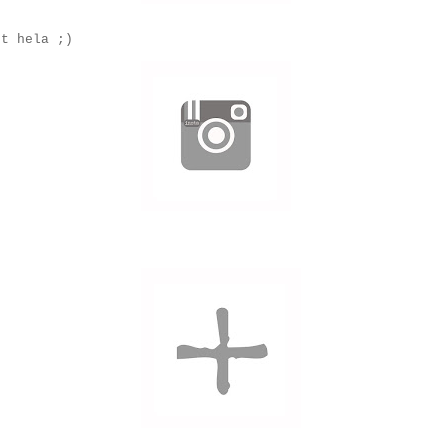
et hela ;)