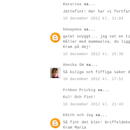
Katarina
sa...
Jättefint! Här har vi fortfa
10 december 2012 kl. 11:04
hönapöna
sa...
galet snyggt... jag vet en t
Håller med mammaelva, du lig
Kram på dej!
10 december 2012 kl. 15:39
Annika GW
sa...
Så kuliga och fiffiga saker 
10 december 2012 kl. 17:51
Fröken Prickig
sa...
Kul! Och fint!
10 december 2012 kl. 21:43
Edith och Jag
sa...
Så fint det blev! Griffeldek
Kram Maria