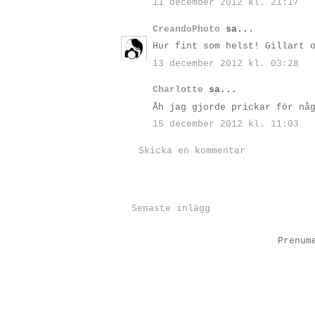
11 december 2012 kl. 21:17
CreandoPhoto
sa...
Hur fint som helst! Gillart 
13 december 2012 kl. 03:28
Charlotte
sa...
Åh jag gjorde prickar för nå
15 december 2012 kl. 11:03
Skicka en kommentar
Senaste inlägg
Prenum