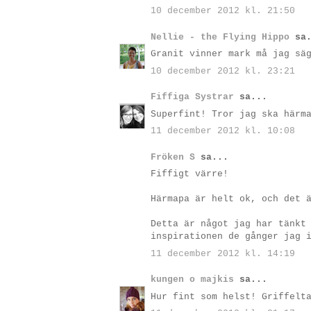
10 december 2012 kl. 21:50
Nellie - the Flying Hippo
sa.
Granit vinner mark må jag sä
10 december 2012 kl. 23:21
Fiffiga Systrar
sa...
Superfint! Tror jag ska härm
11 december 2012 kl. 10:08
Fröken S
sa...
Fiffigt värre!
Härmapa är helt ok, och det 
Detta är något jag har tänkt
inspirationen de gånger jag 
11 december 2012 kl. 14:19
kungen o majkis
sa...
Hur fint som helst! Griffelt