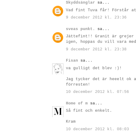
Skyddsänglar
sa...
Vad fint Tuva får! Förstår a
9 december 2012 kl. 23:36
sveas punkt.
sa...
Jättefint!! Granit är grejer
igen, hoppas du vill vara me
9 december 2012 kl. 23:38
Fisan
sa...
va gulligt det blev :)!
Jag tycker det är heeelt ok 
förresten!
10 december 2012 kl. 07:56
Home of m
sa...
Så fint och enkelt.
Kram
10 december 2012 kl. 08:03