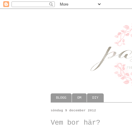
BLOGG
OM
DIY
söndag 9 december 2012
Vem bor här?