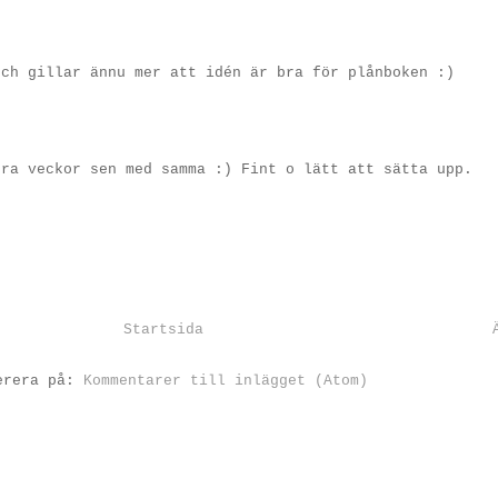
och gillar ännu mer att idén är bra för plånboken :)
gra veckor sen med samma :) Fint o lätt att sätta upp.
Startsida
erera på:
Kommentarer till inlägget (Atom)