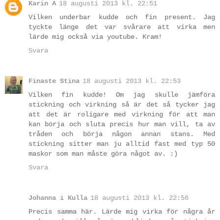
Karin A
18 augusti 2013 kl. 22:51
Vilken underbar kudde och fin present. Jag
tyckte länge det var svårare att virka men
lärde mig också via youtube. Kram!
Svara
Finaste Stina
18 augusti 2013 kl. 22:53
Vilken fin kudde! Om jag skulle jämföra
stickning och virkning så är det så tycker jag
att det är roligare med virkning för att man
kan börja och sluta precis hur man vill, ta av
tråden och börja någon annan stans. Med
stickning sitter man ju alltid fast med typ 50
maskor som man måste göra något av. :)
Svara
Johanna i Kulla
18 augusti 2013 kl. 22:56
Precis samma här. Lärde mig virka för några år