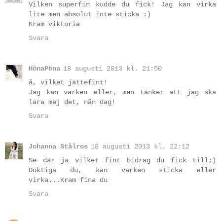
Vilken superfin kudde du fick! Jag kan virka
lite men absolut inte sticka :)
Kram viktoria
Svara
HönaPöna
18 augusti 2013 kl. 21:50
å, vilket jättefint!
Jag kan varken eller, men tänker att jag ska
lära mej det, nån dag!
Svara
Johanna Stålros
18 augusti 2013 kl. 22:12
Se där ja vilket fint bidrag du fick till;)
Duktiga du, kan varken sticka eller
virka...Kram fina du
Svara