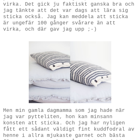
virka. Det gick ju faktiskt ganska bra och
jag tänkte att det var dags att lära sig
sticka också. Jag kan meddela att sticka
är ungefär 100 gånger svårare än att
virka, och där gav jag upp ;-)
Men min gamla dagmamma som jag hade när
jag var pytteliten, hon kan minsann
konsten att sticka. Och jag har nyligen
fått ett sådant väldigt fint kuddfodral av
henne i allra mjukaste garnet och bästa