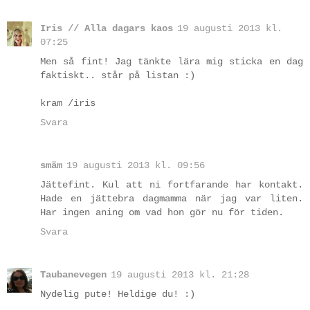
Iris // Alla dagars kaos
19 augusti 2013 kl.
07:25
Men så fint! Jag tänkte lära mig sticka en dag
faktiskt.. står på listan :)
kram /iris
Svara
smäm
19 augusti 2013 kl. 09:56
Jättefint. Kul att ni fortfarande har kontakt.
Hade en jättebra dagmamma när jag var liten.
Har ingen aning om vad hon gör nu för tiden.
Svara
Taubanevegen
19 augusti 2013 kl. 21:28
Nydelig pute! Heldige du! :)