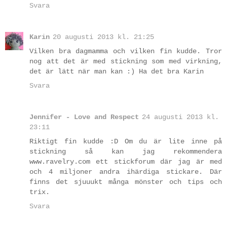
Svara
Karin
20 augusti 2013 kl. 21:25
Vilken bra dagmamma och vilken fin kudde. Tror
nog att det är med stickning som med virkning,
det är lätt när man kan :) Ha det bra Karin
Svara
Jennifer - Love and Respect
24 augusti 2013 kl.
23:11
Riktigt fin kudde :D Om du är lite inne på
stickning så kan jag rekommendera
www.ravelry.com ett stickforum där jag är med
och 4 miljoner andra ihärdiga stickare. Där
finns det sjuuukt många mönster och tips och
trix.
Svara