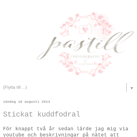
▼
söndag 18 augusti 2013
Stickat kuddfodral
För knappt två år sedan lärde jag mig via
youtube och beskrivningar på nätet att