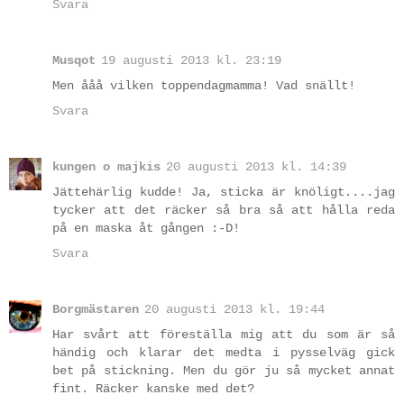
Svara
Musqot
19 augusti 2013 kl. 23:19
Men ååå vilken toppendagmamma! Vad snällt!
Svara
kungen o majkis
20 augusti 2013 kl. 14:39
Jättehärlig kudde! Ja, sticka är knöligt....jag
tycker att det räcker så bra så att hålla reda
på en maska åt gången :-D!
Svara
Borgmästaren
20 augusti 2013 kl. 19:44
Har svårt att föreställa mig att du som är så
händig och klarar det medta i pysselväg gick
bet på stickning. Men du gör ju så mycket annat
fint. Räcker kanske med det?