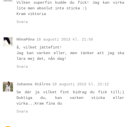
Vilken superfin kudde du fick! Jag kan virka
lite men absolut inte sticka :)
Kram viktoria
Svara
HönaPöna
18 augusti 2013 kl. 21:50
å, vilket jättefint!
Jag kan varken eller, men tänker att jag ska
lära mej det, nån dag!
Svara
Johanna Stålros
18 augusti 2013 kl. 22:12
Se där ja vilket fint bidrag du fick till;)
Duktiga du, kan varken sticka eller
virka...Kram fina du
Svara