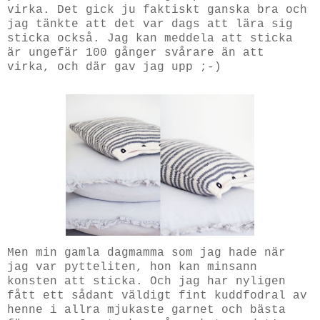
virka. Det gick ju faktiskt ganska bra och
jag tänkte att det var dags att lära sig
sticka också. Jag kan meddela att sticka
är ungefär 100 gånger svårare än att
virka, och där gav jag upp ;-)
Men min gamla dagmamma som jag hade när
jag var pytteliten, hon kan minsann
konsten att sticka. Och jag har nyligen
fått ett sådant väldigt fint kuddfodral av
henne i allra mjukaste garnet och bästa