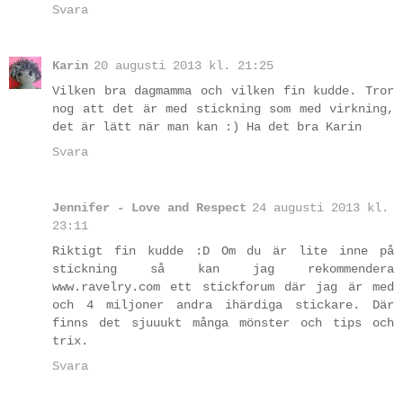
Svara
Karin
20 augusti 2013 kl. 21:25
Vilken bra dagmamma och vilken fin kudde. Tror
nog att det är med stickning som med virkning,
det är lätt när man kan :) Ha det bra Karin
Svara
Jennifer - Love and Respect
24 augusti 2013 kl.
23:11
Riktigt fin kudde :D Om du är lite inne på
stickning så kan jag rekommendera
www.ravelry.com ett stickforum där jag är med
och 4 miljoner andra ihärdiga stickare. Där
finns det sjuuukt många mönster och tips och
trix.
Svara