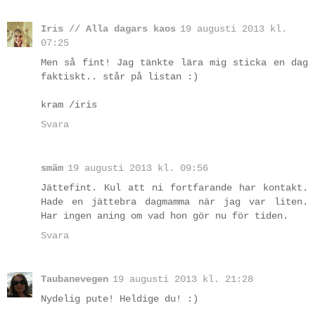
Iris // Alla dagars kaos
19 augusti 2013 kl.
07:25
Men så fint! Jag tänkte lära mig sticka en dag
faktiskt.. står på listan :)
kram /iris
Svara
smäm
19 augusti 2013 kl. 09:56
Jättefint. Kul att ni fortfarande har kontakt.
Hade en jättebra dagmamma när jag var liten.
Har ingen aning om vad hon gör nu för tiden.
Svara
Taubanevegen
19 augusti 2013 kl. 21:28
Nydelig pute! Heldige du! :)