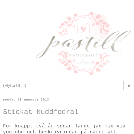
▼
söndag 18 augusti 2013
Stickat kuddfodral
För knappt två år sedan lärde jag mig via
youtube och beskrivningar på nätet att