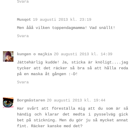
Svara
Musqot
19 augusti 2013 kl. 23:19
Men ååå vilken toppendagmamma! Vad snällt!
Svara
kungen o majkis
20 augusti 2013 kl. 14:39
Jättehärlig kudde! Ja, sticka är knöligt....jag
tycker att det räcker så bra så att hålla reda
på en maska åt gången :-D!
Svara
Borgmästaren
20 augusti 2013 kl. 19:44
Har svårt att föreställa mig att du som är så
händig och klarar det medta i pysselväg gick
bet på stickning. Men du gör ju så mycket annat
fint. Räcker kanske med det?