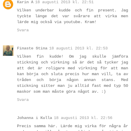
Karin A
18 augusti 2013 kl. 22:51
Vilken underbar kudde och fin present. Jag
tyckte länge det var svårare att virka men
lärde mig också via youtube. Kram!
Svara
Finaste Stina
18 augusti 2013 kl. 22:53
Vilken fin kudde! Om jag skulle jämföra
stickning och virkning så är det så tycker jag
att det är roligare med virkning för att man
kan börja och sluta precis hur man vill, ta av
tråden och börja någon annan stans. Med
stickning sitter man ju alltid fast med typ 50
maskor som man måste göra något av. :)
Svara
Johanna i Kulla
18 augusti 2013 kl. 22:56
Precis samma här. Lärde mig virka för några år