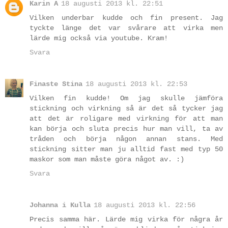
Karin A
18 augusti 2013 kl. 22:51
Vilken underbar kudde och fin present. Jag
tyckte länge det var svårare att virka men
lärde mig också via youtube. Kram!
Svara
Finaste Stina
18 augusti 2013 kl. 22:53
Vilken fin kudde! Om jag skulle jämföra
stickning och virkning så är det så tycker jag
att det är roligare med virkning för att man
kan börja och sluta precis hur man vill, ta av
tråden och börja någon annan stans. Med
stickning sitter man ju alltid fast med typ 50
maskor som man måste göra något av. :)
Svara
Johanna i Kulla
18 augusti 2013 kl. 22:56
Precis samma här. Lärde mig virka för några år