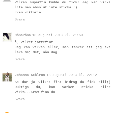
Vilken superfin kudde du fick! Jag kan virka
lite men absolut inte sticka :)
Kram viktoria
Svara
HönaPöna
18 augusti 2013 kl. 21:50
å, vilket jättefint!
Jag kan varken eller, men tänker att jag ska
lära mej det, nån dag!
Svara
Johanna Stålros
18 augusti 2013 kl. 22:12
Se där ja vilket fint bidrag du fick till;)
Duktiga du, kan varken sticka eller
virka...Kram fina du
Svara