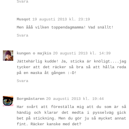
Svara
Musqot
19 augusti 2013 kl. 23:19
Men ååå vilken toppendagmamma! Vad snällt!
Svara
kungen o majkis
20 augusti 2013 kl. 14:39
Jättehärlig kudde! Ja, sticka är knöligt....jag
tycker att det räcker så bra så att hålla reda
på en maska åt gången :-D!
Svara
Borgmästaren
20 augusti 2013 kl. 19:44
Har svårt att föreställa mig att du som är så
händig och klarar det medta i pysselväg gick
bet på stickning. Men du gör ju så mycket annat
fint. Räcker kanske med det?