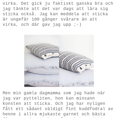
virka. Det gick ju faktiskt ganska bra och
jag tänkte att det var dags att lära sig
sticka också. Jag kan meddela att sticka
är ungefär 100 gånger svårare än att
virka, och där gav jag upp ;-)
Men min gamla dagmamma som jag hade när
jag var pytteliten, hon kan minsann
konsten att sticka. Och jag har nyligen
fått ett sådant väldigt fint kuddfodral av
henne i allra mjukaste garnet och bästa