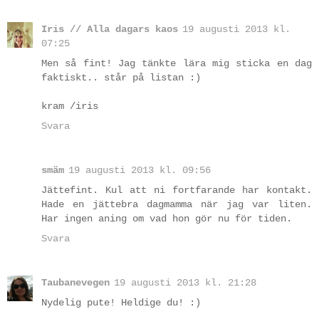
Iris // Alla dagars kaos
19 augusti 2013 kl.
07:25
Men så fint! Jag tänkte lära mig sticka en dag
faktiskt.. står på listan :)
kram /iris
Svara
smäm
19 augusti 2013 kl. 09:56
Jättefint. Kul att ni fortfarande har kontakt.
Hade en jättebra dagmamma när jag var liten.
Har ingen aning om vad hon gör nu för tiden.
Svara
Taubanevegen
19 augusti 2013 kl. 21:28
Nydelig pute! Heldige du! :)