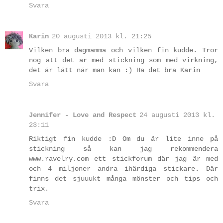
Svara
Karin
20 augusti 2013 kl. 21:25
Vilken bra dagmamma och vilken fin kudde. Tror
nog att det är med stickning som med virkning,
det är lätt när man kan :) Ha det bra Karin
Svara
Jennifer - Love and Respect
24 augusti 2013 kl.
23:11
Riktigt fin kudde :D Om du är lite inne på
stickning så kan jag rekommendera
www.ravelry.com ett stickforum där jag är med
och 4 miljoner andra ihärdiga stickare. Där
finns det sjuuukt många mönster och tips och
trix.
Svara