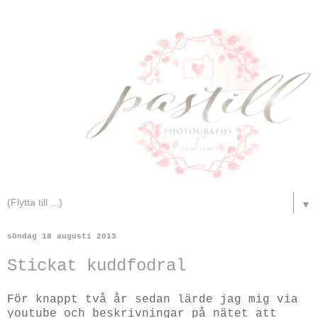
▼
söndag 18 augusti 2013
Stickat kuddfodral
För knappt två år sedan lärde jag mig via
youtube och beskrivningar på nätet att