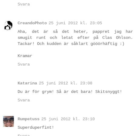
Svara
CreandoPhoto
25 juni 2012 kl. 23:05
Aha, det är så det heter, pappret jag har
smugit runt och letat efter på Clas Ohlson.
Tackar! Och kudden är såklart gööörhäftig :)
Kramar
Svara
Katarina
25 juni 2012 kl. 23:08
Du är för grym! Så är det bara! Skitsnyggt!
Svara
Rumpetuss
25 juni 2012 kl. 23:10
Superduperfint!
Svara