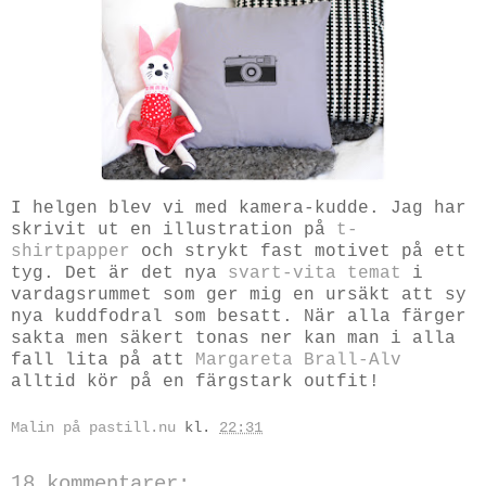
I helgen blev vi med kamera-kudde. Jag har
skrivit ut en illustration på
t-
shirtpapper
och strykt fast motivet på ett
tyg. Det är det nya
svart-vita temat
i
vardagsrummet som ger mig en ursäkt att sy
nya kuddfodral som besatt. När alla färger
sakta men säkert tonas ner kan man i alla
fall lita på att
Margareta Brall-Alv
alltid kör på en färgstark outfit!
Malin på pastill.nu
kl.
22:31
18 kommentarer: