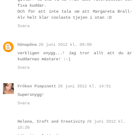
fixa kuddar.
Och för att inte tala om att Margareta Brall-
Alv helt klar coolaste tjejen i stan :D
Svara
hönapöna
26 juni 2012 kl. 09:00
verkligen snygg...! Jag tror allt att du är
kuddarnas mästare! :-)
Svara
Fröken Pimpinett
26 juni 2012 kl. 14:51
Supersnygg!
Svara
Helena, Craft and Creativity
26 juni 2012 kl.
15:26