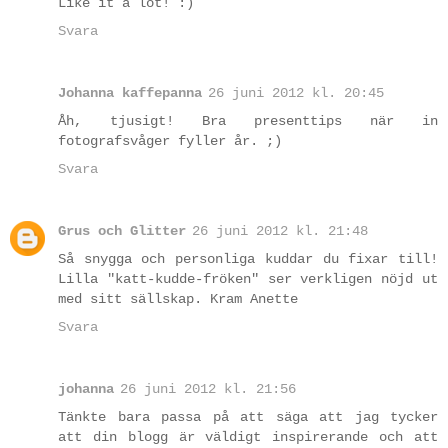
Like it a lot! :)
Svara
Johanna kaffepanna
26 juni 2012 kl. 20:45
Åh, tjusigt! Bra presenttips när in
fotografsvåger fyller år. ;)
Svara
Grus och Glitter
26 juni 2012 kl. 21:48
Så snygga och personliga kuddar du fixar till!
Lilla "katt-kudde-fröken" ser verkligen nöjd ut
med sitt sällskap. Kram Anette
Svara
johanna
26 juni 2012 kl. 21:56
Tänkte bara passa på att säga att jag tycker
att din blogg är väldigt inspirerande och att