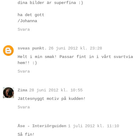
dina bilder är superfina :)
ha det gott
/Johanna
Svara
sveas punkt.
26 juni 2012 kl. 23:28
Helt i min smak! Passar fint in i vårt svartvia
hem!! :)
Svara
Zima
28 juni 2012 kl. 10:55
Jättesnyggt motiv på kudden!
Svara
Åse - Interiörguiden
1 juli 2012 kl. 11:10
Så fin!