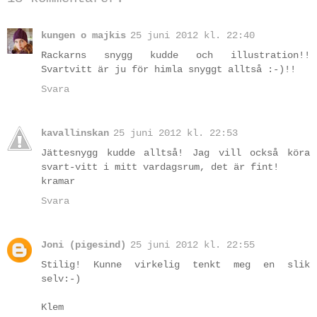
kungen o majkis
25 juni 2012 kl. 22:40
Rackarns snygg kudde och illustration!!
Svartvitt är ju för himla snyggt alltså :-)!!
Svara
kavallinskan
25 juni 2012 kl. 22:53
Jättesnygg kudde alltså! Jag vill också köra
svart-vitt i mitt vardagsrum, det är fint!
kramar
Svara
Joni (pigesind)
25 juni 2012 kl. 22:55
Stilig! Kunne virkelig tenkt meg en slik
selv:-)
Klem