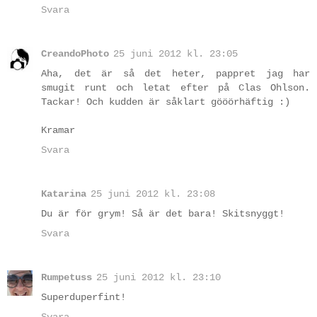
Svara
CreandoPhoto
25 juni 2012 kl. 23:05
Aha, det är så det heter, pappret jag har
smugit runt och letat efter på Clas Ohlson.
Tackar! Och kudden är såklart gööörhäftig :)
Kramar
Svara
Katarina
25 juni 2012 kl. 23:08
Du är för grym! Så är det bara! Skitsnyggt!
Svara
Rumpetuss
25 juni 2012 kl. 23:10
Superduperfint!
Svara