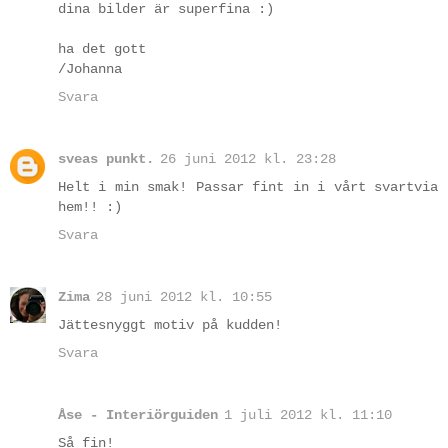
dina bilder är superfina :)
ha det gott
/Johanna
Svara
sveas punkt.
26 juni 2012 kl. 23:28
Helt i min smak! Passar fint in i vårt svartvia
hem!! :)
Svara
Zima
28 juni 2012 kl. 10:55
Jättesnyggt motiv på kudden!
Svara
Åse - Interiörguiden
1 juli 2012 kl. 11:10
Så fin!