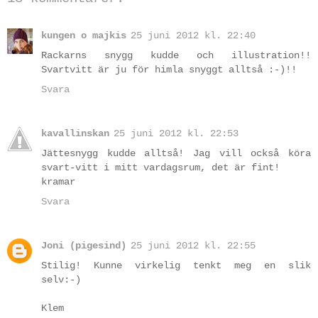
kungen o majkis
25 juni 2012 kl. 22:40
Rackarns snygg kudde och illustration!!
Svartvitt är ju för himla snyggt alltså :-)!!
Svara
kavallinskan
25 juni 2012 kl. 22:53
Jättesnygg kudde alltså! Jag vill också köra
svart-vitt i mitt vardagsrum, det är fint!
kramar
Svara
Joni (pigesind)
25 juni 2012 kl. 22:55
Stilig! Kunne virkelig tenkt meg en slik
selv:-)
Klem