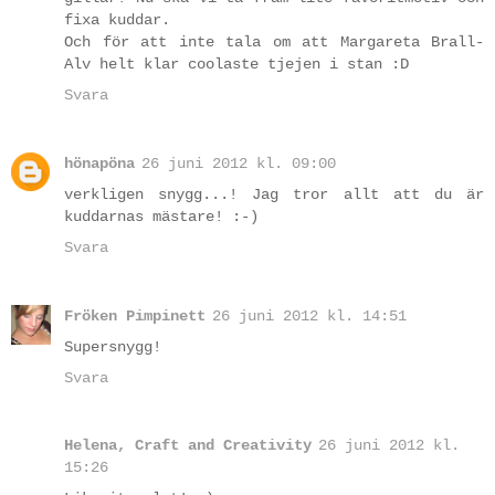
fixa kuddar.
Och för att inte tala om att Margareta Brall-
Alv helt klar coolaste tjejen i stan :D
Svara
hönapöna
26 juni 2012 kl. 09:00
verkligen snygg...! Jag tror allt att du är
kuddarnas mästare! :-)
Svara
Fröken Pimpinett
26 juni 2012 kl. 14:51
Supersnygg!
Svara
Helena, Craft and Creativity
26 juni 2012 kl.
15:26