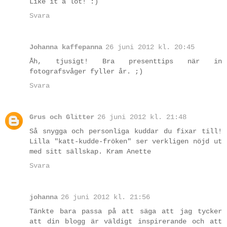
Like it a lot! :)
Svara
Johanna kaffepanna
26 juni 2012 kl. 20:45
Åh, tjusigt! Bra presenttips när in
fotografsvåger fyller år. ;)
Svara
Grus och Glitter
26 juni 2012 kl. 21:48
Så snygga och personliga kuddar du fixar till!
Lilla "katt-kudde-fröken" ser verkligen nöjd ut
med sitt sällskap. Kram Anette
Svara
johanna
26 juni 2012 kl. 21:56
Tänkte bara passa på att säga att jag tycker
att din blogg är väldigt inspirerande och att