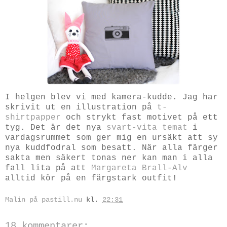
I helgen blev vi med kamera-kudde. Jag har
skrivit ut en illustration på
t-
shirtpapper
och strykt fast motivet på ett
tyg. Det är det nya
svart-vita temat
i
vardagsrummet som ger mig en ursäkt att sy
nya kuddfodral som besatt. När alla färger
sakta men säkert tonas ner kan man i alla
fall lita på att
Margareta Brall-Alv
alltid kör på en färgstark outfit!
Malin på pastill.nu
kl.
22:31
18 kommentarer: