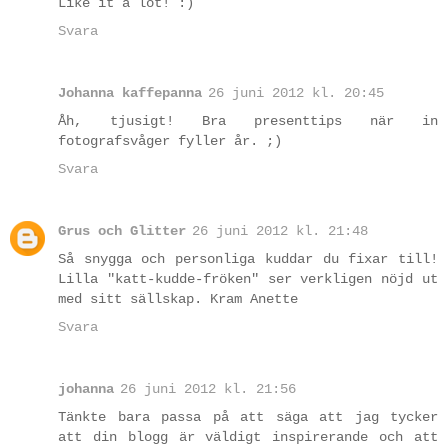
Like it a lot! :)
Svara
Johanna kaffepanna
26 juni 2012 kl. 20:45
Åh, tjusigt! Bra presenttips när in
fotografsvåger fyller år. ;)
Svara
Grus och Glitter
26 juni 2012 kl. 21:48
Så snygga och personliga kuddar du fixar till!
Lilla "katt-kudde-fröken" ser verkligen nöjd ut
med sitt sällskap. Kram Anette
Svara
johanna
26 juni 2012 kl. 21:56
Tänkte bara passa på att säga att jag tycker
att din blogg är väldigt inspirerande och att