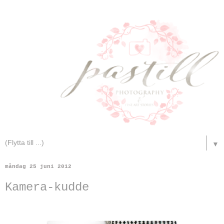
▼
måndag 25 juni 2012
Kamera-kudde