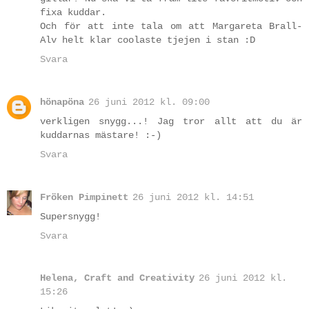
fixa kuddar.
Och för att inte tala om att Margareta Brall-
Alv helt klar coolaste tjejen i stan :D
Svara
hönapöna
26 juni 2012 kl. 09:00
verkligen snygg...! Jag tror allt att du är
kuddarnas mästare! :-)
Svara
Fröken Pimpinett
26 juni 2012 kl. 14:51
Supersnygg!
Svara
Helena, Craft and Creativity
26 juni 2012 kl.
15:26