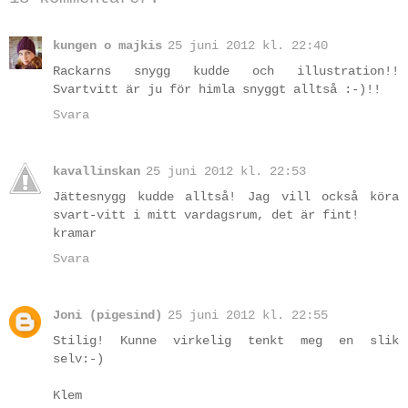
kungen o majkis
25 juni 2012 kl. 22:40
Rackarns snygg kudde och illustration!!
Svartvitt är ju för himla snyggt alltså :-)!!
Svara
kavallinskan
25 juni 2012 kl. 22:53
Jättesnygg kudde alltså! Jag vill också köra
svart-vitt i mitt vardagsrum, det är fint!
kramar
Svara
Joni (pigesind)
25 juni 2012 kl. 22:55
Stilig! Kunne virkelig tenkt meg en slik
selv:-)
Klem