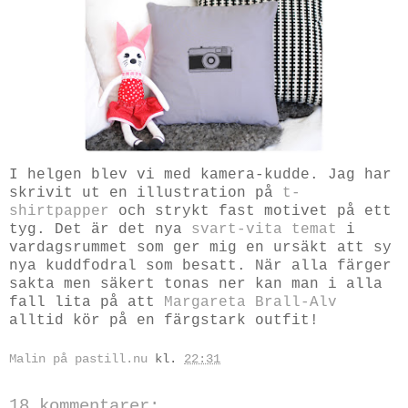
I helgen blev vi med kamera-kudde. Jag har
skrivit ut en illustration på
t-
shirtpapper
och strykt fast motivet på ett
tyg. Det är det nya
svart-vita temat
i
vardagsrummet som ger mig en ursäkt att sy
nya kuddfodral som besatt. När alla färger
sakta men säkert tonas ner kan man i alla
fall lita på att
Margareta Brall-Alv
alltid kör på en färgstark outfit!
Malin på pastill.nu
kl.
22:31
18 kommentarer: