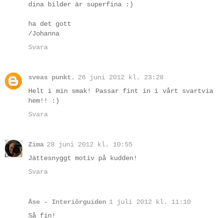
dina bilder är superfina :)
ha det gott
/Johanna
Svara
sveas punkt.
26 juni 2012 kl. 23:28
Helt i min smak! Passar fint in i vårt svartvia
hem!! :)
Svara
Zima
28 juni 2012 kl. 10:55
Jättesnyggt motiv på kudden!
Svara
Åse - Interiörguiden
1 juli 2012 kl. 11:10
Så fin!