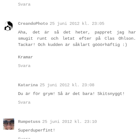
Svara
CreandoPhoto
25 juni 2012 kl. 23:05
Aha, det är så det heter, pappret jag har
smugit runt och letat efter på Clas Ohlson.
Tackar! Och kudden är såklart gööörhäftig :)
Kramar
Svara
Katarina
25 juni 2012 kl. 23:08
Du är för grym! Så är det bara! Skitsnyggt!
Svara
Rumpetuss
25 juni 2012 kl. 23:10
Superduperfint!
Svara